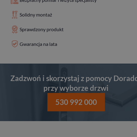
Solidny montaż
Sprawdzony produkt
Gwarancja na lata
Zadzwoń i skorzystaj z pomocy Dorad
przy wyborze drzwi
530 992 000