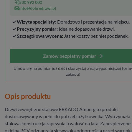
530 992 000
info@dobredrzwi.pl
Wizyta specjalisty:
Doradztwo i prezentacja na miejscu.
Precyzyjny pomiar:
Idealne dopasowanie drzwi.
Szczegółowa wycena:
Jasne koszty bez niespodzianek.
Zamów bezpłatny pomiar
Umów się na pomiar już dziś i skorzystaj z najwygodniejszej form
zakupu!
Opis produktu
Drzwi zewnętrzne stalowe ERKADO Amberg to produkt
dostosowywany w pełni do potrzeb użytkownika. Wytrzymała
stalowa konstrukcja zapewnia trwałość na lata. Zabezpieczone
okleiną PCV odznaczają się wysoką odpornością przed warunk