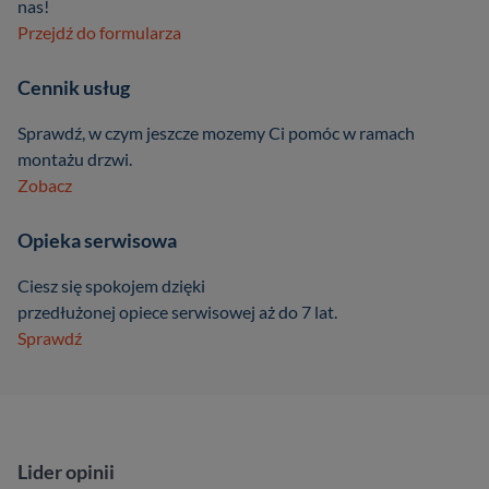
nas!
Przejdź do formularza
Cennik usług
Sprawdź, w czym jeszcze mozemy Ci pomóc w ramach
montażu drzwi.
Zobacz
Opieka serwisowa
Ciesz się spokojem dzięki
przedłużonej opiece serwisowej aż do 7 lat.
Sprawdź
Lider opinii