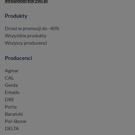
info@dobredrzwi.pl
Produkty
Drzwi w promocji do -40%
Wszystkie produkty
Wszyscy producenci
Producenci
Agmar
CAL
Gerda
Erkado
DRE
Porta
Barański
Pol-Skone
DELTA