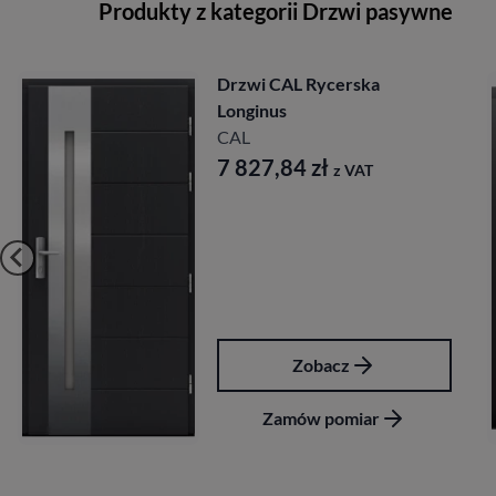
Produkty z kategorii Drzwi pasywne
Drzwi CAL Rycerska
Longinus
CAL
7 827,84
zł
z VAT
Zobacz
Zamów pomiar