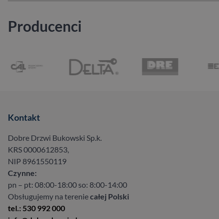
Producenci
Kontakt
Dobre Drzwi Bukowski Sp.k.
KRS 0000612853,
NIP 8961550119
Czynne:
pn – pt: 08:00-18:00 so: 8:00-14:00
Obsługujemy na terenie
całej Polski
tel.: 530 992 000