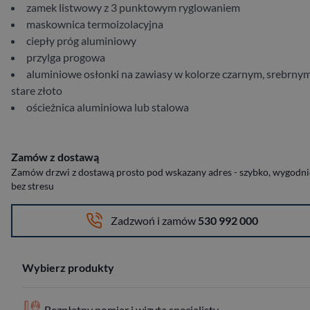
zamek listwowy z 3 punktowym ryglowaniem
maskownica termoizolacyjna
ciepły próg aluminiowy
przylga progowa
aluminiowe osłonki na zawiasy w kolorze czarnym, srebrnym
stare złoto
ościeżnica aluminiowa lub stalowa
Zamów z dostawą
Zamów drzwi z dostawą prosto pod wskazany adres - szybko, wygodnie
bez stresu
Zadzwoń i zamów
530 992 000
Wybierz produkty
Bezpłatny pomiar i wizyta specjalisty