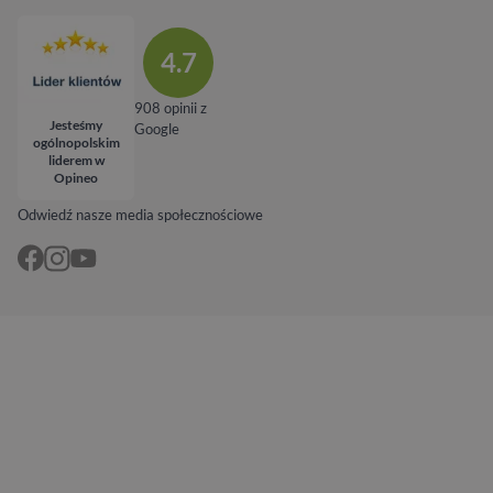
4.7
908 opinii z
Jesteśmy
Google
ogólnopolskim
liderem w
Opineo
Odwiedź nasze media społecznościowe