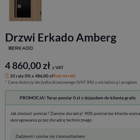
Drzwi Erkado Amberg
4 860,00
zł
z VAT
Kup na raty
10 raty 0% x
486,00
zł
* Cena dotyczy skrzydła drzwiowego (VAT 8%) z ościeżnicą i progiem
PROMOCJA! Teraz pomiar 0 zł z dojazdem do klienta gratis
Jak zmówić pomiar? Zamów doradcę! 90% pomiarów klienta wym
skorygowania przez doradcę technicznego
Zadzwoń i umów się z konsultantem