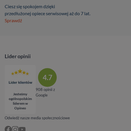
Ciesz się spokojem dzięki
przedłużonej opiece serwisowej aż do 7 lat.
Sprawdź
Lider opinii
4.7
908 opinii z
Jesteśmy
Google
ogólnopolskim
liderem w
Opineo
Odwiedź nasze media społecznościowe