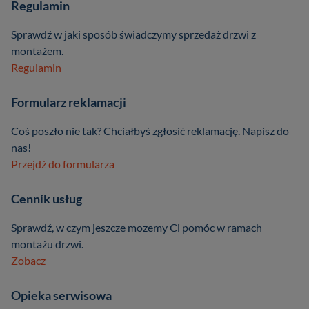
Regulamin
Sprawdź w jaki sposób świadczymy sprzedaż drzwi z
montażem.
Regulamin
Formularz reklamacji
Coś poszło nie tak? Chciałbyś zgłosić reklamację. Napisz do
nas!
Przejdź do formularza
Cennik usług
Sprawdź, w czym jeszcze mozemy Ci pomóc w ramach
montażu drzwi.
Zobacz
Opieka serwisowa