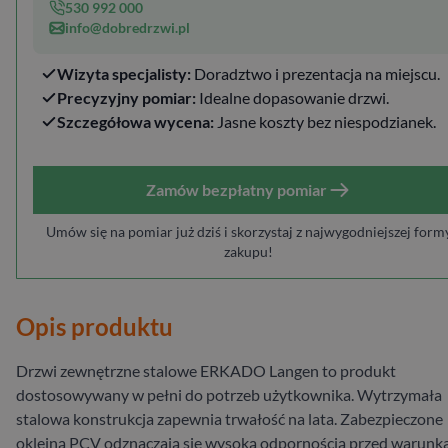
530 992 000
info@dobredrzwi.pl
Wizyta specjalisty:
Doradztwo i prezentacja na miejscu.
Precyzyjny pomiar:
Idealne dopasowanie drzwi.
Szczegółowa wycena:
Jasne koszty bez niespodzianek.
Zamów bezpłatny pomiar
Umów się na pomiar już dziś i skorzystaj z najwygodniejszej form
zakupu!
Opis produktu
Drzwi zewnętrzne stalowe ERKADO Langen to produkt
dostosowywany w pełni do potrzeb użytkownika. Wytrzymała
stalowa konstrukcja zapewnia trwałość na lata. Zabezpieczone
okleiną PCV odznaczają się wysoką odpornością przed warunk