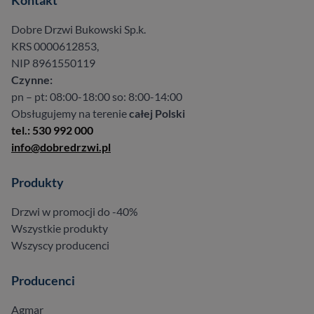
Kontakt
Dobre Drzwi Bukowski Sp.k.
KRS 0000612853,
NIP 8961550119
Czynne:
pn – pt: 08:00-18:00 so: 8:00-14:00
Obsługujemy na terenie
całej Polski
tel.: 530 992 000
info@dobredrzwi.pl
Produkty
Drzwi w promocji do -40%
Wszystkie produkty
Wszyscy producenci
Producenci
Agmar