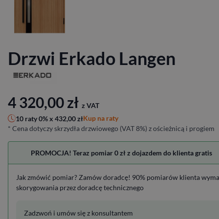
Drzwi Erkado Langen
4 320,00
zł
z VAT
Kup na raty
10 raty 0% x
432,00
zł
* Cena dotyczy skrzydła drzwiowego (VAT 8%) z ościeżnicą i progiem
PROMOCJA! Teraz pomiar 0 zł z dojazdem do klienta gratis
Jak zmówić pomiar? Zamów doradcę! 90% pomiarów klienta wym
skorygowania przez doradcę technicznego
Zadzwoń i umów się z konsultantem