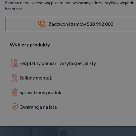
Zamów drzwi z dostawą prosto pod wskazany adres - szybko, wygodnie
bez stresu
Zadzwoń i zamów
530 992 000
Wybierz produkty
Bezpłatny pomiar i wizyta specjalisty
Solidny montaż
Sprawdzony produkt
Gwarancja na lata