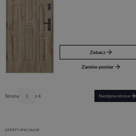
Zobacz
Zamów pomiar
Strona
z 4
Następna strona
OFERTY SPECJALNE