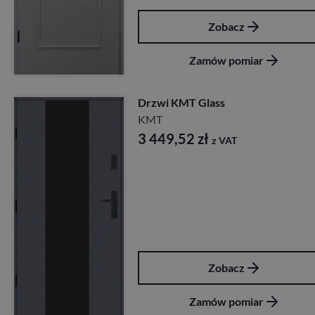
Zobacz
Zamów pomiar
Drzwi KMT Glass
KMT
3 449,52
zł
z VAT
Zobacz
Zamów pomiar