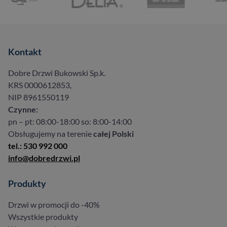
Kontakt
Dobre Drzwi Bukowski Sp.k.
KRS 0000612853,
NIP 8961550119
Czynne:
pn – pt: 08:00-18:00 so: 8:00-14:00
Obsługujemy na terenie
całej Polski
tel.: 530 992 000
info@dobredrzwi.pl
Produkty
Drzwi w promocji do -40%
Wszystkie produkty