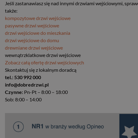
Jeśli zastanawiasz się nad innymi drzwiami wejściowymi, spraw
także:
kompozytowe drzwi wejściowe
pasywne drzwi wejściowe
drzwi wejściowe do mieszkania
drzwi wejściowe do domu
drewniane drzwi wejściowe
wewnątrzklatkowe drzwi wejściowe
Zobacz całą ofertę drzwi wejściowych
Skontaktuj się z lokalnym doradcą
tel.: 530 992 000
info@dobredrzwi.pl
Czynne:
Pn-Pt – 8:00 – 18:00
Sob: 8:00 – 14:00