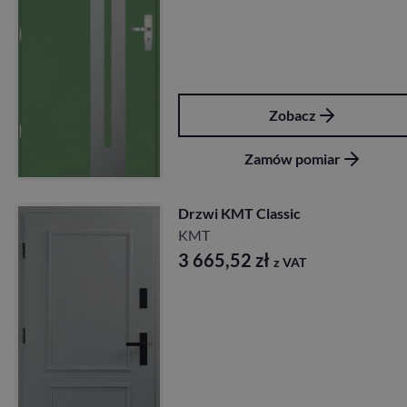
Zobacz
Zamów pomiar
Drzwi KMT Classic
KMT
3 665,52
zł
z VAT