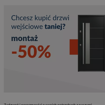
Zadzwoń i porozmawiaj o swoich potrzebach z naszymi