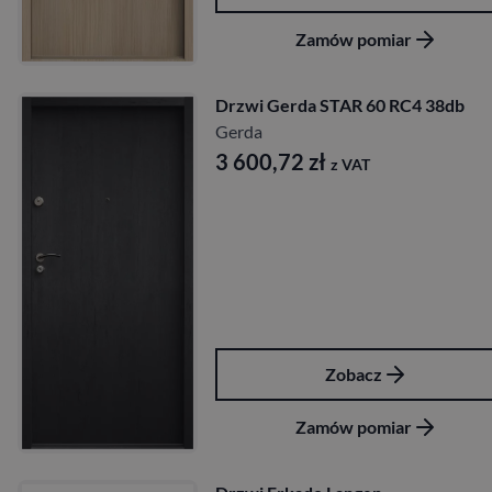
Zamów pomiar
Drzwi Gerda STAR 60 RC4 38db
Gerda
3 600,72
zł
z VAT
Zobacz
Zamów pomiar