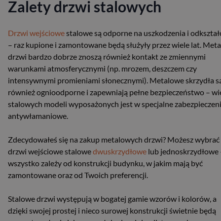
Zalety drzwi stalowych
Drzwi wejściowe
stalowe są odporne na uszkodzenia i odkształ
– raz kupione i zamontowane będą służyły przez wiele lat. Met
drzwi bardzo dobrze znoszą również kontakt ze zmiennymi
warunkami atmosferycznymi (np. mrozem, deszczem czy
intensywnymi promieniami słonecznymi). Metalowe skrzydła są
również ognioodporne i zapewniają pełne bezpieczeństwo – wi
stalowych modeli wyposażonych jest w specjalne zabezpieczen
antywłamaniowe.
Zdecydowałeś się na zakup metalowych drzwi? Możesz wybrać
drzwi wejściowe stalowe
dwuskrzydłowe
lub jednoskrzydłowe 
wszystko zależy od konstrukcji budynku, w jakim mają być
zamontowane oraz od Twoich preferencji.
Stalowe drzwi występują w bogatej gamie wzorów i kolorów, a
dzięki swojej prostej i nieco surowej konstrukcji świetnie będą