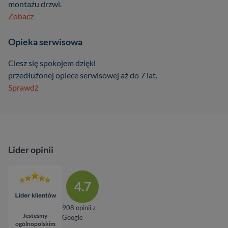
montażu drzwi.
Zobacz
Opieka serwisowa
Ciesz się spokojem dzięki
przedłużonej opiece serwisowej aż do 7 lat.
Sprawdź
Lider opinii
4.7
908 opinii z
Jesteśmy
Google
ogólnopolskim