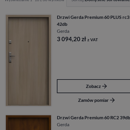
Drzwi Gerda Premium 60 PLUS rc3
42db
Gerda
3 094,20
zł
z VAT
Zobacz
Zamów pomiar
Drzwi Gerda Premium 60 RC2 39d
Gerda