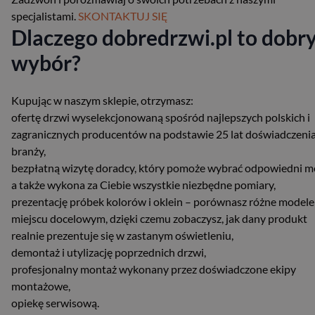
specjalistami.
SKONTAKTUJ SIĘ
Dlaczego dobredrzwi.pl to dobr
wybór?
Kupując w naszym sklepie, otrzymasz:
ofertę drzwi wyselekcjonowaną spośród najlepszych polskich i
zagranicznych producentów na podstawie 25 lat doświadczeni
branży,
bezpłatną wizytę doradcy, który pomoże wybrać odpowiedni m
a także wykona za Ciebie wszystkie niezbędne pomiary,
prezentację próbek kolorów i oklein – porównasz różne modele
miejscu docelowym, dzięki czemu zobaczysz, jak dany produkt
realnie prezentuje się w zastanym oświetleniu,
demontaż i utylizację poprzednich drzwi,
profesjonalny montaż wykonany przez doświadczone ekipy
montażowe,
opiekę serwisową.