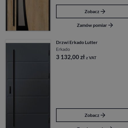
Zobacz
Zamów pomiar
Drzwi Erkado Lutter
Erkado
3 132,00
zł
z VAT
Zobacz