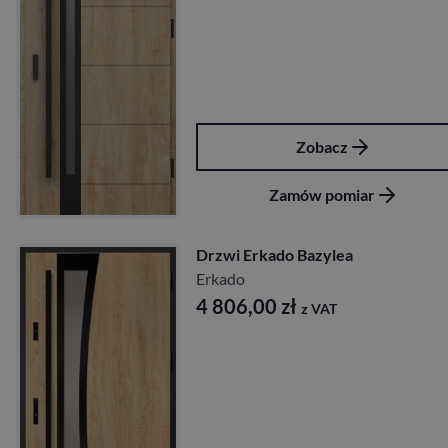
Zobacz
Zamów pomiar
Drzwi Erkado Bazylea
Erkado
4 806,00
zł
z VAT