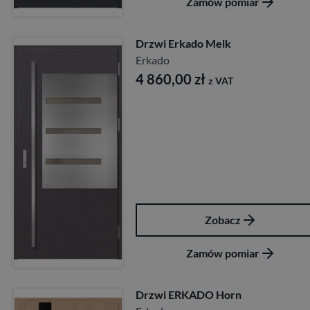
Zamów pomiar
Drzwi Erkado Melk
Erkado
4 860,00
zł
z VAT
Zobacz
Zamów pomiar
Drzwi ERKADO Horn