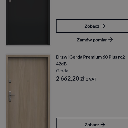
Zobacz
Zamów pomiar
Drzwi Gerda Premium 60 Plus rc2
42dB
Gerda
2 662,20
zł
z VAT
Zobacz