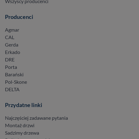
Wszyscy producenci
Producenci
Agmar
CAL
Gerda
Erkado
DRE
Porta
Barański
Pol-Skone
DELTA
Przydatne linki
Najczęściej zadawane pytania
Montaż drzwi
Sadzimy drzewa