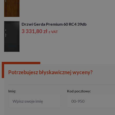
Drzwi Gerda Premium 60 RC4 39db
3 331,80
zł
z VAT
Potrzebujesz błyskawicznej wyceny?
Imię:
Kod pocztowy: