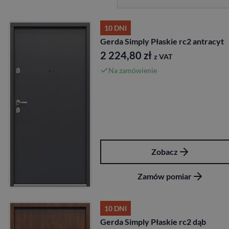
10 DNI
Gerda Simply Płaskie rc2 antracyt
2 224,80
zł
z VAT
Na zamówienie
Zobacz
Zamów pomiar
10 DNI
Gerda Simply Płaskie rc2 dąb