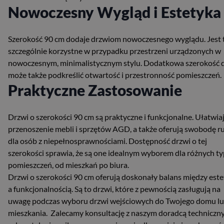
Nowoczesny Wygląd i Estetyka
Szerokość 90 cm dodaje drzwiom nowoczesnego wyglądu. Jest 
szczególnie korzystne w przypadku przestrzeni urządzonych w
nowoczesnym, minimalistycznym stylu. Dodatkowa szerokość 
może także podkreślić otwartość i przestronność pomieszczeń.
Praktyczne Zastosowanie
Drzwi o szerokości 90 cm są praktyczne i funkcjonalne. Ułatwia
przenoszenie mebli i sprzętów AGD, a także oferują swobodę r
dla osób z niepełnosprawnościami. Dostępność drzwi o tej
szerokości sprawia, że są one idealnym wyborem dla różnych t
pomieszczeń, od mieszkań po biura.
Drzwi o szerokości 90 cm oferują doskonały balans między est
a funkcjonalnością. Są to drzwi, które z pewnością zasługują na
uwagę podczas wyboru drzwi wejściowych do Twojego domu l
mieszkania. Zalecamy konsultację z naszym doradcą technicz