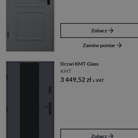
Zobacz
Zamów pomiar
Drzwi KMT Glass
KMT
3 449,52
zł
z VAT
Zobacz