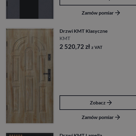
Zamów pomiar
Drzwi KMT Klasyczne
KMT
2 520,72
zł
z VAT
Zobacz
Zamów pomiar
Drzwi KMT Lamella