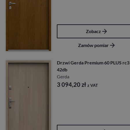
Zobacz
Zamów pomiar
Drzwi Gerda Premium 60 PLUS rc3
42db
Gerda
3 094,20
zł
z VAT