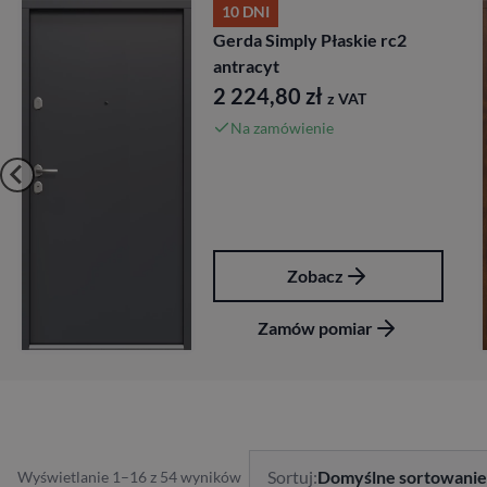
10 DNI
Gerda Simply Płaskie rc2
antracyt
2 224,80
zł
z VAT
Na zamówienie
Zobacz
Zamów pomiar
Sortuj:
Domyślne sortowanie
Wyświetlanie 1–16 z 54 wyników