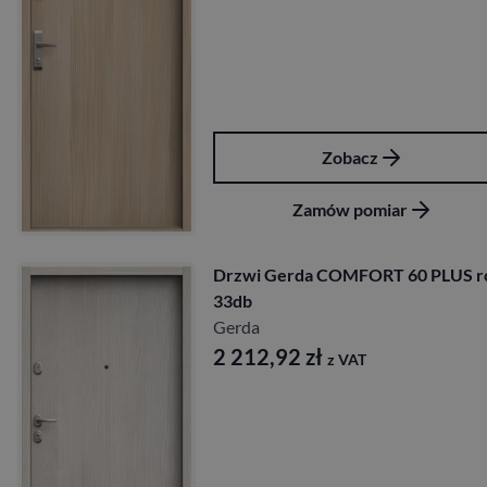
Zobacz
Zamów pomiar
Drzwi Gerda COMFORT 60 PLUS r
33db
Gerda
2 212,92
zł
z VAT