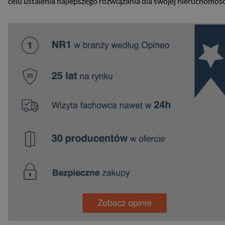
celu ustalenia najlepszego rozwiązania dla swojej nieruchomośc