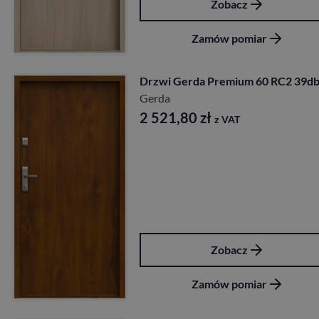
Zobacz
Zamów pomiar
Drzwi Gerda Premium 60 RC2 39d
Gerda
2 521,80
zł
z VAT
Zobacz
Zamów pomiar