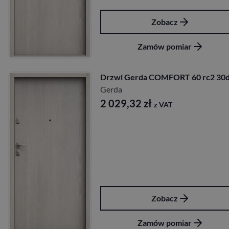
Zobacz
Zamów pomiar
Drzwi Gerda COMFORT 60 rc2 30
Gerda
2 029,32
zł
z VAT
Zobacz
Zamów pomiar