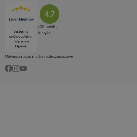
4.7
908 opinii z
Jesteśmy
Google
ogólnopolskim
liderem w
Opineo
Odwiedź nasze media społecznościowe