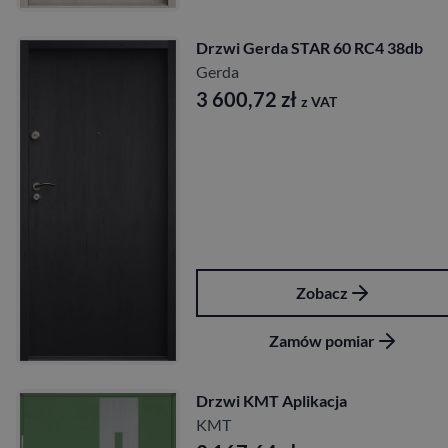
Drzwi Gerda STAR 60 RC4 38db
Gerda
3 600,72
zł
z VAT
Zobacz
Zamów pomiar
Drzwi KMT Aplikacja
KMT