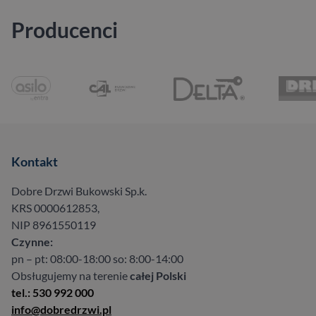
Producenci
Kontakt
Dobre Drzwi Bukowski Sp.k.
KRS 0000612853,
NIP 8961550119
Czynne:
pn – pt: 08:00-18:00 so: 8:00-14:00
Obsługujemy na terenie
całej Polski
tel.: 530 992 000
info@dobredrzwi.pl