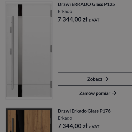
Drzwi ERKADO Glass P125
Erkado
7 344,00
zł
z VAT
Zobacz
Zamów pomiar
Drzwi Erkado Glass P176
Erkado
7 344,00
zł
z VAT