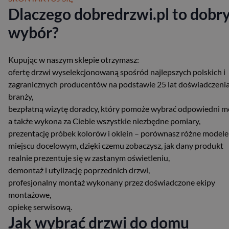
Dlaczego dobredrzwi.pl to dobr
wybór?
Kupując w naszym sklepie otrzymasz:
ofertę drzwi wyselekcjonowaną spośród najlepszych polskich i
zagranicznych producentów na podstawie 25 lat doświadczeni
branży,
bezpłatną wizytę doradcy, który pomoże wybrać odpowiedni m
a także wykona za Ciebie wszystkie niezbędne pomiary,
prezentację próbek kolorów i oklein – porównasz różne modele
miejscu docelowym, dzięki czemu zobaczysz, jak dany produkt
realnie prezentuje się w zastanym oświetleniu,
demontaż i utylizację poprzednich drzwi,
profesjonalny montaż wykonany przez doświadczone ekipy
montażowe,
opiekę serwisową.
Jak wybrać drzwi do domu