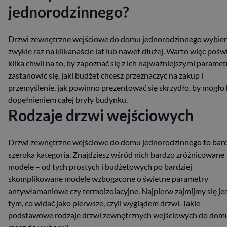
jednorodzinnego?
Drzwi zewnętrzne wejściowe do domu jednorodzinnego wybie
zwykle raz na kilkanaście lat lub nawet dłużej. Warto więc pośw
kilka chwil na to, by zapoznać się z ich najważniejszymi paramet
zastanowić się, jaki budżet chcesz przeznaczyć na zakup i
przemyślenie, jak powinno prezentować się skrzydło, by mogło
dopełnieniem całej bryły budynku.
Rodzaje drzwi wejściowych
Drzwi zewnętrzne wejściowe do domu jednorodzinnego to bar
szeroka kategoria. Znajdziesz wśród nich bardzo zróżnicowane
modele – od tych prostych i budżetowych po bardziej
skomplikowane modele wzbogacone o świetne parametry
antywłamaniowe czy termoizolacyjne. Najpierw zajmijmy się j
tym, co widać jako pierwsze, czyli wyglądem drzwi. Jakie
podstawowe rodzaje drzwi zewnętrznych wejściowych do dom