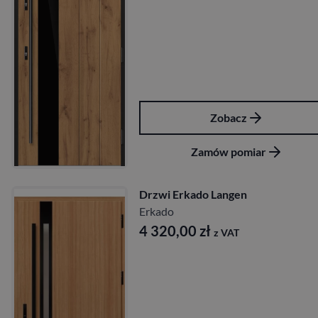
Zobacz
Zamów pomiar
Drzwi Erkado Langen
Erkado
4 320,00
zł
z VAT