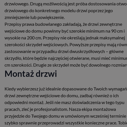
drzwiowego. Drugą możliwością jest próba dostosowania otwo
drzwiowego do konkretnego modelu drzwi poprzez jego
zmniejszenie lub powiększenie.
Przepisy prawa budowlanego zakładają, że drzwi zewnętrzne
wejściowe do domu powinny być szerokie minimum na 90 cm i
wysokie na 200 cm. Przepisy nie określają jednak maksymalnej
szerokości skrzydeł wejściowych. Powyższe przepisy mają równ
zastosowanie w przypadku drzwi dwuskrzydłowych – główne
skrzydło, które będzie najczęściej otwierane, musi mieć minim
cm szerokości. Drugie ze skrzydeł może być dowolnego rozmiar
Montaż drzwi
Kiedy wybierzesz już idealnie dopasowane do Twoich wymagań
drzwi zewnętrzne wejściowe do domu, zadbaj również o ich
odpowiedni montaż. Jeśli nie masz doświadczenia w tego typu
pracach, zleć je profesjonalistom. Nasza ekipa montażowa
przyjedzie do Twojego domu w umówionym wcześniej terminie 
szybko sprawnie przeprowadzi wszystkie konieczne prace. Tobi