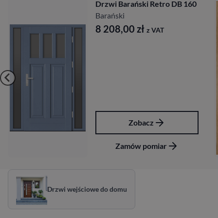
Drzwi Barański Retro DB 160
Barański
8 208,00
zł
z VAT
Zobacz
Zamów pomiar
Drzwi wejściowe do domu