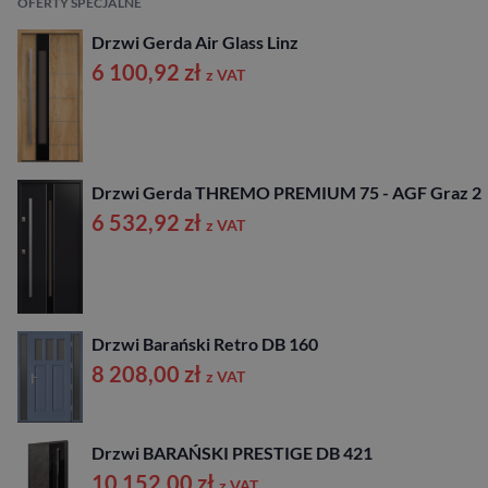
OFERTY SPECJALNE
Drzwi Gerda Air Glass Linz
6 100,92
zł
z VAT
Drzwi Gerda THREMO PREMIUM 75 - AGF Graz 2
6 532,92
zł
z VAT
Drzwi Barański Retro DB 160
8 208,00
zł
z VAT
Drzwi BARAŃSKI PRESTIGE DB 421
10 152,00
zł
z VAT