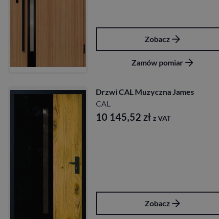
Zobacz
Zamów pomiar
Drzwi CAL Muzyczna James
CAL
10 145,52
zł
z VAT
Zobacz