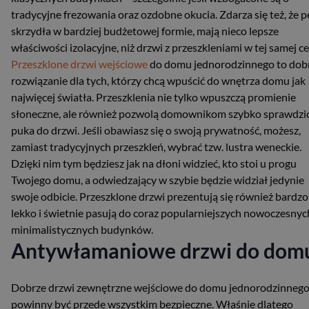
tradycyjne frezowania oraz ozdobne okucia. Zdarza się też, że p
skrzydła w bardziej budżetowej formie, mają nieco lepsze
właściwości izolacyjne, niż drzwi z przeszkleniami w tej samej ce
Przeszklone drzwi wejściowe
do domu jednorodzinnego to dob
rozwiązanie dla tych, którzy chcą wpuścić do wnętrza domu jak
najwięcej światła. Przeszklenia nie tylko wpuszczą promienie
słoneczne, ale również pozwolą domownikom szybko sprawdzić
puka do drzwi. Jeśli obawiasz się o swoją prywatność, możesz,
zamiast tradycyjnych przeszkleń, wybrać tzw. lustra weneckie.
Dzięki nim tym będziesz jak na dłoni widzieć, kto stoi u progu
Twojego domu, a odwiedzający w szybie będzie widział jedynie
swoje odbicie. Przeszklone drzwi prezentują się również bardzo
lekko i świetnie pasują do coraz popularniejszych nowoczesnych
minimalistycznych budynków.
Antywłamaniowe drzwi do dom
Dobrze drzwi zewnętrzne wejściowe do domu jednorodzinneg
powinny być przede wszystkim bezpieczne. Właśnie dlatego