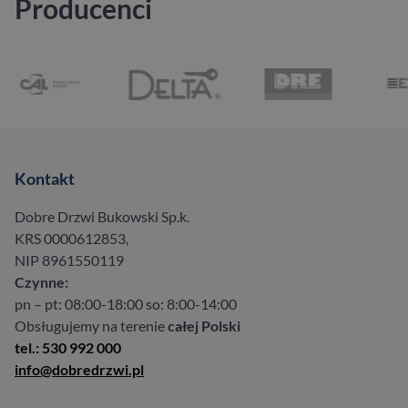
Producenci
Kontakt
Dobre Drzwi Bukowski Sp.k.
KRS 0000612853,
NIP 8961550119
Czynne:
pn – pt: 08:00-18:00 so: 8:00-14:00
Obsługujemy na terenie
całej Polski
tel.: 530 992 000
info@dobredrzwi.pl