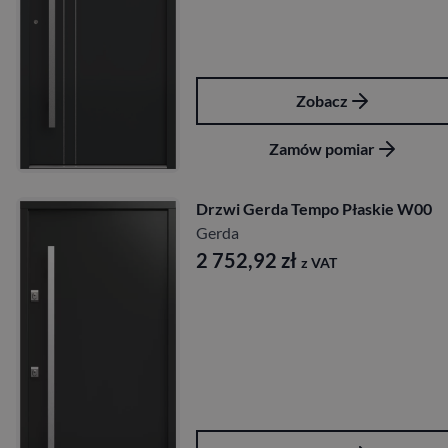
Zobacz
Zamów pomiar
Drzwi Gerda Tempo Płaskie W00
Gerda
2 752,92
zł
z VAT