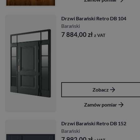
Drzwi Barański Retro DB 104
Barański
7 884,00
zł
z VAT
Zobacz
Zamów pomiar
Drzwi Barański Retro DB 152
Barański
7 992,00
zł