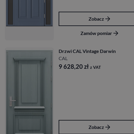
Zobacz
Zamów pomiar
Drzwi CAL Vintage Darwin
CAL
9 628,20
zł
z VAT
Zobacz