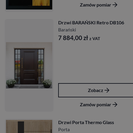
Zamów pomiar
Drzwi BARAŃSKI Retro DB106
Barański
7 884,00
zł
z VAT
Zobacz
Zamów pomiar
Drzwi Porta Thermo Glass
Porta