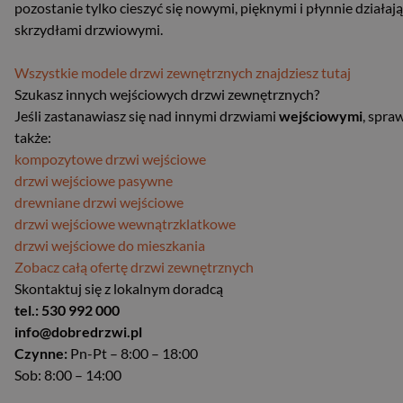
pozostanie tylko cieszyć się nowymi, pięknymi i płynnie działaj
skrzydłami drzwiowymi.
Wszystkie modele drzwi zewnętrznych znajdziesz tutaj
Szukasz innych wejściowych drzwi zewnętrznych?
Jeśli zastanawiasz się nad innymi drzwiami
wejściowymi
, spra
także:
kompozytowe drzwi wejściowe
drzwi wejściowe pasywne
drewniane drzwi wejściowe
drzwi wejściowe wewnątrzklatkowe
drzwi wejściowe do mieszkania
Zobacz całą ofertę drzwi zewnętrznych
Skontaktuj się z lokalnym doradcą
tel.: 530 992 000
info@dobredrzwi.pl
Czynne:
Pn-Pt – 8:00 – 18:00
Sob: 8:00 – 14:00