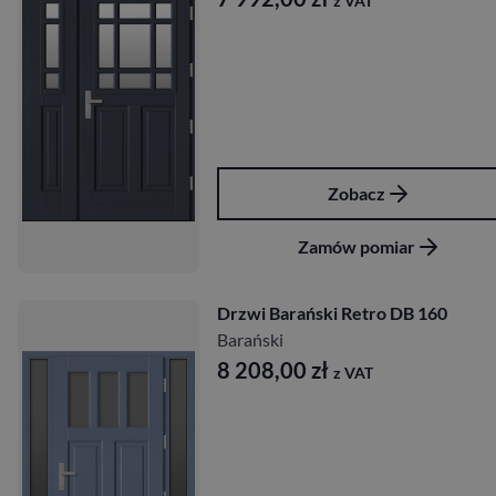
z VAT
Zobacz
Zamów pomiar
Drzwi Barański Retro DB 160
Barański
8 208,00
zł
z VAT