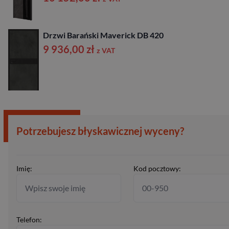
Drzwi Barański Maverick DB 420
9 936,00
zł
z VAT
Potrzebujesz błyskawicznej wyceny?
Imię:
Kod pocztowy:
Telefon: