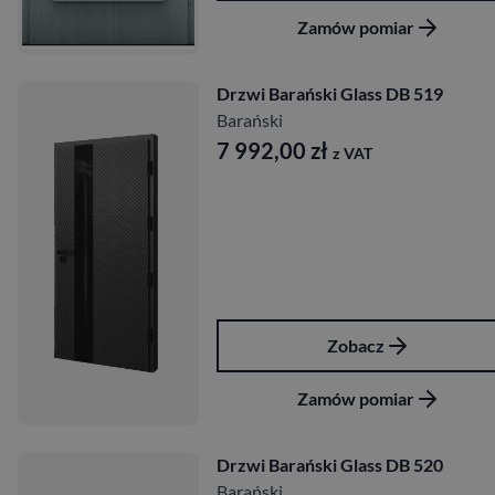
Zamów pomiar
Drzwi Barański Glass DB 519
Barański
7 992,00
zł
z VAT
Zobacz
Zamów pomiar
Drzwi Barański Glass DB 520
Barański