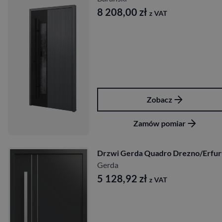
8 208,00
zł
z VAT
Zobacz
Zamów pomiar
Drzwi Gerda Quadro Drezno/Erfur
Gerda
5 128,92
zł
z VAT