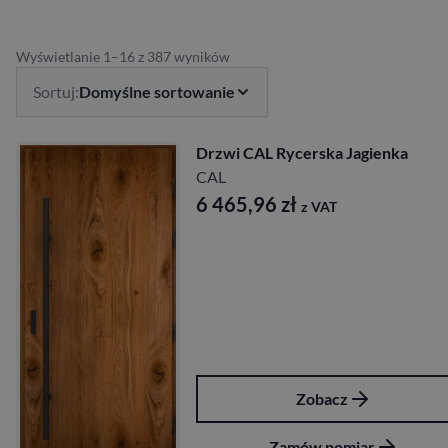
Wyświetlanie 1–16 z 387 wyników
Sortuj:
Domyślne sortowanie
Drzwi CAL Rycerska Jagienka
CAL
6 465,96
zł
z VAT
Zobacz
Zamów pomiar