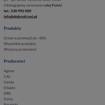
Obsługujemy na terenie
całej Polski
tel.: 530 992 000
info@dobredrzwi.pl
Produkty
Drzwi w promocji do -40%
Wszystkie produkty
Wszyscy producenci
Producenci
Agmar
CAL
Gerda
Erkado
DRE
Porta
Barański