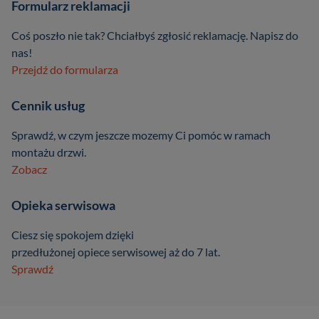
Formularz reklamacji
Coś poszło nie tak? Chciałbyś zgłosić reklamację. Napisz do
nas!
Przejdź do formularza
Cennik usług
Sprawdź, w czym jeszcze mozemy Ci pomóc w ramach
montażu drzwi.
Zobacz
Opieka serwisowa
Ciesz się spokojem dzięki
przedłużonej opiece serwisowej aż do 7 lat.
Sprawdź