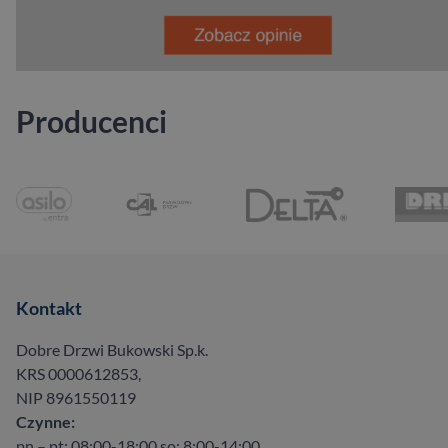
Producenci
Kontakt
Dobre Drzwi Bukowski Sp.k.
KRS 0000612853,
NIP 8961550119
Czynne:
pn – pt: 08:00-18:00 so: 8:00-14:00