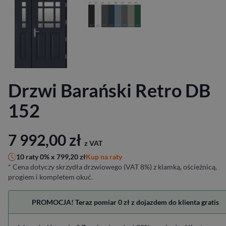
Drzwi Barański Retro DB
152
7 992,00
zł
z VAT
Kup na raty
10 raty 0% x
799,20
zł
* Cena dotyczy skrzydła drzwiowego (VAT 8%) z klamką, ościeżnicą,
progiem i kompletem okuć.
PROMOCJA! Teraz pomiar 0 zł z dojazdem do klienta gratis