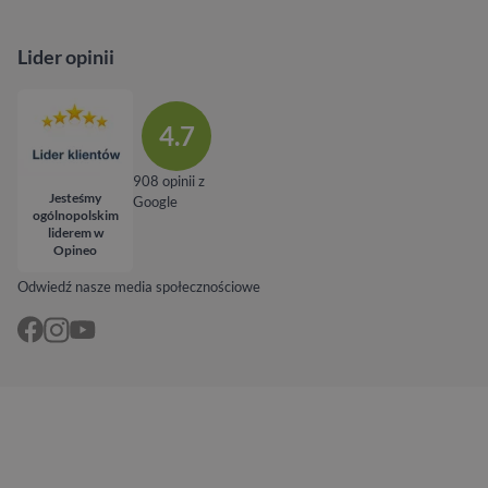
Lider opinii
4.7
908 opinii z
Jesteśmy
Google
ogólnopolskim
liderem w
Opineo
Odwiedź nasze media społecznościowe