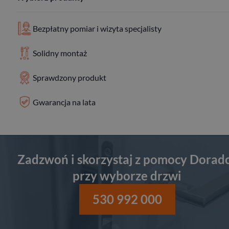
Bezpłatny pomiar i wizyta specjalisty
Solidny montaż
Sprawdzony produkt
Gwarancja na lata
Zadzwoń i skorzystaj z pomocy Dorad
przy wyborze drzwi
530 992 000