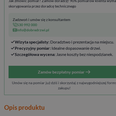
Jak zmówić pomiar? Zamów doradcę! 90% pomiarów klienta wym
skorygowania przez doradcę technicznego
Zadzwoń i umów się z konsultantem
530 992 000
info@dobredrzwi.pl
Wizyta specjalisty:
Doradztwo i prezentacja na miejscu.
Precyzyjny pomiar:
Idealne dopasowanie drzwi.
Szczegółowa wycena:
Jasne koszty bez niespodzianek.
Zamów bezpłatny pomiar
Umów się na pomiar już dziś i skorzystaj z najwygodniejszej form
zakupu!
Opis produktu