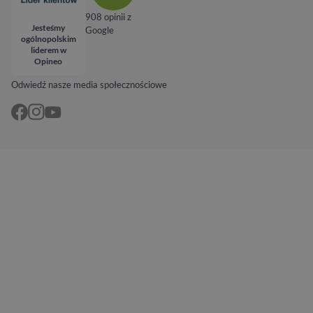
908 opinii z
Jesteśmy
Google
ogólnopolskim
liderem w
Opineo
Odwiedź nasze media społecznościowe