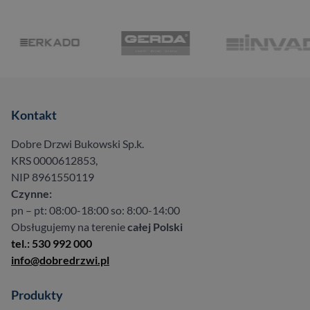
Kontakt
Dobre Drzwi Bukowski Sp.k.
KRS 0000612853,
NIP 8961550119
Czynne:
pn – pt: 08:00-18:00 so: 8:00-14:00
Obsługujemy na terenie
całej Polski
tel.: 530 992 000
info@dobredrzwi.pl
Produkty