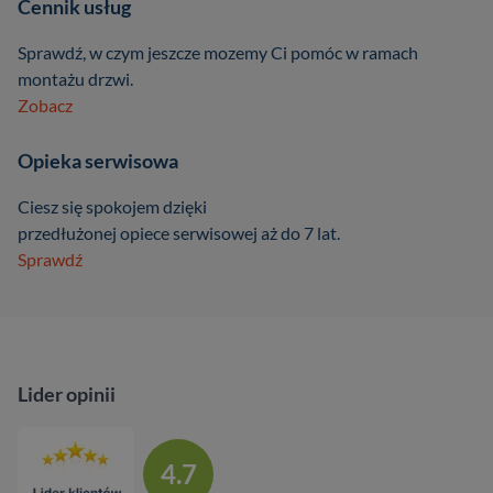
Cennik usług
Sprawdź, w czym jeszcze mozemy Ci pomóc w ramach
montażu drzwi.
Zobacz
Opieka serwisowa
Ciesz się spokojem dzięki
przedłużonej opiece serwisowej aż do 7 lat.
Sprawdź
Lider opinii
4.7