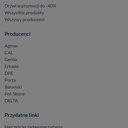
Drzwi w promocji do -40%
Wszystkie produkty
Wszyscy producenci
Producenci
Agmar
CAL
Gerda
Erkado
DRE
Porta
Barański
Pol-Skone
DELTA
Przydatne linki
Najczęściej zadawane pytania