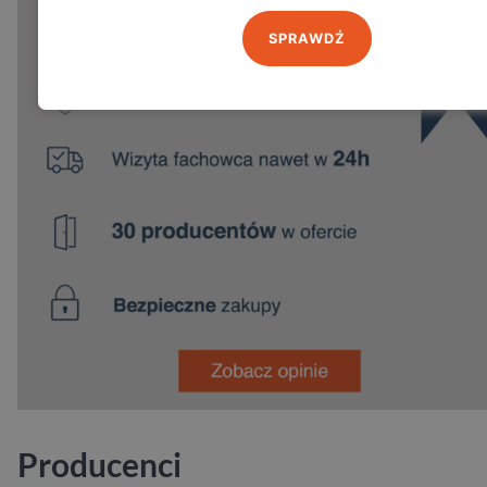
SPRAWDŹ
Producenci