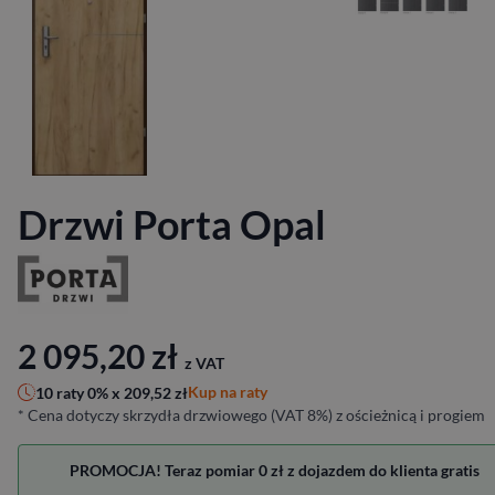
Drzwi Porta Opal
2 095,20
zł
z VAT
Kup na raty
10 raty 0% x
209,52
zł
* Cena dotyczy skrzydła drzwiowego (VAT 8%) z ościeżnicą i progiem
PROMOCJA! Teraz pomiar 0 zł z dojazdem do klienta gratis