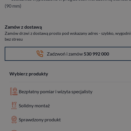
(90 mm)
Zamów z dostawą
Zamów drzwi z dostawą prosto pod wskazany adres - szybko, wygodnie
bez stresu
Zadzwoń i zamów
530 992 000
Wybierz produkty
Bezpłatny pomiar i wizyta specjalisty
Solidny montaż
Sprawdzony produkt