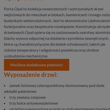
Porta Opal to kolekcja nowoczesnych i wytrzymałych drzwi
wejściowych do mieszkań w blokach, kamienicach i innego rodz
budynkach wielorodzinnych. Jest to ekonomiczne i jednocześni
funkcjonalne oraz bezpieczne rozwiązanie. Konstrukcja skrzyde
drzwiowych Opal opiera się na zastosowaniu warstwy alumini
blachy wysoce odpornej na działanie czynników zewnętrznych,
które są charakterystyczne dla klatek schodowych, takich jak
różnice temperatury i wilgotności powietrza oraz drobne
uszkodzenia mechaniczne.
Możliwe dodatkowe płatności
Wyposażenie drzwi:
zamek listwowy czteropunktowy dostosowany pod dwie
wkładki patentowe
trzy zawiasy czopowe
trzy bolce antywyważeniowe
ościeżnica wyposażona w próg ze stali nierdzewnej standa