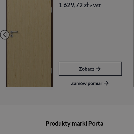
1 629,72
zł
z VAT
Zobacz
Zamów pomiar
Produkty marki Porta