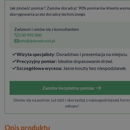
Jak zmówić pomiar? Zamów doradcę! 90% pomiarów klienta wym
skorygowania przez doradcę technicznego
Zadzwoń i umów się z konsultantem
530 992 000
info@dobredrzwi.pl
Wizyta specjalisty:
Doradztwo i prezentacja na miejscu.
Precyzyjny pomiar:
Idealne dopasowanie drzwi.
Szczegółowa wycena:
Jasne koszty bez niespodzianek.
Zamów bezpłatny pomiar
Umów się na pomiar już dziś i skorzystaj z najwygodniejszej form
zakupu!
Opis produktu