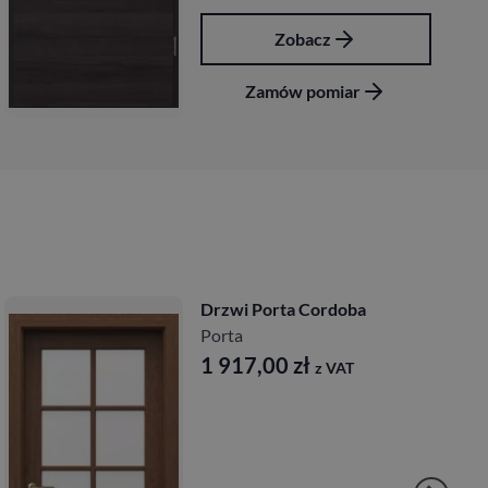
Zobacz
Zamów pomiar
Drzwi Porta Cordoba
Porta
1 917,00
zł
z VAT