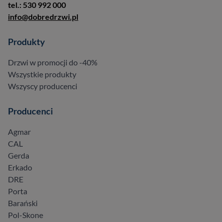
tel.: 530 992 000
info@dobredrzwi.pl
Produkty
Drzwi w promocji do -40%
Wszystkie produkty
Wszyscy producenci
Producenci
Agmar
CAL
Gerda
Erkado
DRE
Porta
Barański
Pol-Skone