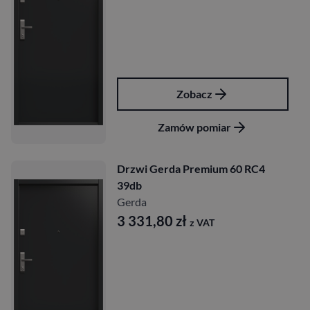
Zobacz
Zamów pomiar
Drzwi Gerda Premium 60 RC4
39db
Gerda
3 331,80
zł
z VAT