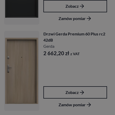
Zobacz
Zamów pomiar
Drzwi Gerda Premium 60 Plus rc2
42dB
Gerda
2 662,20
zł
z VAT
Zobacz
Zamów pomiar