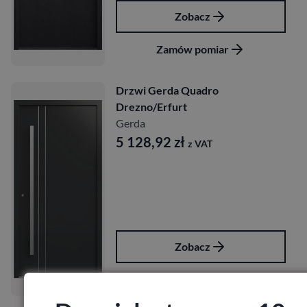
Zobacz
Zamów pomiar
Drzwi Gerda Quadro
Drezno/Erfurt
Gerda
5 128,92
zł
z VAT
Zobacz
Zamów pomiar