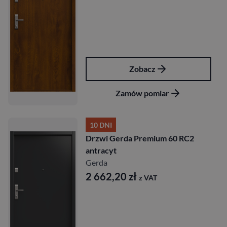
Zobacz
Zamów pomiar
10 DNI
Drzwi Gerda Premium 60 RC2
antracyt
Gerda
2 662,20
zł
z VAT