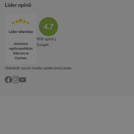
Lider opinii
4.7
908 opinii z
Jesteśmy
Google
ogólnopolskim
liderem w
Opineo
Odwiedź nasze media społecznościowe