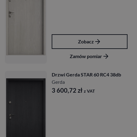
Zobacz
Zamów pomiar
Drzwi Gerda STAR 60 RC4 38db
Gerda
3 600,72
zł
z VAT