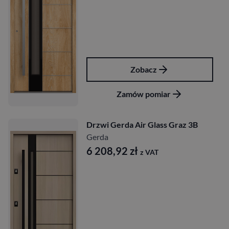
Zobacz
Zamów pomiar
Drzwi Gerda Air Glass Graz 3B
Gerda
6 208,92
zł
z VAT