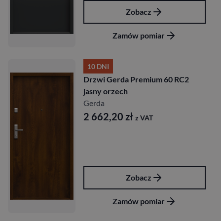
Zobacz
Zamów pomiar
10 DNI
Drzwi Gerda Premium 60 RC2
jasny orzech
Gerda
2 662,20
zł
z VAT
Zobacz
Zamów pomiar