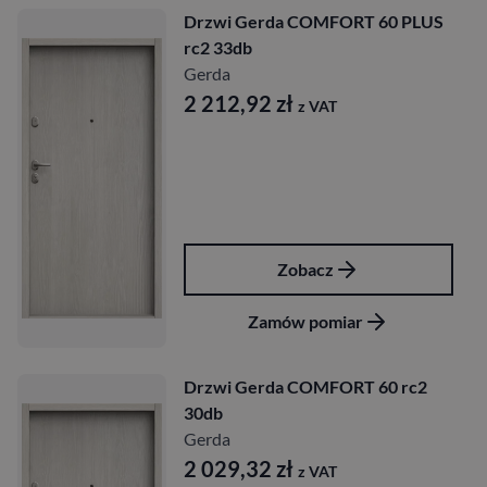
Drzwi Gerda COMFORT 60 PLUS
rc2 33db
Gerda
2 212,92
zł
z VAT
Zobacz
Zamów pomiar
Drzwi Gerda COMFORT 60 rc2
30db
Gerda
2 029,32
zł
z VAT