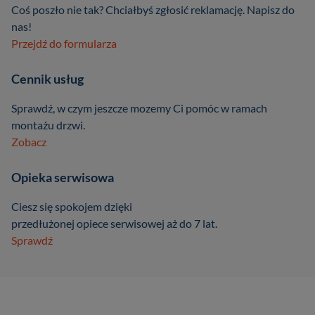
Coś poszło nie tak? Chciałbyś zgłosić reklamację. Napisz do
nas!
Przejdź do formularza
Cennik usług
Sprawdź, w czym jeszcze mozemy Ci pomóc w ramach
montażu drzwi.
Zobacz
Opieka serwisowa
Ciesz się spokojem dzięki
przedłużonej opiece serwisowej aż do 7 lat.
Sprawdź