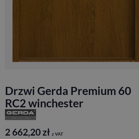
Drzwi Gerda Premium 60
RC2 winchester
2 662,20
zł
z VAT