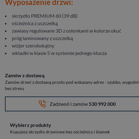
Wyposażenie drzwi:
skrzydło PREMIUM 60 (39 dB)
ościeżnica z uszczelką
zawiasy regulowane 3D z osłonkami w kolorze okuć
próg laminowany z uszczelką
wizjer szerokokątny
wkładki w klasie 5 w systemie jednego klucza
Zamów z dostawą
Zamów drzwi z dostawą prosto pod wskazany adres - szybko, wygodnie
bez stresu
Zadzwoń i zamów
530 992 000
Wybierz produkty
Kupujesz skrzydło drzwiowe bez ościeżnicy i klamek