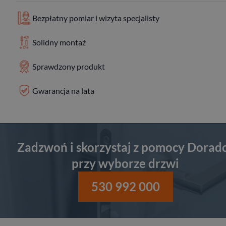
Bezpłatny pomiar i wizyta specjalisty
Solidny montaż
Sprawdzony produkt
Gwarancja na lata
Zadzwoń i skorzystaj z pomocy Dorad
przy wyborze drzwi
530 992 000