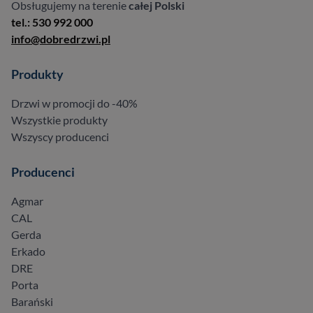
Obsługujemy na terenie
całej Polski
tel.: 530 992 000
info@dobredrzwi.pl
Produkty
Drzwi w promocji do -40%
Wszystkie produkty
Wszyscy producenci
Producenci
Agmar
CAL
Gerda
Erkado
DRE
Porta
Barański