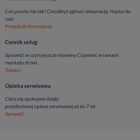
Coś poszło nie tak? Chciałbyś zgłosić reklamację. Napisz do
nas!
Przejdź do formularza
Cennik usług
Sprawdź, w czym jeszcze mozemy Ci pomóc w ramach
montażu drzwi.
Zobacz
Opieka serwisowa
Ciesz się spokojem dzięki
przedłużonej opiece serwisowej aż do 7 lat.
Sprawdź