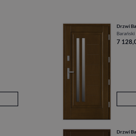
Drzwi Ba
Barański
7 128,
Drzwi Ba