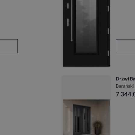
Drzwi Ba
Barański
7 344,