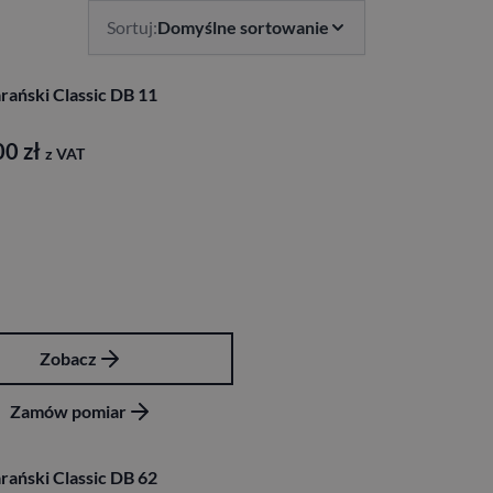
Sortuj:
Domyślne sortowanie
rański Classic DB 11
00
zł
z VAT
Zobacz
Zamów pomiar
rański Classic DB 62