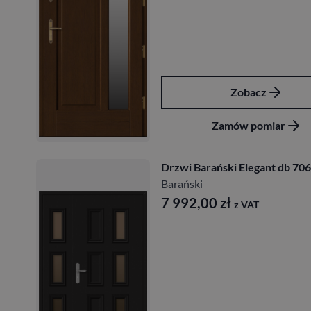
Zobacz
Zamów pomiar
Drzwi Barański Elegant db 706
Barański
7 992,00
zł
z VAT