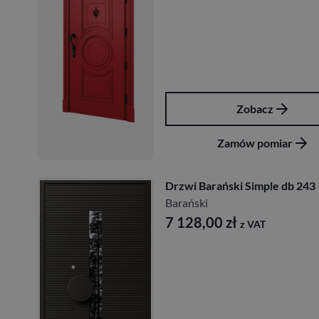
Zobacz
Zamów pomiar
Drzwi Barański Simple db 243
Barański
7 128,00
zł
z VAT