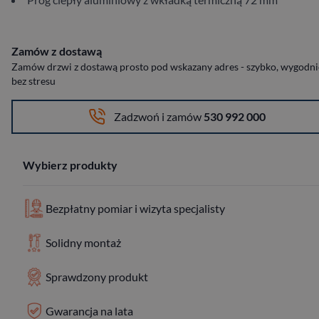
Zamów z dostawą
Zamów drzwi z dostawą prosto pod wskazany adres - szybko, wygodnie
bez stresu
Zadzwoń i zamów
530 992 000
Wybierz produkty
Bezpłatny pomiar i wizyta specjalisty
Solidny montaż
Sprawdzony produkt
Gwarancja na lata