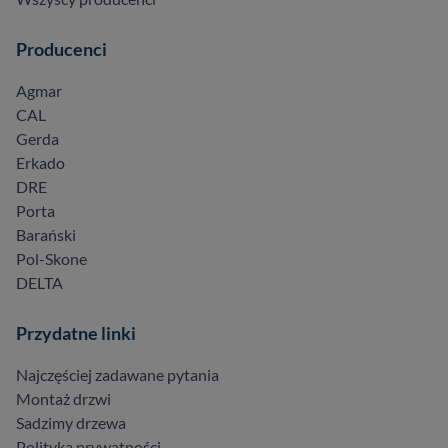
Producenci
Agmar
CAL
Gerda
Erkado
DRE
Porta
Barański
Pol-Skone
DELTA
Przydatne linki
Najczęściej zadawane pytania
Montaż drzwi
Sadzimy drzewa
Polityka prywatności