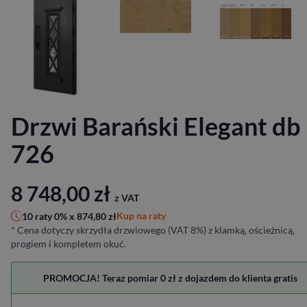
Drzwi Barański Elegant db
726
8 748,00
zł
z VAT
Kup na raty
10 raty 0% x
874,80
zł
* Cena dotyczy skrzydła drzwiowego (VAT 8%) z klamką, ościeżnicą,
progiem i kompletem okuć.
PROMOCJA! Teraz pomiar 0 zł z dojazdem do klienta gratis