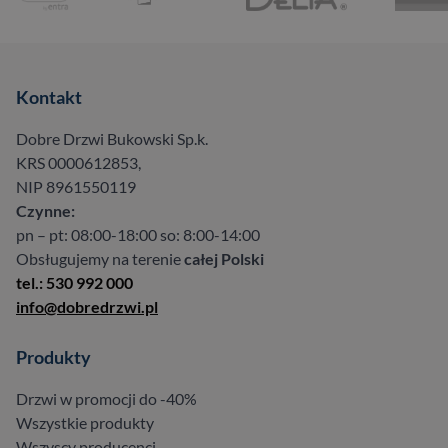
Kontakt
Dobre Drzwi Bukowski Sp.k.
KRS 0000612853,
NIP 8961550119
Czynne:
pn – pt: 08:00-18:00 so: 8:00-14:00
Obsługujemy na terenie
całej Polski
tel.: 530 992 000
info@dobredrzwi.pl
Produkty
Drzwi w promocji do -40%
Wszystkie produkty
Wszyscy producenci