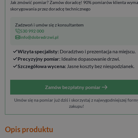
Jak zmówić pomiar? Zamów doradcę! 90% pomiarów klienta wym
skorygowania przez doradcę technicznego
Zadzwoń i umów się z konsultantem
530 992 000
info@dobredrzwi.pl
Wizyta specjalisty:
Doradztwo i prezentacja na miejscu.
Precyzyjny pomiar:
Idealne dopasowanie drzwi.
Szczegółowa wycena:
Jasne koszty bez niespodzianek.
Zamów bezpłatny pomiar
Umów się na pomiar już dziś i skorzystaj z najwygodniejszej form
zakupu!
Opis produktu