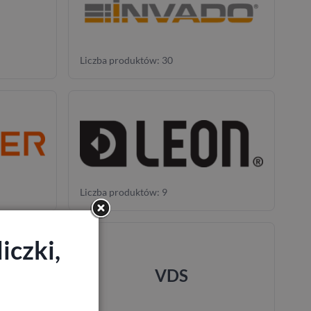
Liczba produktów: 30
Liczba produktów: 9
iczki,
VDS