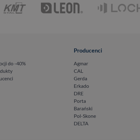
Producenci
ocji do -40%
Agmar
odukty
CAL
ucenci
Gerda
Erkado
DRE
Porta
Barański
Pol-Skone
DELTA