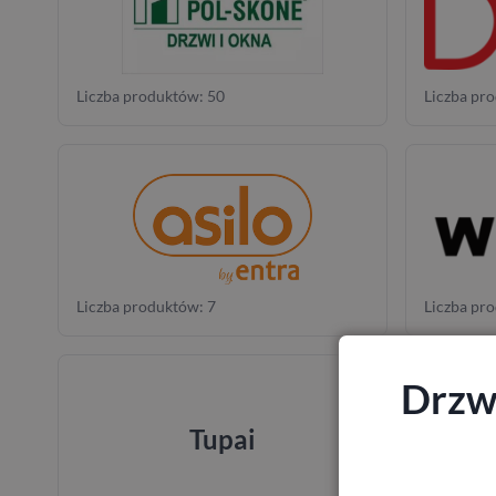
Liczba produktów: 50
Liczba pr
Liczba produktów: 7
Liczba pr
Drzwi
Tupai