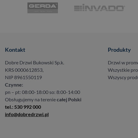
Kontakt
Produkty
Dobre Drzwi Bukowski Sp.k.
Drzwi w prom
KRS 0000612853,
Wszystkie pr
NIP 8961550119
Wszyscy prod
Czynne:
pn – pt: 08:00-18:00 so: 8:00-14:00
Obsługujemy na terenie
całej Polski
tel.: 530 992 000
info@dobredrzwi.pl