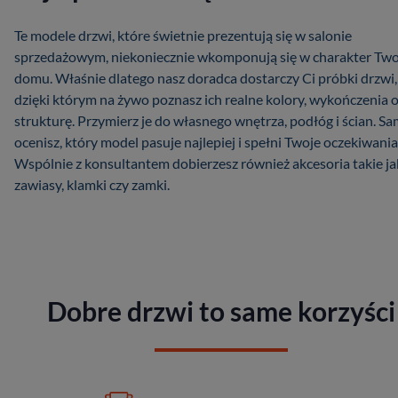
Te modele drzwi, które świetnie prezentują się w salonie
sprzedażowym, niekoniecznie wkomponują się w charakter Tw
domu. Właśnie dlatego nasz doradca dostarczy Ci próbki drzwi,
dzięki którym na żywo poznasz ich realne kolory, wykończenia 
strukturę. Przymierz je do własnego wnętrza, podłóg i ścian. S
ocenisz, który model pasuje najlepiej i spełni Twoje oczekiwania
Wspólnie z konsultantem dobierzesz również akcesoria takie ja
zawiasy, klamki czy zamki.
Dobre drzwi to same korzyści