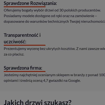
Sprawdzone Rozwiązania:
Oferujemy bogaty wybór drzwi od 30 polskich producentów.
Posiadamy modele dostępne od ręki oraz na zamówienie –
dopasowane do warunków technicznych Twojej nieruchomości
Transparentność i
uczciwość:
Prezentujemy wycenę bez ukrytych kosztów. Z nami zawsze wie
za co płacisz.
Sprawdzona firma:
Jesteśmy najchętniej ocenianym sklepem w branży z ponad 10
opiniami i średnią oceną 4,7 gwiazdki na Google.
Jakich drzwi szukasz?