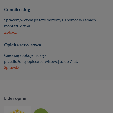
Cennik usług
Sprawdź, w czym jeszcze mozemy Ci pomóc w ramach
montażu drzwi.
Zobacz
Opieka serwisowa
Ciesz się spokojem dzięki
przedłużonej opiece serwisowej aż do 7 lat.
Sprawdź
Lider opinii