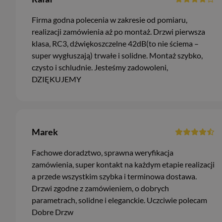
Firma godna polecenia w zakresie od pomiaru,
realizacji zamówienia aż po montaż. Drzwi pierwsza
klasa, RC3, dźwiękoszczelne 42dB(to nie ściema –
super wygłuszają) trwałe i solidne. Montaż szybko,
czysto i schludnie. Jesteśmy zadowoleni,
DZIĘKUJEMY
Marek
Fachowe doradztwo, sprawna weryfikacja
zamówienia, super kontakt na każdym etapie realizacji
a przede wszystkim szybka i terminowa dostawa.
Drzwi zgodne z zamówieniem, o dobrych
parametrach, solidne i eleganckie. Uczciwie polecam
Dobre Drzw