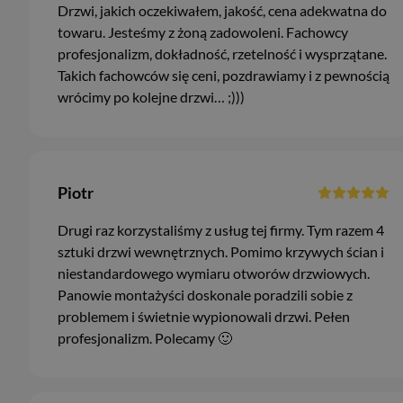
Drzwi, jakich oczekiwałem, jakość, cena adekwatna do
towaru. Jesteśmy z żoną zadowoleni. Fachowcy
profesjonalizm, dokładność, rzetelność i wysprzątane.
Takich fachowców się ceni, pozdrawiamy i z pewnością
wrócimy po kolejne drzwi… ;)))
Piotr
Drugi raz korzystaliśmy z usług tej firmy. Tym razem 4
sztuki drzwi wewnętrznych. Pomimo krzywych ścian i
niestandardowego wymiaru otworów drzwiowych.
Panowie montażyści doskonale poradzili sobie z
problemem i świetnie wypionowali drzwi. Pełen
profesjonalizm. Polecamy 🙂