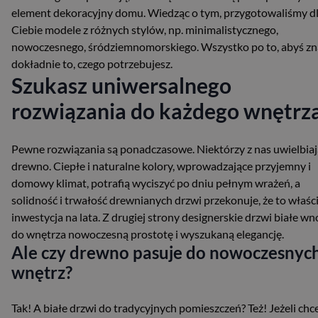
element dekoracyjny domu. Wiedząc o tym, przygotowaliśmy d
Ciebie modele z różnych stylów, np. minimalistycznego,
nowoczesnego, śródziemnomorskiego. Wszystko po to, abyś zn
dokładnie to, czego potrzebujesz.
Szukasz uniwersalnego
rozwiązania do każdego wnętrz
Pewne rozwiązania są ponadczasowe. Niektórzy z nas uwielbiaj
drewno. Ciepłe i naturalne kolory, wprowadzające przyjemny i
domowy klimat, potrafią wyciszyć po dniu pełnym wrażeń, a
solidność i trwałość drewnianych drzwi przekonuje, że to właś
inwestycja na lata. Z drugiej strony designerskie drzwi białe wn
do wnętrza nowoczesną prostotę i wyszukaną elegancję.
Ale czy drewno pasuje do nowoczesnyc
wnętrz?
Tak! A białe drzwi do tradycyjnych pomieszczeń? Też! Jeżeli chc