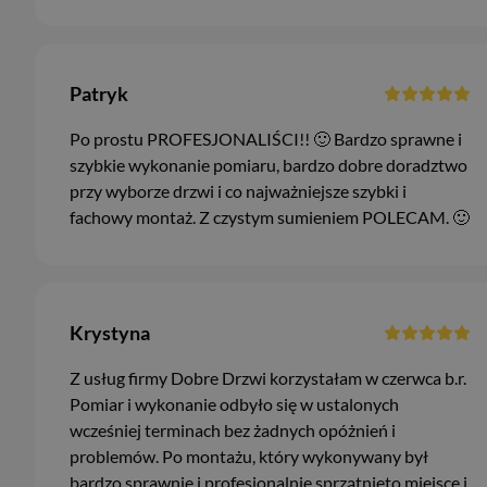
Patryk
Po prostu PROFESJONALIŚCI!! 🙂 Bardzo sprawne i
szybkie wykonanie pomiaru, bardzo dobre doradztwo
przy wyborze drzwi i co najważniejsze szybki i
fachowy montaż. Z czystym sumieniem POLECAM. 🙂
Krystyna
Z usług firmy Dobre Drzwi korzystałam w czerwca b.r.
Pomiar i wykonanie odbyło się w ustalonych
wcześniej terminach bez żadnych opóżnień i
problemów. Po montażu, który wykonywany był
bardzo sprawnie i profesjonalnie sprzątnięto miejsce i