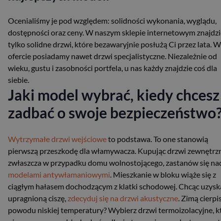
Ocenialiśmy je pod względem: solidności wykonania, wyglądu,
dostępności oraz ceny. W naszym sklepie internetowym znajdzi
tylko solidne drzwi, które bezawaryjnie posłużą Ci przez lata. W
ofercie posiadamy nawet drzwi specjalistyczne. Niezależnie od
wieku, gustu i zasobności portfela, u nas każdy znajdzie coś dla
siebie.
Jaki model wybrać, kiedy chcesz
zadbać o swoje bezpieczeństwo
Wytrzymałe drzwi wejściowe
to podstawa. To one stanowią
pierwszą przeszkodę dla włamywacza. Kupując drzwi zewnętrz
zwłaszcza w przypadku domu wolnostojącego, zastanów się na
modelami antywłamaniowymi
. Mieszkanie w bloku wiąże się z
ciągłym hałasem dochodzącym z klatki schodowej. Chcąc uzysk
upragnioną ciszę,
zdecyduj się na drzwi akustyczne
. Zimą cierpi
powodu niskiej temperatury? Wybierz drzwi termoizolacyjne, k