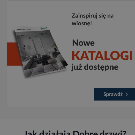
Jak działają Dobre drzwi?