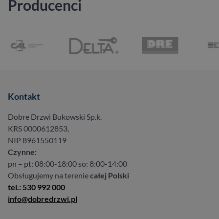
Producenci
Kontakt
Dobre Drzwi Bukowski Sp.k.
KRS 0000612853,
NIP 8961550119
Czynne:
pn – pt: 08:00-18:00 so: 8:00-14:00
Obsługujemy na terenie
całej Polski
tel.: 530 992 000
info@dobredrzwi.pl