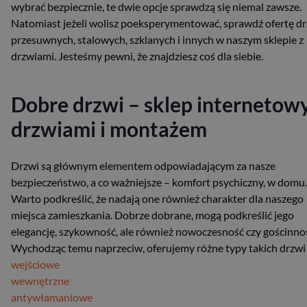
wybrać bezpiecznie, te dwie opcje sprawdzą się niemal zawsze.
Natomiast jeżeli wolisz poeksperymentować, sprawdź ofertę d
przesuwnych, stalowych, szklanych i innych w naszym sklepie z
drzwiami. Jesteśmy pewni, że znajdziesz coś dla siebie.
Dobre drzwi – sklep internetowy
drzwiami i montażem
Drzwi są głównym elementem odpowiadającym za nasze
bezpieczeństwo, a co ważniejsze – komfort psychiczny, w domu.
Warto podkreślić, że nadają one również charakter dla naszego
miejsca zamieszkania. Dobrze dobrane, mogą podkreślić jego
elegancję, szykowność, ale również nowoczesność czy gościnno
Wychodząc temu naprzeciw, oferujemy różne typy takich drzwi 
wejściowe
wewnętrzne
antywłamaniowe