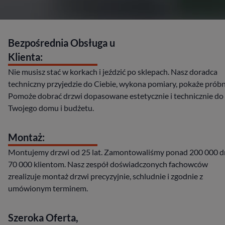
Bezpośrednia Obsługa u
Klienta:
Nie musisz stać w korkach i jeździć po sklepach. Nasz doradca
techniczny przyjedzie do Ciebie, wykona pomiary, pokaże próbn
Pomoże dobrać drzwi dopasowane estetycznie i technicznie do
Twojego domu i budżetu.
Montaż:
Montujemy drzwi od 25 lat. Zamontowaliśmy ponad 200 000 d
70 000 klientom. Nasz zespół doświadczonych fachowców
zrealizuje montaż drzwi precyzyjnie, schludnie i zgodnie z
umówionym terminem​.
Szeroka Oferta,