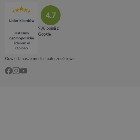
4.7
908 opinii z
Jesteśmy
Google
ogólnopolskim
liderem w
Opineo
Odwiedź nasze media społecznościowe