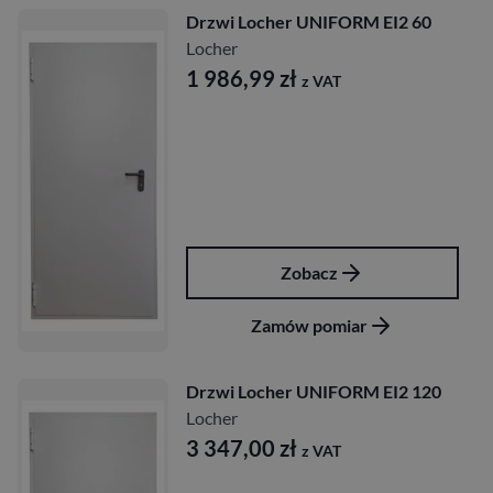
Drzwi Locher UNIFORM EI2 60
Locher
1 986,99
zł
z VAT
Zobacz
Zamów pomiar
Drzwi Locher UNIFORM EI2 120
Locher
3 347,00
zł
z VAT