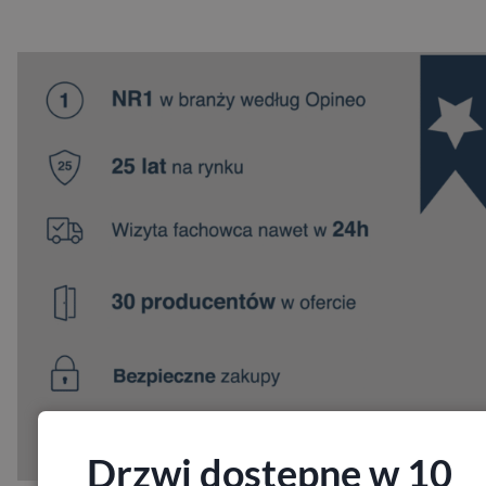
Drzwi dostępne w 10