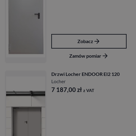
Zobacz
Zamów pomiar
Drzwi Locher ENDOOR EI2 120
Locher
7 187,00
zł
z VAT