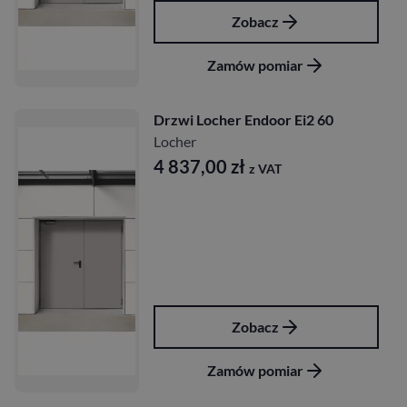
Zobacz
Zamów pomiar
Drzwi Locher Endoor Ei2 60
Locher
4 837,00
zł
z VAT
Zobacz
Zamów pomiar