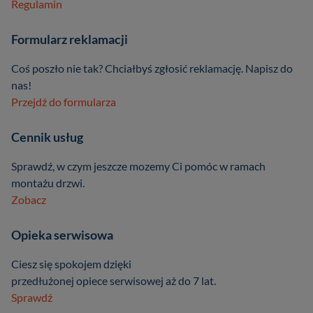
Regulamin
Formularz reklamacji
Coś poszło nie tak? Chciałbyś zgłosić reklamację. Napisz do
nas!
Przejdź do formularza
Cennik usług
Sprawdź, w czym jeszcze mozemy Ci pomóc w ramach
montażu drzwi.
Zobacz
Opieka serwisowa
Ciesz się spokojem dzięki
przedłużonej opiece serwisowej aż do 7 lat.
Sprawdź