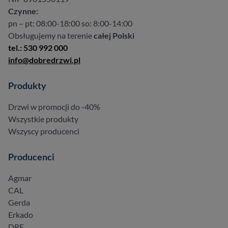
Czynne:
pn – pt: 08:00-18:00 so: 8:00-14:00
Obsługujemy na terenie
całej Polski
tel.: 530 992 000
info@dobredrzwi.pl
Produkty
Drzwi w promocji do -40%
Wszystkie produkty
Wszyscy producenci
Producenci
Agmar
CAL
Gerda
Erkado
DRE