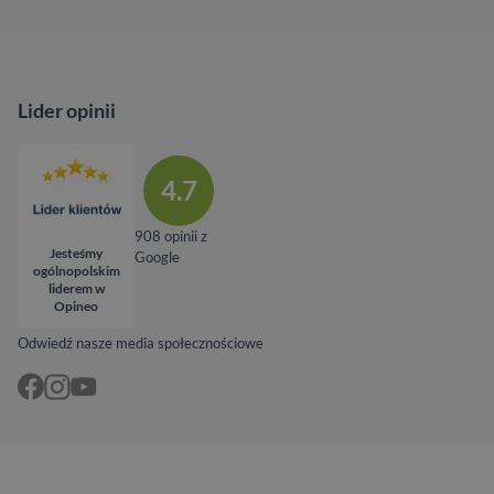
Lider opinii
4.7
908 opinii z
Jesteśmy
Google
ogólnopolskim
liderem w
Opineo
Odwiedź nasze media społecznościowe