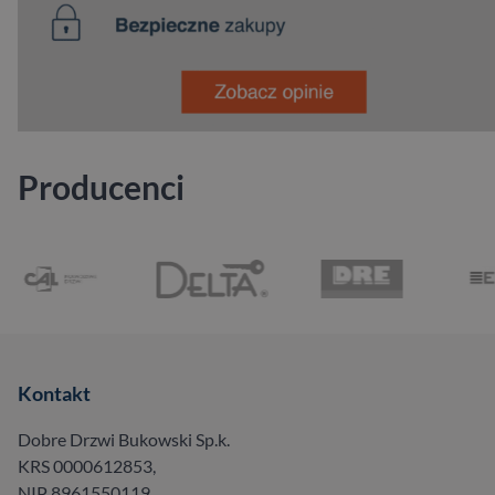
Producenci
Kontakt
Dobre Drzwi Bukowski Sp.k.
KRS 0000612853,
NIP 8961550119