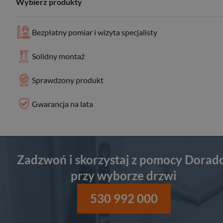
Wybierz produkty
Bezpłatny pomiar i wizyta specjalisty
Solidny montaż
Sprawdzony produkt
Gwarancja na lata
Zadzwoń i skorzystaj z pomocy Dorad
przy wyborze drzwi
530 992 000