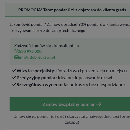
PROMOCJA! Teraz pomiar 0 zł z dojazdem do klienta gratis
Jak zmówić pomiar? Zamów doradcę! 90% pomiarów klienta wym
skorygowania przez doradcę technicznego
Zadzwoń i umów się z konsultantem
530 992 000
info@dobredrzwi.pl
Wizyta specjalisty:
Doradztwo i prezentacja na miejscu.
Precyzyjny pomiar:
Idealne dopasowanie drzwi.
Szczegółowa wycena:
Jasne koszty bez niespodzianek.
Zamów bezpłatny pomiar
Umów się na pomiar już dziś i skorzystaj z najwygodniejszej form
zakupu!