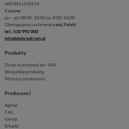
NIP 8961550119
Czynne:
pn – pt: 08:00-18:00 so: 8:00-14:00
Obsługujemy na terenie
całej Polski
tel.: 530 992 000
info@dobredrzwi.pl
Produkty
Drzwi w promocji do -40%
Wszystkie produkty
Wszyscy producenci
Producenci
Agmar
CAL
Gerda
Erkado