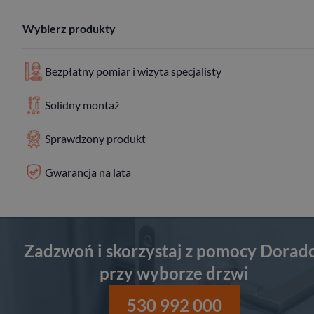
Wybierz produkty
Bezpłatny pomiar i wizyta specjalisty
Solidny montaż
Sprawdzony produkt
Gwarancja na lata
Zadzwoń i skorzystaj z pomocy Dorad
przy wyborze drzwi
530 992 000