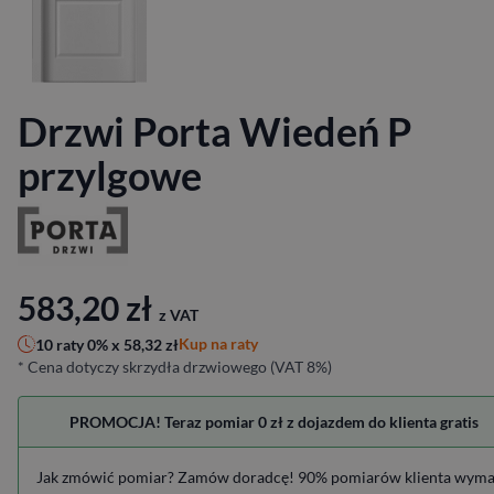
Drzwi Porta Wiedeń P
przylgowe
583,20
zł
z VAT
Kup na raty
10 raty 0% x
58,32
zł
* Cena dotyczy skrzydła drzwiowego (VAT 8%)
PROMOCJA! Teraz pomiar 0 zł z dojazdem do klienta gratis
Jak zmówić pomiar? Zamów doradcę! 90% pomiarów klienta wym