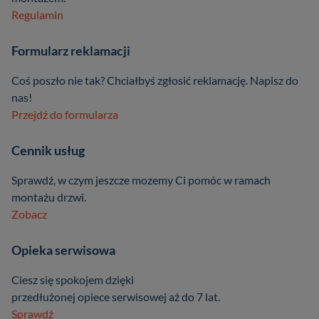
Regulamin
Formularz reklamacji
Coś poszło nie tak? Chciałbyś zgłosić reklamację. Napisz do
nas!
Przejdź do formularza
Cennik usług
Sprawdź, w czym jeszcze mozemy Ci pomóc w ramach
montażu drzwi.
Zobacz
Opieka serwisowa
Ciesz się spokojem dzięki
przedłużonej opiece serwisowej aż do 7 lat.
Sprawdź