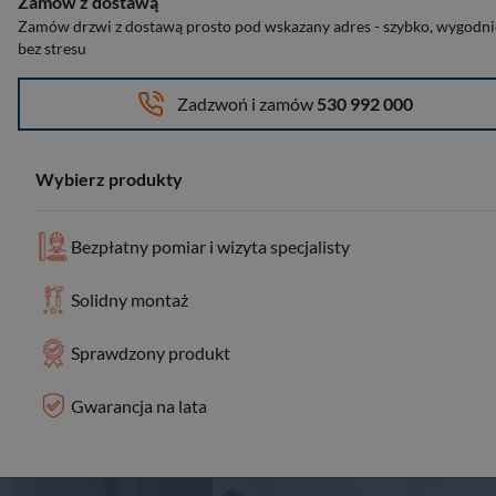
Zamów z dostawą
Zamów drzwi z dostawą prosto pod wskazany adres - szybko, wygodnie
bez stresu
Zadzwoń i zamów
530 992 000
Wybierz produkty
Bezpłatny pomiar i wizyta specjalisty
Solidny montaż
Sprawdzony produkt
Gwarancja na lata