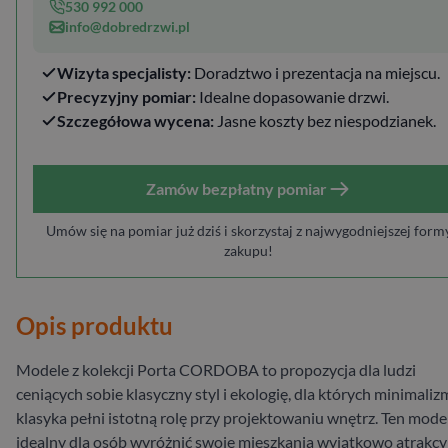
530 992 000
info@dobredrzwi.pl
Wizyta specjalisty:
Doradztwo i prezentacja na miejscu.
Precyzyjny pomiar:
Idealne dopasowanie drzwi.
Szczegółowa wycena:
Jasne koszty bez niespodzianek.
Zamów bezpłatny pomiar
Umów się na pomiar już dziś i skorzystaj z najwygodniejszej form
zakupu!
Opis produktu
Modele z kolekcji Porta CORDOBA to propozycja dla ludzi
ceniących sobie klasyczny styl i ekologię, dla których minimalizm
klasyka pełni istotną rolę przy projektowaniu wnętrz. Ten model
idealny dla osób wyróżnić swoje mieszkania wyjątkowo atrakc