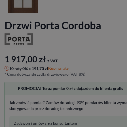
Drzwi Porta Cordoba
1 917,00
zł
z VAT
Kup na raty
10 raty 0% x
191,70
zł
* Cena dotyczy skrzydła drzwiowego (VAT 8%)
PROMOCJA! Teraz pomiar 0 zł z dojazdem do klienta gratis
Jak zmówić pomiar? Zamów doradcę! 90% pomiarów klienta wym
skorygowania przez doradcę technicznego
Zadzwoń i umów się z konsultantem