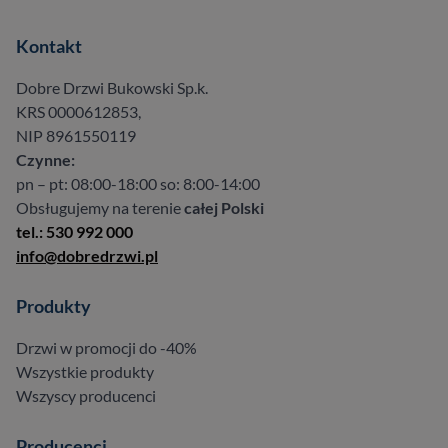
Kontakt
Dobre Drzwi Bukowski Sp.k.
KRS 0000612853,
NIP 8961550119
Czynne:
pn – pt: 08:00-18:00 so: 8:00-14:00
Obsługujemy na terenie
całej Polski
tel.: 530 992 000
info@dobredrzwi.pl
Produkty
Drzwi w promocji do -40%
Wszystkie produkty
Wszyscy producenci
Producenci