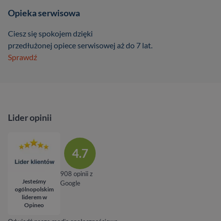
Opieka serwisowa
Ciesz się spokojem dzięki
przedłużonej opiece serwisowej aż do 7 lat.
Sprawdź
Lider opinii
4.7
908 opinii z
Jesteśmy
Google
ogólnopolskim
liderem w
Opineo