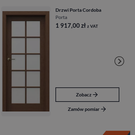
Drzwi Porta Cordoba
Porta
1 917,00
zł
z VAT
Zobacz
Zamów pomiar