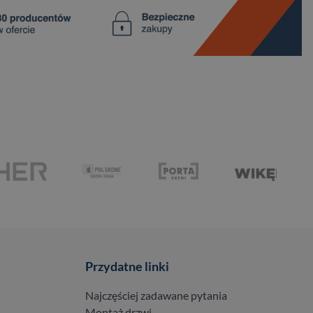
Przydatne linki
Najczęściej zadawane pytania
Montaż drzwi