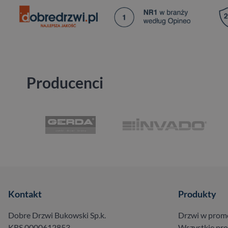
Producenci
Kontakt
Produkty
Dobre Drzwi Bukowski Sp.k.
Drzwi w prom
KRS 0000612853,
Wszystkie pr