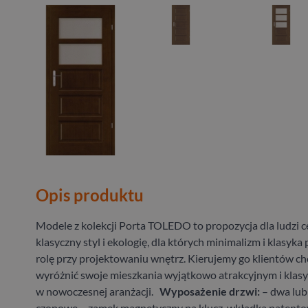
Opis produktu
Modele z kolekcji Porta TOLEDO to propozycja dla ludzi c
klasyczny styl i ekologię, dla których minimalizm i klasyka 
rolę przy projektowaniu wnętrz. Kierujemy go klientów c
wyróżnić swoje mieszkania wyjątkowo atrakcyjnym i klas
w nowoczesnej aranżacji.
Wyposażenie drzwi:
– dwa lub
czopowe – zamek magnetyczny na klucz, wkładka patento