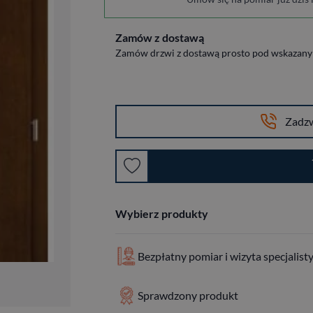
Zamów z dostawą
Zamów drzwi z dostawą prosto pod wskazany a
Zadz
Wybierz produkty
Bezpłatny pomiar i wizyta specjalist
Sprawdzony produkt