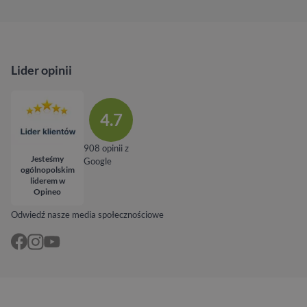
Lider opinii
4.7
908 opinii z
Jesteśmy
Google
ogólnopolskim
liderem w
Opineo
Odwiedź nasze media społecznościowe