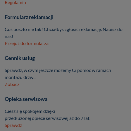
Regulamin
Formularz reklamacji
Coś poszło nie tak? Chciałbyś zgłosić reklamację. Napisz do
nas!
Przejdź do formularza
Cennik usług
Sprawdź, w czym jeszcze mozemy Ci pomóc w ramach
montażu drzwi.
Zobacz
Opieka serwisowa
Ciesz się spokojem dzięki
przedłużonej opiece serwisowej aż do 7 lat.
Sprawdź