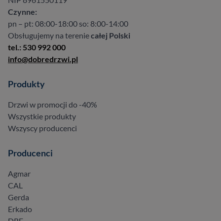
Czynne:
pn – pt: 08:00-18:00 so: 8:00-14:00
Obsługujemy na terenie
całej Polski
tel.: 530 992 000
info@dobredrzwi.pl
Produkty
Drzwi w promocji do -40%
Wszystkie produkty
Wszyscy producenci
Producenci
Agmar
CAL
Gerda
Erkado
DRE