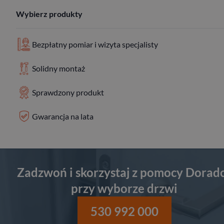
Wybierz produkty
Bezpłatny pomiar i wizyta specjalisty
Solidny montaż
Sprawdzony produkt
Gwarancja na lata
Zadzwoń i skorzystaj z pomocy Dorad
przy wyborze drzwi
530 992 000