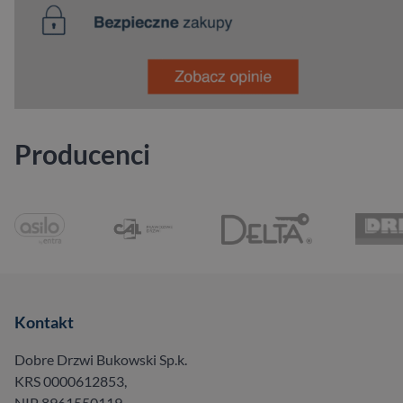
Producenci
Kontakt
Dobre Drzwi Bukowski Sp.k.
KRS 0000612853,
NIP 8961550119