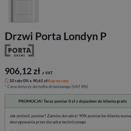
Drzwi Porta Londyn P
906,12
zł
z VAT
Kup na raty
10 raty 0% x
90,61
zł
* Cena dotyczy skrzydła drzwiowego (VAT 8%)
PROMOCJA! Teraz pomiar 0 zł z dojazdem do klienta gratis
Jak zmówić pomiar? Zamów doradcę! 90% pomiarów klienta wym
skorygowania przez doradcę technicznego