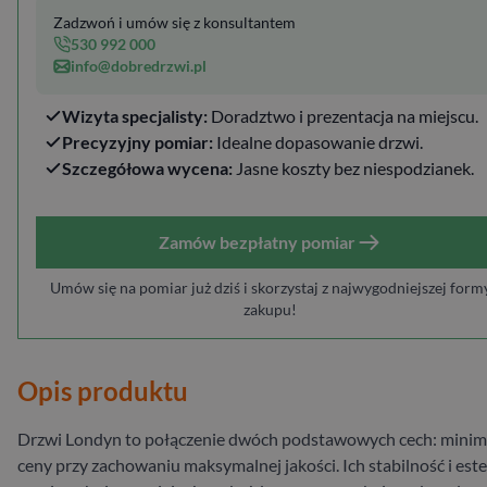
Zadzwoń i umów się z konsultantem
530 992 000
info@dobredrzwi.pl
Wizyta specjalisty:
Doradztwo i prezentacja na miejscu.
Precyzyjny pomiar:
Idealne dopasowanie drzwi.
Szczegółowa wycena:
Jasne koszty bez niespodzianek.
Zamów bezpłatny pomiar
Umów się na pomiar już dziś i skorzystaj z najwygodniejszej form
zakupu!
Opis produktu
Drzwi Londyn to połączenie dwóch podstawowych cech: minim
ceny przy zachowaniu maksymalnej jakości. Ich stabilność i est