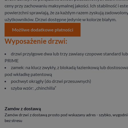
ceny przy zachowaniu maksymalnej jakości. Ich stabilność i est
powierzchni sprawiają, że za każdym razem zyskują zadowolon
użytkowników. Drzwi dostępne jedynie w kolorze białym.
Możliwe dodatkowe płatności
Wyposażenie drzwi:
drzwi przylgowe dwa lub trzy zawiasy czopowe standard lub
PRIME
zamek: na klucz zwykły, z blokadą łazienkową lub dostosow
pod wkładkę patentową
pochwyt okrągły (do drzwi przesuwnych)
szyba wzór: „chinchilla”
Zamów z dostawą
Zamów drzwi z dostawą prosto pod wskazany adres - szybko, wygodnie
bez stresu