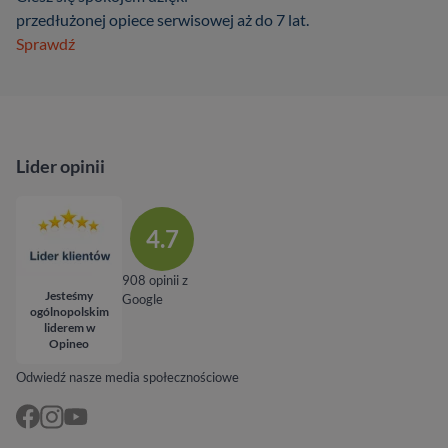
przedłużonej opiece serwisowej aż do 7 lat.
Sprawdź
Lider opinii
4.7
908 opinii z
Jesteśmy
Google
ogólnopolskim
liderem w
Opineo
Odwiedź nasze media społecznościowe