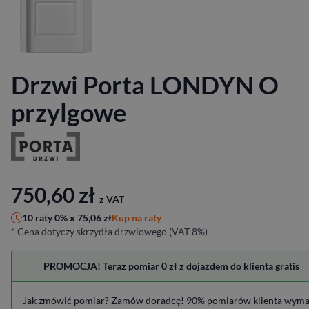
Drzwi Porta LONDYN O
przylgowe
750,60
zł
z VAT
Kup na raty
10 raty 0% x
75,06
zł
* Cena dotyczy skrzydła drzwiowego (VAT 8%)
PROMOCJA! Teraz pomiar 0 zł z dojazdem do klienta gratis
Jak zmówić pomiar? Zamów doradcę! 90% pomiarów klienta wym