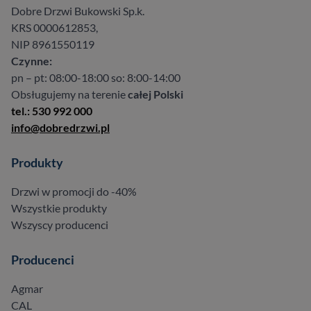
Dobre Drzwi Bukowski Sp.k.
KRS 0000612853,
NIP 8961550119
Czynne:
pn – pt: 08:00-18:00 so: 8:00-14:00
Obsługujemy na terenie
całej Polski
tel.: 530 992 000
info@dobredrzwi.pl
Produkty
Drzwi w promocji do -40%
Wszystkie produkty
Wszyscy producenci
Producenci
Agmar
CAL