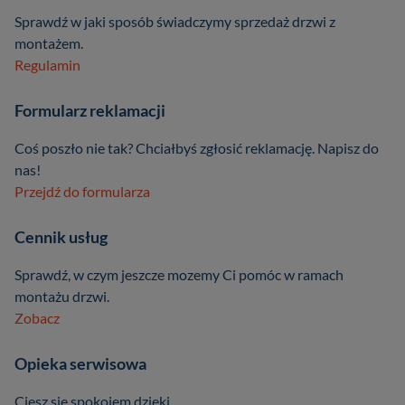
Sprawdź w jaki sposób świadczymy sprzedaż drzwi z
montażem.
Regulamin
Formularz reklamacji
Coś poszło nie tak? Chciałbyś zgłosić reklamację. Napisz do
nas!
Przejdź do formularza
Cennik usług
Sprawdź, w czym jeszcze mozemy Ci pomóc w ramach
montażu drzwi.
Zobacz
Opieka serwisowa
Ciesz się spokojem dzięki