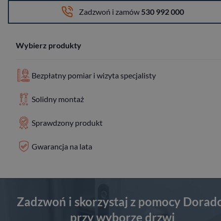
Zadzwoń i zamów
530 992 000
Wybierz produkty
Bezpłatny pomiar i wizyta specjalisty
Solidny montaż
Sprawdzony produkt
Gwarancja na lata
Zadzwoń i skorzystaj z pomocy Dorad
przy wyborze drzwi