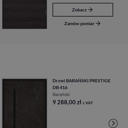
Zobacz
Zamów pomiar
Drzwi BARAŃSKI PRESTIGE
DB 416
Barański
9 288,00
zł
z VAT