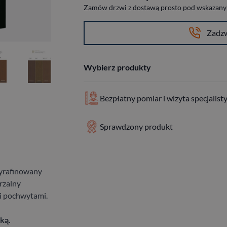
Zamów drzwi z dostawą prosto pod wskazany a
Zadz
Wybierz produkty
Bezpłatny pomiar i wizyta specjalist
Sprawdzony produkt
wyrafinowany
rzalny
 i pochwytami.
ką.