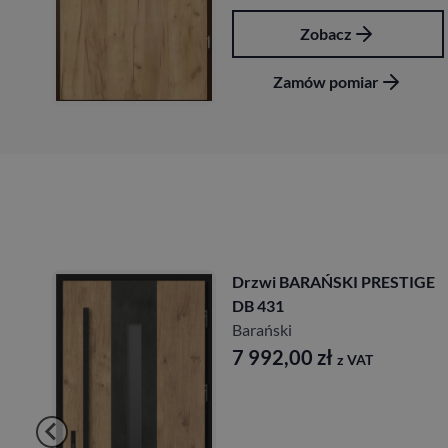
Zobacz
Zamów pomiar
 DB
Drzwi BARAŃSKI PRESTIGE
DB 431
Barański
7 992,00
zł
z VAT