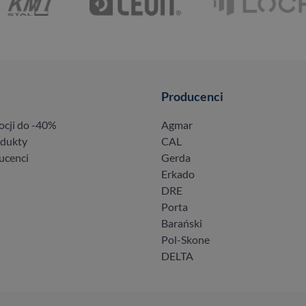
Producenci
ocji do -40%
Agmar
odukty
CAL
ucenci
Gerda
Erkado
DRE
Porta
Barański
Pol-Skone
DELTA