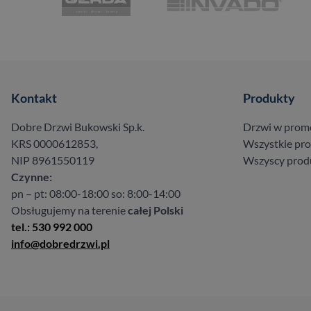
Kontakt
Produkty
Dobre Drzwi Bukowski Sp.k.
Drzwi w prom
KRS 0000612853,
Wszystkie pr
NIP 8961550119
Wszyscy prod
Czynne:
pn – pt: 08:00-18:00 so: 8:00-14:00
Obsługujemy na terenie
całej Polski
tel.: 530 992 000
info@dobredrzwi.pl