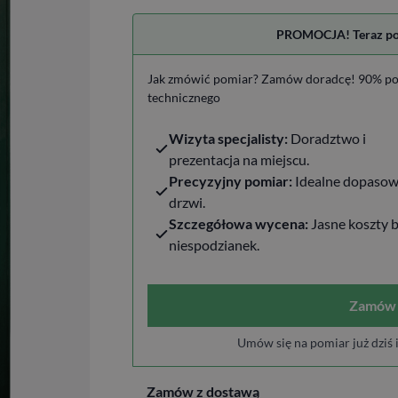
PROMOCJA! Teraz pomi
Jak zmówić pomiar? Zamów doradcę! 90% po
technicznego
Wizyta specjalisty:
Doradztwo i
prezentacja na miejscu.
Precyzyjny pomiar:
Idealne dopasow
drzwi.
Szczegółowa wycena:
Jasne koszty 
niespodzianek.
Zamów 
Umów się na pomiar już dziś 
Zamów z dostawą