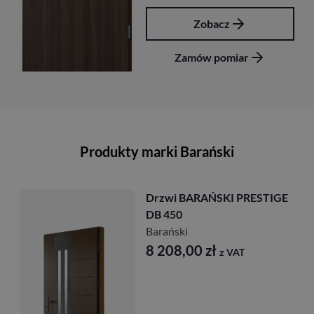
Zobacz
Zamów pomiar
Produkty marki Barański
Drzwi BARAŃSKI PRESTIGE
DB 450
Barański
8 208,00
zł
z VAT