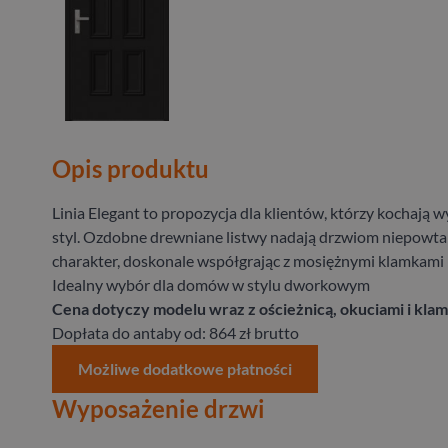
Opis produktu
Linia Elegant to propozycja dla klientów, którzy kochają 
styl. Ozdobne drewniane listwy nadają drzwiom niepowta
charakter, doskonale współgrając z mosiężnymi klamkami
Idealny wybór dla domów w stylu dworkowym
Cena dotyczy modelu wraz z ościeżnicą, okuciami i klam
Dopłata do antaby od: 864 zł brutto
Możliwe dodatkowe płatności
Wyposażenie drzwi