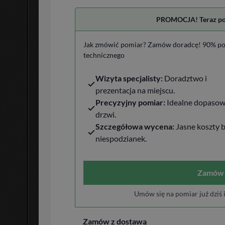
PROMOCJA! Teraz pomi
Jak zmówić pomiar? Zamów doradcę! 90% po
technicznego
Wizyta specjalisty:
Doradztwo i
prezentacja na miejscu.
Precyzyjny pomiar:
Idealne dopasow
drzwi.
Szczegółowa wycena:
Jasne koszty 
niespodzianek.
Zamów 
Umów się na pomiar już dziś 
Zamów z dostawą