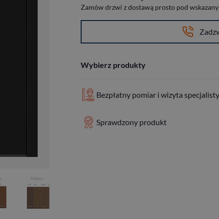
Zamów drzwi z dostawą prosto pod wskazany a
Zadz
Wybierz produkty
Bezpłatny pomiar i wizyta specjalist
Sprawdzony produkt