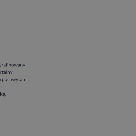
wyrafinowany
rzalny
 i pochwytami.
ką.