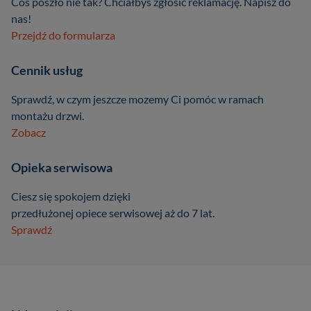
Coś poszło nie tak? Chciałbyś zgłosić reklamację. Napisz do
nas!
Przejdź do formularza
Cennik usług
Sprawdź, w czym jeszcze mozemy Ci pomóc w ramach
montażu drzwi.
Zobacz
Opieka serwisowa
Ciesz się spokojem dzięki
przedłużonej opiece serwisowej aż do 7 lat.
Sprawdź