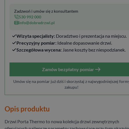
Zadzwoń i umów się z konsultantem
530 992 000
info@dobredrzwi.pl
Wizyta specjalisty:
Doradztwo i prezentacja na miejscu.
Precyzyjny pomiar:
Idealne dopasowanie drzwi.
Szczegółowa wycena:
Jasne koszty bez niespodzianek.
Zamów bezpłatny pomiar
Umów się na pomiar już dziś i skorzystaj z najwygodniejszej form
zakupu!
Opis produktu
Drzwi Porta Thermo to nowa kolekcja drzwi zewnętrznych
oferujących najlepsze parametry zachowujące przy tym okazyj