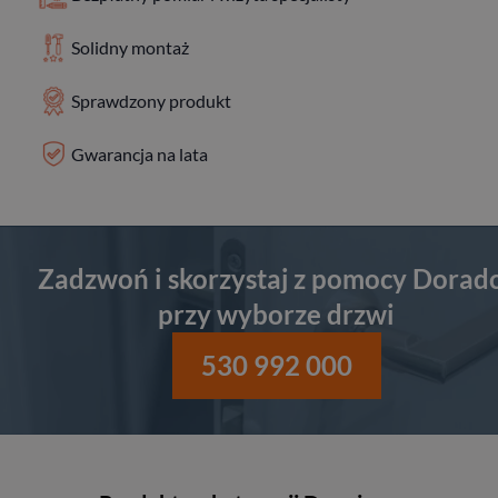
Solidny montaż
Sprawdzony produkt
Gwarancja na lata
Zadzwoń i skorzystaj z pomocy Dorad
przy wyborze drzwi
530 992 000