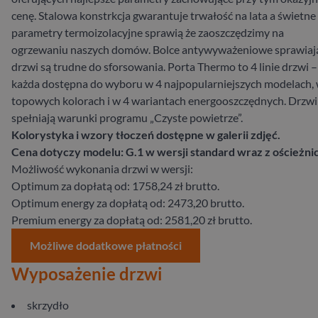
cenę. Stalowa konstrkcja gwarantuje trwałość na lata a świetne
parametry termoizolacyjne sprawią że zaoszczędzimy na
ogrzewaniu naszych domów. Bolce antywyważeniowe sprawiaj
drzwi są trudne do sforsowania. Porta Thermo to 4 linie drzwi –
każda dostępna do wyboru w 4 najpopularniejszych modelach, 
topowych kolorach i w 4 wariantach energooszczędnych. Drzwi
spełniają warunki programu „Czyste powietrze”.
Kolorystyka i wzory tłoczeń dostępne w galerii zdjęć.
Cena dotyczy modelu: G.1 w wersji standard wraz z ościeżnic
Możliwość wykonania drzwi w wersji:
Optimum za dopłatą od: 1758,24 zł brutto.
Optimum energy za dopłatą od: 2473,20 brutto.
Premium energy za dopłatą od: 2581,20 zł brutto.
Możliwe dodatkowe płatności
Wyposażenie drzwi
skrzydło