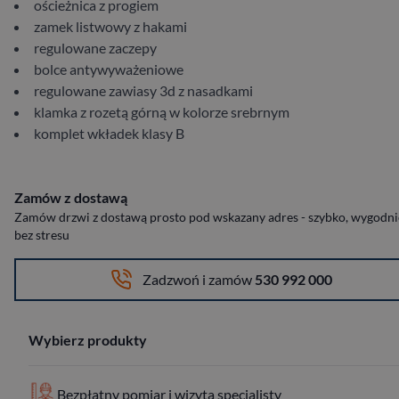
ościeżnica z progiem
zamek listwowy z hakami
regulowane zaczepy
bolce antywyważeniowe
regulowane zawiasy 3d z nasadkami
klamka z rozetą górną w kolorze srebrnym
komplet wkładek klasy B
Zamów z dostawą
Zamów drzwi z dostawą prosto pod wskazany adres - szybko, wygodnie
bez stresu
Zadzwoń i zamów
530 992 000
Wybierz produkty
Bezpłatny pomiar i wizyta specjalisty