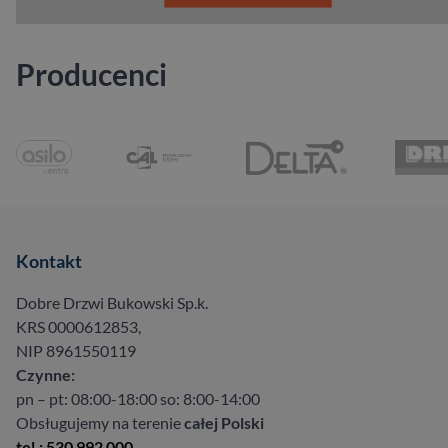
Producenci
Kontakt
Dobre Drzwi Bukowski Sp.k.
KRS 0000612853,
NIP 8961550119
Czynne:
pn – pt: 08:00-18:00 so: 8:00-14:00
Obsługujemy na terenie
całej Polski
tel.: 530 992 000