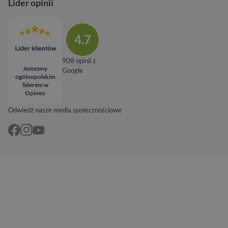
Lider opinii
4.7
908 opinii z
Jesteśmy
Google
ogólnopolskim
liderem w
Opineo
Odwiedź nasze media społecznościowe