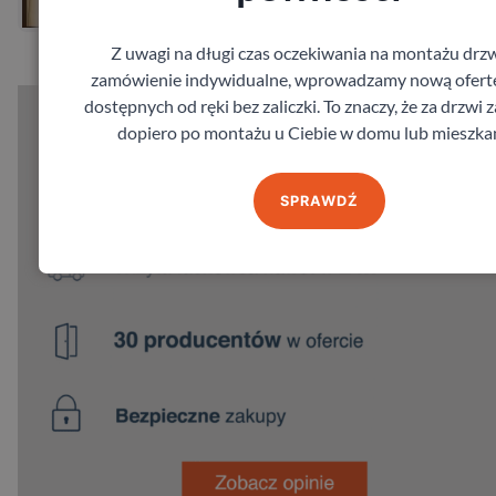
Zamów pomiar
Z uwagi na długi czas oczekiwania na montażu drzw
zamówienie indywidualne, wprowadzamy nową ofert
dostępnych od ręki bez zaliczki. To znaczy, że za drzwi 
dopiero po montażu u Ciebie w domu lub mieszka
SPRAWDŹ