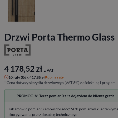
Drzwi Porta Thermo Glass
4 178,52
zł
z VAT
Kup na raty
10 raty 0% x
417,85
zł
* Cena dotyczy skrzydła drzwiowego (VAT 8%) z ościeżnicą i progiem
PROMOCJA! Teraz pomiar 0 zł z dojazdem do klienta gratis
Jak zmówić pomiar? Zamów doradcę! 90% pomiarów klienta wym
skorygowania przez doradcę technicznego