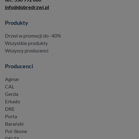
info@dobredrzwi.pl
Produkty
Drzwi w promocji do -40%
Wszystkie produkty
Wszyscy producenci
Producenci
Agmar
CAL
Gerda
Erkado
DRE
Porta
Barański
Pol-Skone
DELTA