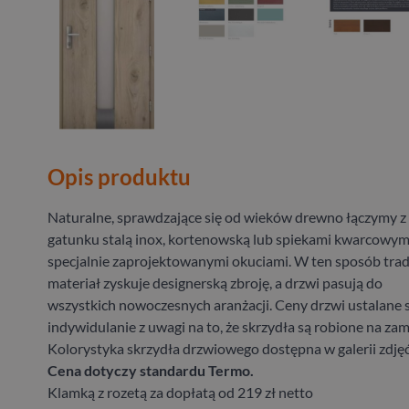
Opis produktu
Naturalne, sprawdzające się od wieków drewno łączymy z
gatunku stalą inox, kortenowską lub spiekami kwarcowym
specjalnie zaprojektowanymi okuciami. W ten sposób tra
materiał zyskuje designerską zbroję, a drzwi pasują do
wszystkich nowoczesnych aranżacji. Ceny drzwi ustalane 
indywidulanie z uwagi na to, że skrzydła są robione na za
Kolorystyka skrzydła drzwiowego dostępna w galerii zdjęć
Cena dotyczy standardu Termo.
Klamką z rozetą za dopłatą od 219 zł netto