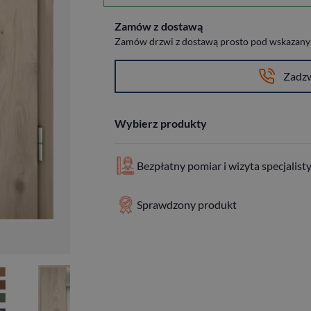
Zamów z dostawą
Zamów drzwi z dostawą prosto pod wskazany a
Zadz
Wybierz produkty
Bezpłatny pomiar i wizyta specjalist
Sprawdzony produkt