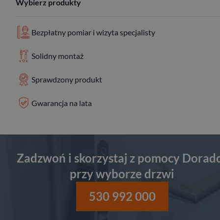
Wybierz produkty
Bezpłatny pomiar i wizyta specjalisty
Solidny montaż
Sprawdzony produkt
Gwarancja na lata
Zadzwoń i skorzystaj z pomocy Dorad
przy wyborze drzwi
530 992 000