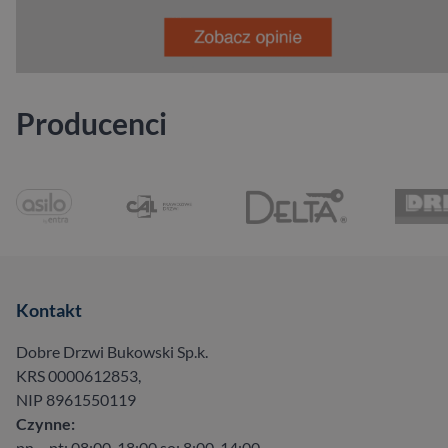
Producenci
Kontakt
Dobre Drzwi Bukowski Sp.k.
KRS 0000612853,
NIP 8961550119
Czynne:
pn – pt: 08:00-18:00 so: 8:00-14:00