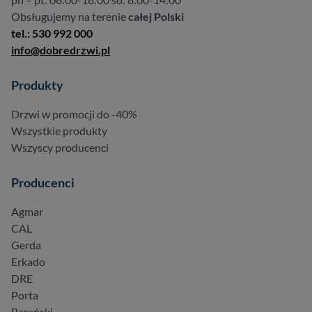
Obsługujemy na terenie
całej Polski
tel.: 530 992 000
info@dobredrzwi.pl
Produkty
Drzwi w promocji do -40%
Wszystkie produkty
Wszyscy producenci
Producenci
Agmar
CAL
Gerda
Erkado
DRE
Porta
Barański