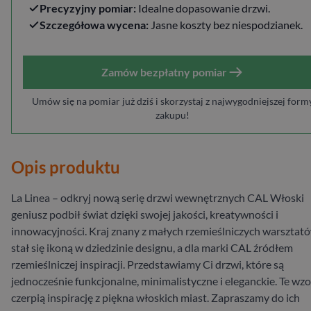
Precyzyjny pomiar:
Idealne dopasowanie drzwi.
Szczegółowa wycena:
Jasne koszty bez niespodzianek.
Zamów bezpłatny pomiar
Umów się na pomiar już dziś i skorzystaj z najwygodniejszej form
zakupu!
Opis produktu
La Linea – odkryj nową serię drzwi wewnętrznych CAL Włoski
geniusz podbił świat dzięki swojej jakości, kreatywności i
innowacyjności. Kraj znany z małych rzemieślniczych warsztat
stał się ikoną w dziedzinie designu, a dla marki CAL źródłem
rzemieślniczej inspiracji. Przedstawiamy Ci drzwi, które są
jednocześnie funkcjonalne, minimalistyczne i eleganckie. Te wz
czerpią inspirację z piękna włoskich miast. Zapraszamy do ich