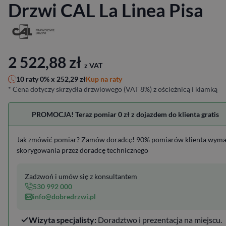
Drzwi CAL La Linea Pisa
2 522,88
zł
z VAT
Kup na raty
10 raty 0% x
252,29
zł
* Cena dotyczy skrzydła drzwiowego (VAT 8%) z ościeżnicą i klamką
PROMOCJA! Teraz pomiar 0 zł z dojazdem do klienta gratis
Jak zmówić pomiar? Zamów doradcę! 90% pomiarów klienta wym
skorygowania przez doradcę technicznego
Zadzwoń i umów się z konsultantem
530 992 000
info@dobredrzwi.pl
Wizyta specjalisty:
Doradztwo i prezentacja na miejscu.