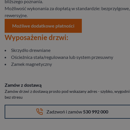
bliższego poznania.
Możliwość wykonania za dopłatą w standardzie: bezprzylgowe,
rewersyjne.
Możliwe dodatkowe płatności
Wyposażenie drzwi:
Skrzydło drewniane
Ościeżnica stała/regulowana lub system przesuwny
Zamek magnetyczny
Zamów z dostawą
Zamów drzwi z dostawą prosto pod wskazany adres - szybko, wygodnie
bez stresu
Zadzwoń i zamów
530 992 000