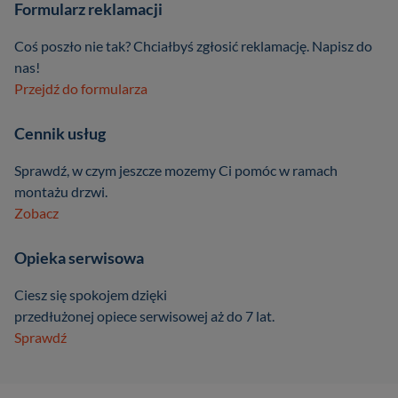
Formularz reklamacji
Coś poszło nie tak? Chciałbyś zgłosić reklamację. Napisz do
nas!
Przejdź do formularza
Cennik usług
Sprawdź, w czym jeszcze mozemy Ci pomóc w ramach
montażu drzwi.
Zobacz
Opieka serwisowa
Ciesz się spokojem dzięki
przedłużonej opiece serwisowej aż do 7 lat.
Sprawdź