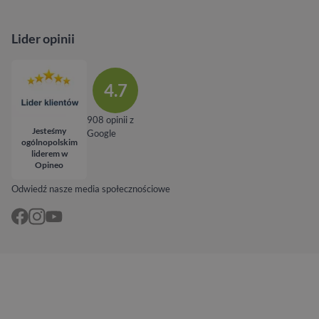
Lider opinii
4.7
908 opinii z
Jesteśmy
Google
ogólnopolskim
liderem w
Opineo
Odwiedź nasze media społecznościowe