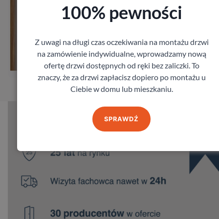
100% pewności
Z uwagi na długi czas oczekiwania na montażu drzwi
Zobacz
na zamówienie indywidualne, wprowadzamy nową
ofertę drzwi dostępnych od ręki bez zaliczki. To
Zamów pomiar
znaczy, że za drzwi zapłacisz dopiero po montażu u
Ciebie w domu lub mieszkaniu.
SPRAWDŹ