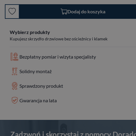
Dodaj do koszyka
Wybierz produkty
Kupujesz skrzydło drzwiowe bez ościeżnicy i klamek
Bezpłatny pomiar i wizyta specjalisty
Solidny montaż
Sprawdzony produkt
Gwarancja na lata
Zadzwoń i skorzystaj z pomocy Dorad