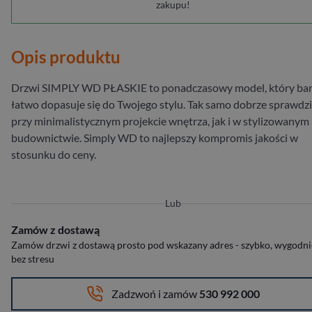
zakupu!
Opis produktu
Drzwi SIMPLY WD PŁASKIE to ponadczasowy model, który ba
łatwo dopasuje się do Twojego stylu. Tak samo dobrze sprawdzi
przy minimalistycznym projekcie wnętrza, jak i w stylizowanym
budownictwie. Simply WD to najlepszy kompromis jakości w
stosunku do ceny.
Lub
Zamów z dostawą
Zamów drzwi z dostawą prosto pod wskazany adres - szybko, wygodnie
bez stresu
Zadzwoń i zamów
530 992 000