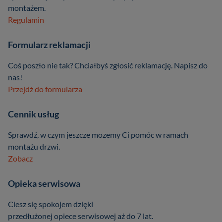
montażem.
Regulamin
Formularz reklamacji
Coś poszło nie tak? Chciałbyś zgłosić reklamację. Napisz do
nas!
Przejdź do formularza
Cennik usług
Sprawdź, w czym jeszcze mozemy Ci pomóc w ramach
montażu drzwi.
Zobacz
Opieka serwisowa
Ciesz się spokojem dzięki
przedłużonej opiece serwisowej aż do 7 lat.