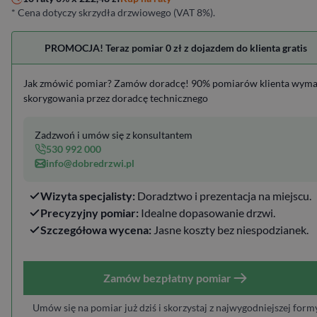
* Cena dotyczy skrzydła drzwiowego (VAT 8%).
PROMOCJA! Teraz pomiar 0 zł z dojazdem do klienta gratis
Jak zmówić pomiar? Zamów doradcę! 90% pomiarów klienta wym
skorygowania przez doradcę technicznego
Zadzwoń i umów się z konsultantem
530 992 000
info@dobredrzwi.pl
Wizyta specjalisty:
Doradztwo i prezentacja na miejscu.
Precyzyjny pomiar:
Idealne dopasowanie drzwi.
Szczegółowa wycena:
Jasne koszty bez niespodzianek.
Zamów bezpłatny pomiar
Umów się na pomiar już dziś i skorzystaj z najwygodniejszej form