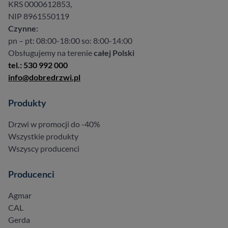
KRS 0000612853,
NIP 8961550119
Czynne:
pn – pt: 08:00-18:00 so: 8:00-14:00
Obsługujemy na terenie
całej Polski
tel.: 530 992 000
info@dobredrzwi.pl
Produkty
Drzwi w promocji do -40%
Wszystkie produkty
Wszyscy producenci
Producenci
Agmar
CAL
Gerda