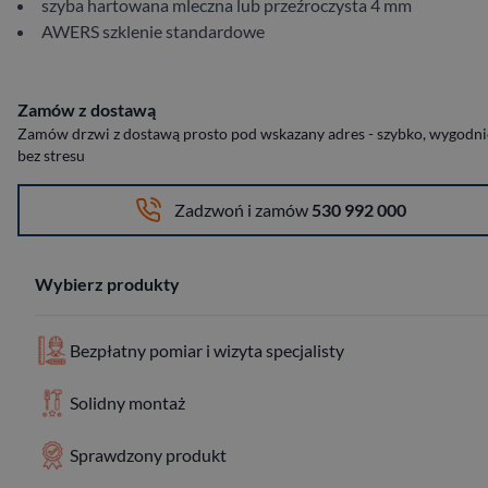
szyba hartowana mleczna lub przeźroczysta 4 mm
AWERS szklenie standardowe
Zamów z dostawą
Zamów drzwi z dostawą prosto pod wskazany adres - szybko, wygodnie
bez stresu
Zadzwoń i zamów
530 992 000
Wybierz produkty
Bezpłatny pomiar i wizyta specjalisty
Solidny montaż
Sprawdzony produkt