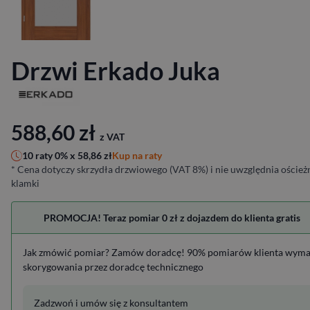
Drzwi Erkado Juka
588,60
zł
z VAT
Kup na raty
10 raty 0% x
58,86
zł
* Cena dotyczy skrzydła drzwiowego (VAT 8%) i nie uwzględnia ościeżn
klamki
PROMOCJA! Teraz pomiar 0 zł z dojazdem do klienta gratis
Jak zmówić pomiar? Zamów doradcę! 90% pomiarów klienta wym
skorygowania przez doradcę technicznego
Zadzwoń i umów się z konsultantem