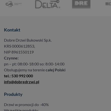
Kontakt
Dobre Drzwi Bukowski Sp.k.
KRS 0000612853,
NIP 8961550119
Czynne:
pn – pt: 08:00-18:00 so: 8:00-14:00
Obsługujemy na terenie
całej Polski
tel.: 530 992 000
info@dobredrzwi.pl
Produkty
Drzwi w promocji do -40%
Wszystkie produkty