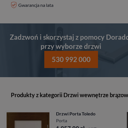
Gwarancja na lata
Zadzwoń i skorzystaj z pomocy Dorad
przy wyborze drzwi
530 992 000
Produkty z kategorii Drzwi wewnętrze brązo
Drzwi Porta Toledo
Porta