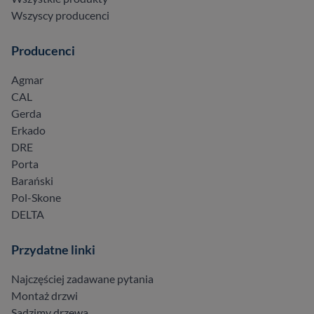
Wszyscy producenci
Producenci
Agmar
CAL
Gerda
Erkado
DRE
Porta
Barański
Pol-Skone
DELTA
Przydatne linki
Najczęściej zadawane pytania
Montaż drzwi
Sadzimy drzewa