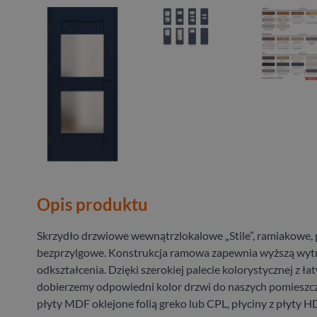
Opis produktu
Skrzydło drzwiowe wewnątrzlokalowe „Stile”, ramiakowe, 
bezprzylgowe. Konstrukcja ramowa zapewnia wyższą wyt
odkształcenia. Dzięki szerokiej palecie kolorystycznej z ła
dobierzemy odpowiedni kolor drzwi do naszych pomieszcz
płyty MDF oklejone folią greko lub CPL, płyciny z płyty H