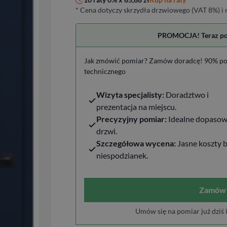
* Cena dotyczy skrzydła drzwiowego (VAT 8%) i n
PROMOCJA! Teraz pomi
Jak zmówić pomiar? Zamów doradcę! 90% po
technicznego
Wizyta specjalisty:
Doradztwo i
prezentacja na miejscu.
Precyzyjny pomiar:
Idealne dopasow
drzwi.
Szczegółowa wycena:
Jasne koszty 
niespodzianek.
Zamów 
Umów się na pomiar już dziś 