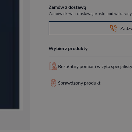
Zamów z dostawą
Zamów drzwi z dostawą prosto pod wskazany a
Zadz
Wybierz produkty
Bezpłatny pomiar i wizyta specjalist
Sprawdzony produkt