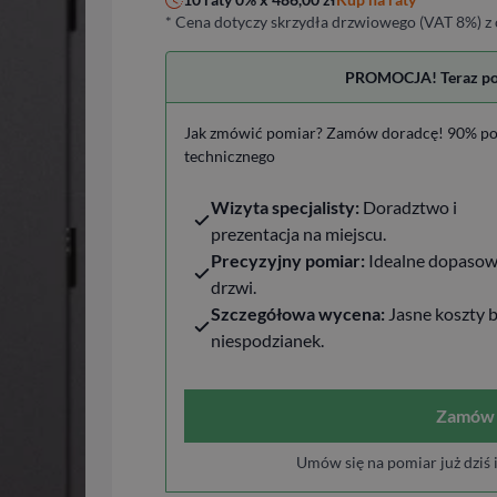
* Cena dotyczy skrzydła drzwiowego (VAT 8%) z 
PROMOCJA! Teraz pomi
Jak zmówić pomiar? Zamów doradcę! 90% po
technicznego
Wizyta specjalisty:
Doradztwo i
prezentacja na miejscu.
Precyzyjny pomiar:
Idealne dopasow
drzwi.
Szczegółowa wycena:
Jasne koszty 
niespodzianek.
Zamów 
Umów się na pomiar już dziś 