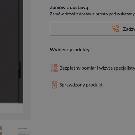
Zamów z dostawą
Zamów drzwi z dostawą prosto pod wskazany a
Zadz
Wybierz produkty
Bezpłatny pomiar i wizyta specjalist
Sprawdzony produkt