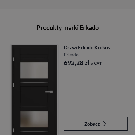
Produkty marki Erkado
Drzwi Erkado Krokus
Erkado
692,28
zł
z VAT
Zobacz