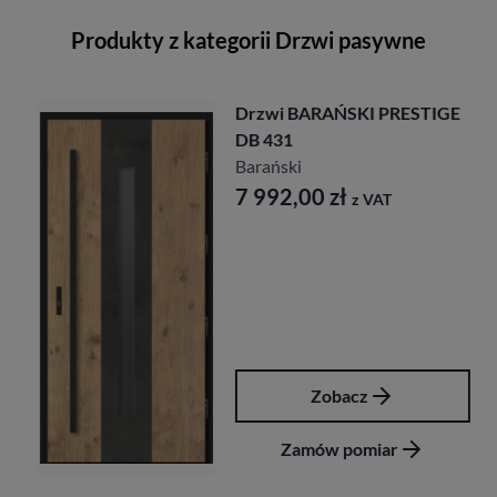
Produkty z kategorii Drzwi pasywne
Drzwi BARAŃSKI PRESTIGE
DB 431
Barański
7 992,00
zł
z VAT
Zobacz
Zamów pomiar