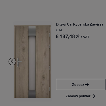
Drzwi Cal Rycerska Zawisza
CAL
8 187,48
zł
z VAT
Zobacz
Zamów pomiar