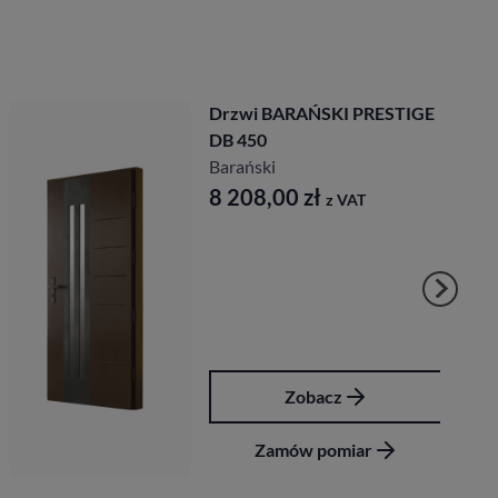
Drzwi BARAŃSKI PRESTIGE
DB 450
Barański
8 208,00
zł
z VAT
Zobacz
Zamów pomiar