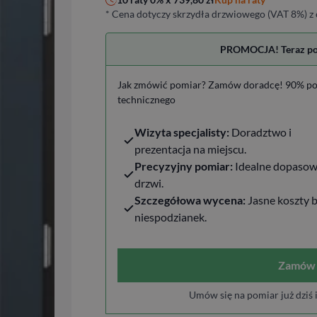
* Cena dotyczy skrzydła drzwiowego (VAT 8%) z 
PROMOCJA! Teraz pomi
Jak zmówić pomiar? Zamów doradcę! 90% po
technicznego
Wizyta specjalisty:
Doradztwo i
prezentacja na miejscu.
Precyzyjny pomiar:
Idealne dopasow
drzwi.
Szczegółowa wycena:
Jasne koszty 
niespodzianek.
Zamów 
Umów się na pomiar już dziś 