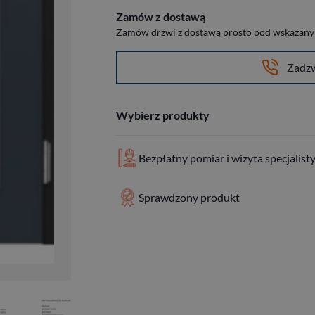
Zamów z dostawą
Zamów drzwi z dostawą prosto pod wskazany a
Zadz
Wybierz produkty
Bezpłatny pomiar i wizyta specjalist
Sprawdzony produkt