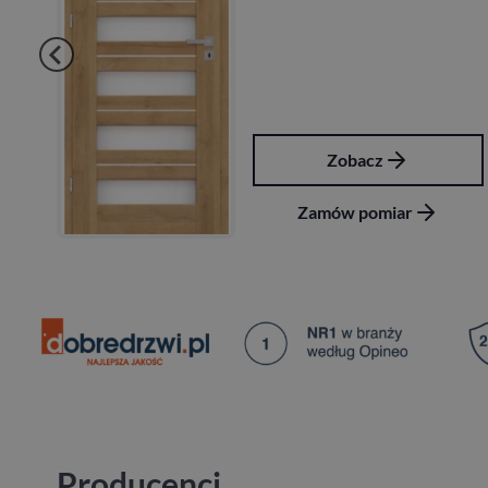
Zobacz
Zamów pomiar
Producenci