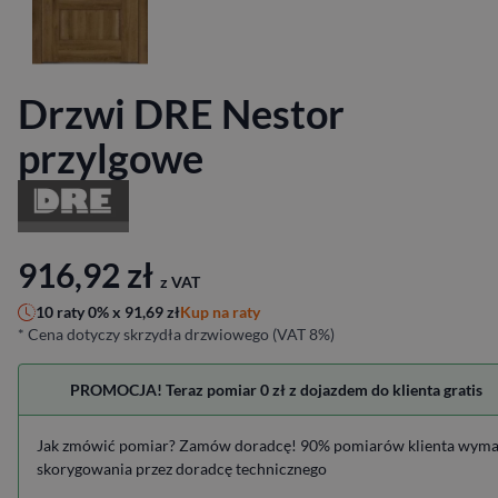
Drzwi DRE Nestor
przylgowe
916,92
zł
z VAT
Kup na raty
10 raty 0% x
91,69
zł
* Cena dotyczy skrzydła drzwiowego (VAT 8%)
PROMOCJA! Teraz pomiar 0 zł z dojazdem do klienta gratis
Jak zmówić pomiar? Zamów doradcę! 90% pomiarów klienta wym
skorygowania przez doradcę technicznego