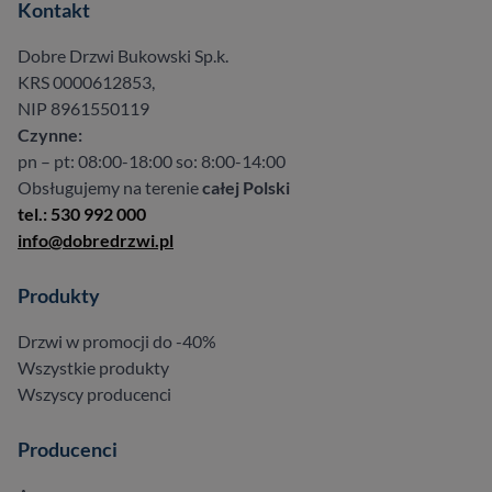
Kontakt
Dobre Drzwi Bukowski Sp.k.
KRS 0000612853,
NIP 8961550119
Czynne:
pn – pt: 08:00-18:00 so: 8:00-14:00
Obsługujemy na terenie
całej Polski
tel.: 530 992 000
info@dobredrzwi.pl
Produkty
Drzwi w promocji do -40%
Wszystkie produkty
Wszyscy producenci
Producenci