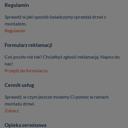
Regulamin
Sprawdź w jaki sposób świadczymy sprzedaż drzwi z
montażem.
Regulamin
Formularz reklamacji
Coś poszło nie tak? Chciałbyś zgłosić reklamację. Napisz do
nas!
Przejdź do formularza
Cennik usług
Sprawdź, w czym jeszcze mozemy Ci pomóc w ramach
montażu drzwi.
Zobacz
Opieka serwisowa