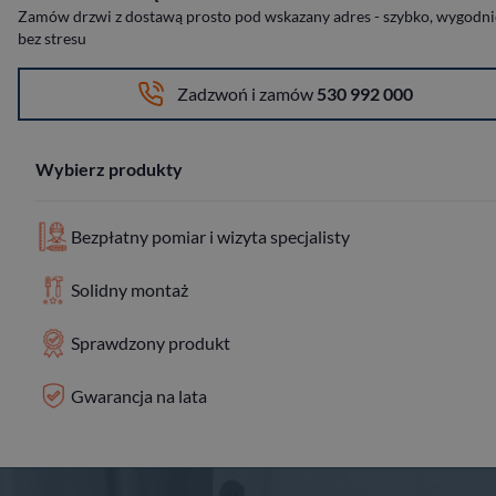
Zamów drzwi z dostawą prosto pod wskazany adres - szybko, wygodnie
bez stresu
Zadzwoń i zamów
530 992 000
Wybierz produkty
Bezpłatny pomiar i wizyta specjalisty
Solidny montaż
Sprawdzony produkt
Gwarancja na lata