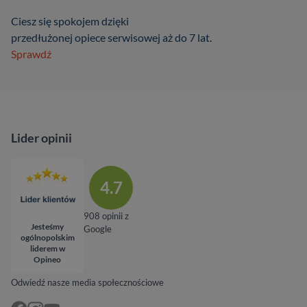
Ciesz się spokojem dzięki
przedłużonej opiece serwisowej aż do 7 lat.
Sprawdź
Lider opinii
4.7
908 opinii z
Jesteśmy
Google
ogólnopolskim
liderem w
Opineo
Odwiedź nasze media społecznościowe