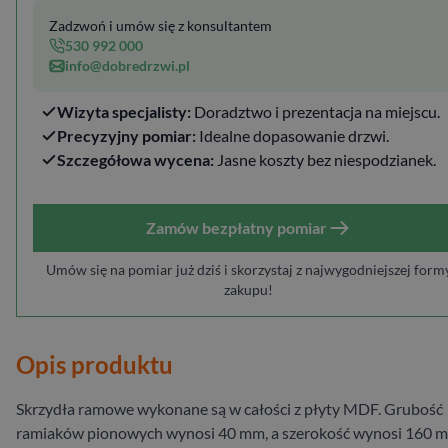
Zadzwoń i umów się z konsultantem
530 992 000
info@dobredrzwi.pl
Wizyta specjalisty:
Doradztwo i prezentacja na miejscu.
Precyzyjny pomiar:
Idealne dopasowanie drzwi.
Szczegółowa wycena:
Jasne koszty bez niespodzianek.
Zamów bezpłatny pomiar
Umów się na pomiar już dziś i skorzystaj z najwygodniejszej form
zakupu!
Opis produktu
Skrzydła ramowe wykonane są w całości z płyty MDF. Grubość
ramiaków pionowych wynosi 40 mm, a szerokość wynosi 160 