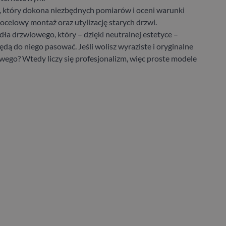
a, który dokona niezbędnych pomiarów i oceni warunki
celowy montaż oraz utylizację starych drzwi.
ła drzwiowego, który – dzięki neutralnej estetyce –
dą do niego pasować. Jeśli wolisz wyraziste i oryginalne
ego? Wtedy liczy się profesjonalizm, więc proste modele