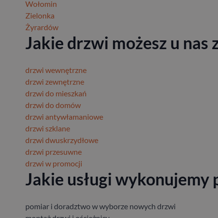
Wołomin
Zielonka
Żyrardów
Jakie drzwi możesz u nas
drzwi wewnętrzne
drzwi zewnętrzne
drzwi do mieszkań
drzwi do domów
drzwi antywłamaniowe
drzwi szklane
drzwi dwuskrzydłowe
drzwi przesuwne
drzwi w promocji
Jakie usługi wykonujemy 
pomiar i doradztwo w wyborze nowych drzwi
montaż drzwi i ościeżnicy