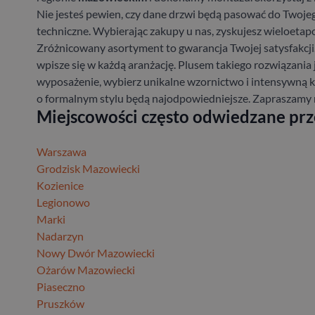
Nie jesteś pewien, czy dane drzwi będą pasować do Twoje
techniczne. Wybierając zakupy u nas, zyskujesz wieloeta
Zróżnicowany asortyment to gwarancja Twojej satysfakcji.
wpisze się w każdą aranżację. Plusem takiego rozwiązania 
wyposażenie, wybierz unikalne wzornictwo i intensywną k
o formalnym stylu będą najodpowiedniejsze. Zaprasza
Miejscowości często odwiedzane pr
Warszawa
Grodzisk Mazowiecki
Kozienice
Legionowo
Marki
Nadarzyn
Nowy Dwór Mazowiecki
Ożarów Mazowiecki
Piaseczno
Pruszków