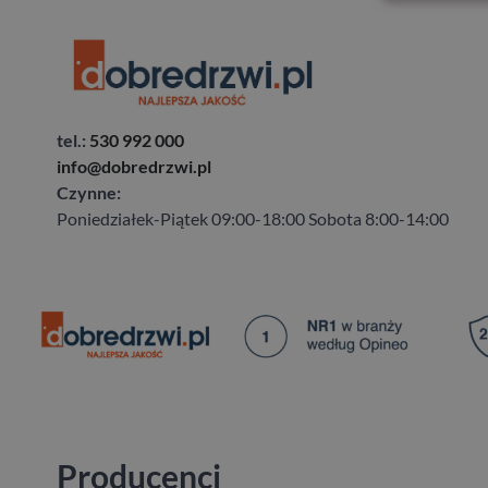
tel.:
530 992 000
info@dobredrzwi.pl
Czynne:
Poniedziałek-Piątek 09:00-18:00 Sobota 8:00-14:00
Producenci