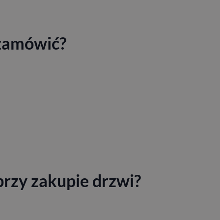
 zamówić?
przy zakupie drzwi?