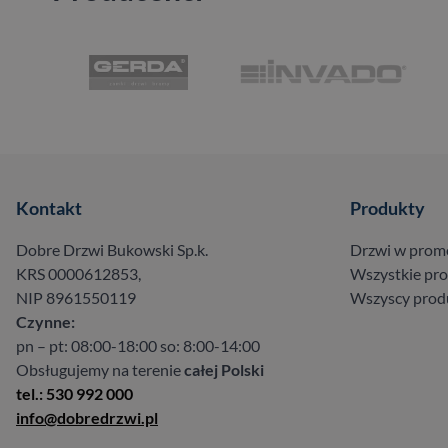
Kontakt
Produkty
Dobre Drzwi Bukowski Sp.k.
Drzwi w prom
KRS 0000612853,
Wszystkie pr
NIP 8961550119
Wszyscy prod
Czynne:
pn – pt: 08:00-18:00 so: 8:00-14:00
Obsługujemy na terenie
całej Polski
tel.: 530 992 000
info@dobredrzwi.pl