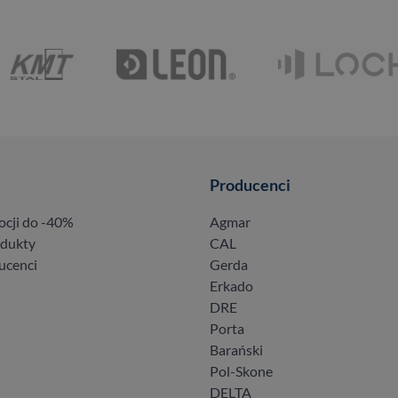
Producenci
ocji do -40%
Agmar
odukty
CAL
ucenci
Gerda
Erkado
DRE
Porta
Barański
Pol-Skone
DELTA