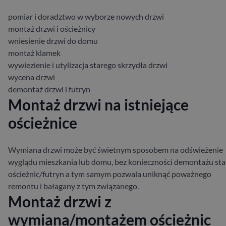
pomiar i doradztwo w wyborze nowych drzwi
montaż drzwi i ościeżnicy
wniesienie drzwi do domu
montaż klamek
wywiezienie i utylizacja starego skrzydła drzwi
wycena drzwi
demontaż drzwi i futryn
Montaż drzwi na istniejące
ościeżnice
Wymiana drzwi może być świetnym sposobem na odświeżenie
wyglądu mieszkania lub domu, bez konieczności demontażu sta
ościeżnic/futryn a tym samym pozwala uniknąć poważnego
remontu i bałagany z tym związanego.
Montaż drzwi z
wymianą/montażem ościeżnic