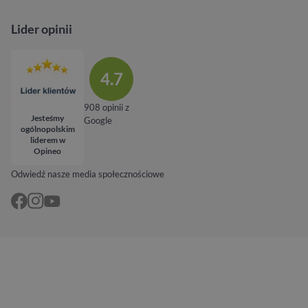
Lider opinii
4.7
908 opinii z
Jesteśmy
Google
ogólnopolskim
liderem w
Opineo
Odwiedź nasze media społecznościowe