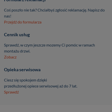
Coś poszło nie tak? Chciałbyś zgłosić reklamację. Napisz do
nas!
Przejdź do formularza
Cennik usług
Sprawdź, w czym jeszcze mozemy Ci pomóc w ramach
montażu drzwi.
Zobacz
Opieka serwisowa
Ciesz się spokojem dzięki
przedłużonej opiece serwisowej aż do 7 lat.
Sprawdź