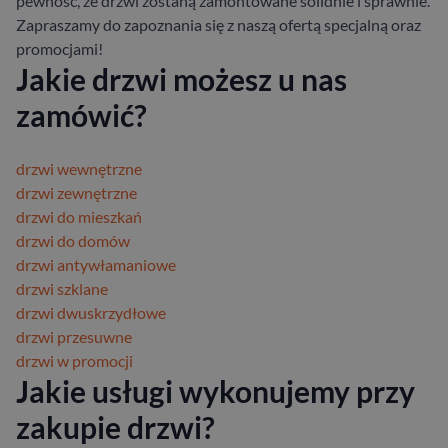
pewność, że drzwi zostaną zamontowane solidnie i sprawnie.
Zapraszamy do zapoznania się z naszą ofertą specjalną oraz
promocjami!
Jakie drzwi możesz u nas
zamówić?
drzwi wewnętrzne
drzwi zewnętrzne
drzwi do mieszkań
drzwi do domów
drzwi antywłamaniowe
drzwi szklane
drzwi dwuskrzydłowe
drzwi przesuwne
drzwi w promocji
Jakie usługi wykonujemy przy
zakupie drzwi?