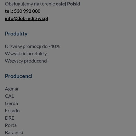
Obsługujemy na terenie
całej Polski
tel.: 530 992 000
info@dobredrzwi.pl
Produkty
Drzwi w promocji do -40%
Wszystkie produkty
Wszyscy producenci
Producenci
Agmar
CAL
Gerda
Erkado
DRE
Porta
Barański