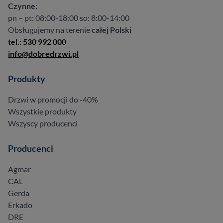
Czynne:
pn – pt: 08:00-18:00 so: 8:00-14:00
Obsługujemy na terenie
całej Polski
tel.: 530 992 000
info@dobredrzwi.pl
Produkty
Drzwi w promocji do -40%
Wszystkie produkty
Wszyscy producenci
Producenci
Agmar
CAL
Gerda
Erkado
DRE