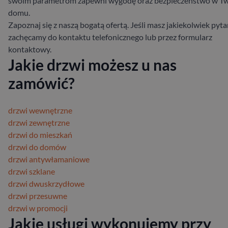
swoim parametrom zapewni wygodę oraz bezpieczeństwo w T
domu.
Zapoznaj się z naszą bogatą ofertą. Jeśli masz jakiekolwiek pyta
zachęcamy do kontaktu telefonicznego lub przez formularz
kontaktowy.
Jakie drzwi możesz u nas
zamówić?
drzwi wewnętrzne
drzwi zewnętrzne
drzwi do mieszkań
drzwi do domów
drzwi antywłamaniowe
drzwi szklane
drzwi dwuskrzydłowe
drzwi przesuwne
drzwi w promocji
Jakie usługi wykonujemy przy