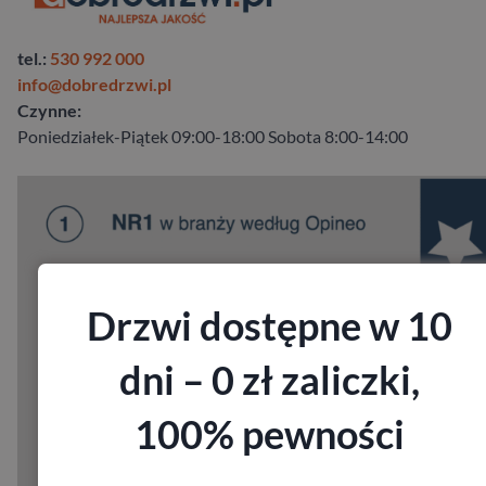
tel.:
530 992 000
info@dobredrzwi.pl
Czynne:
Poniedziałek-Piątek 09:00-18:00 Sobota 8:00-14:00
Drzwi dostępne w 10
dni – 0 zł zaliczki,
100% pewności