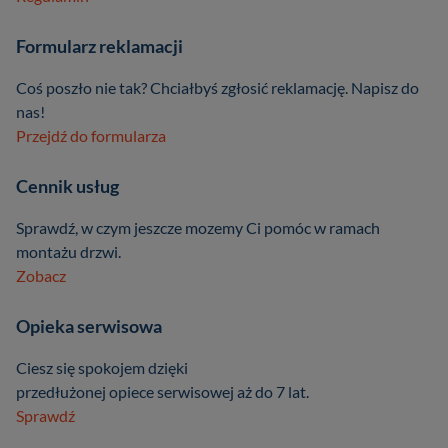
Formularz reklamacji
Coś poszło nie tak? Chciałbyś zgłosić reklamację. Napisz do
nas!
Przejdź do formularza
Cennik usług
Sprawdź, w czym jeszcze mozemy Ci pomóc w ramach
montażu drzwi.
Zobacz
Opieka serwisowa
Ciesz się spokojem dzięki
przedłużonej opiece serwisowej aż do 7 lat.
Sprawdź