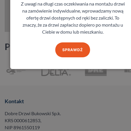
Z uwagi na długi czas oczekiwania na montażu drzwi
na zamówienie indywidualne, wprowadzamy nową
ofertę drzwi dostępnych od ręki bez zaliczki. To
znaczy, że za drzwi zapłacisz dopiero po montażu u
Ciebie w domu lub mieszkaniu.
Producenci
SPRAWDŹ
Kontakt
Dobre Drzwi Bukowski Sp.k.
KRS 0000612853,
NIP 8961550119