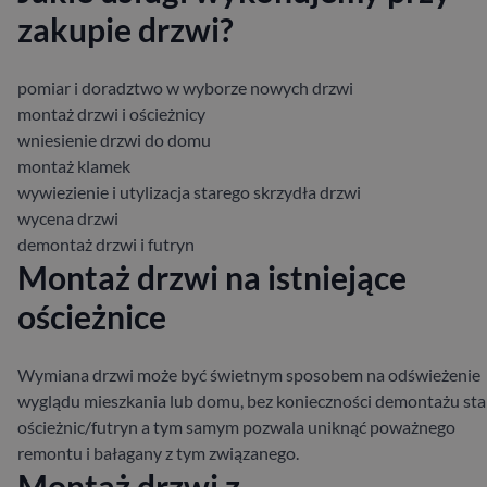
zakupie drzwi?
pomiar i doradztwo w wyborze nowych drzwi
montaż drzwi i ościeżnicy
wniesienie drzwi do domu
montaż klamek
wywiezienie i utylizacja starego skrzydła drzwi
wycena drzwi
demontaż drzwi i futryn
Montaż drzwi na istniejące
ościeżnice
Wymiana drzwi może być świetnym sposobem na odświeżenie
wyglądu mieszkania lub domu, bez konieczności demontażu sta
ościeżnic/futryn a tym samym pozwala uniknąć poważnego
remontu i bałagany z tym związanego.
Montaż drzwi z