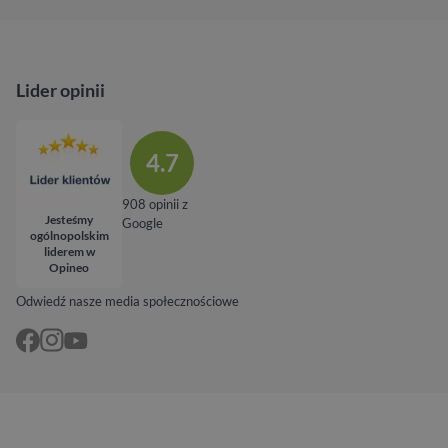
Lider opinii
4.7
908 opinii z
Jesteśmy
Google
ogólnopolskim
liderem w
Opineo
Odwiedź nasze media społecznościowe