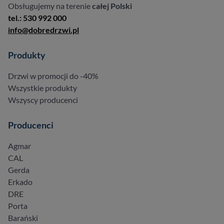
Obsługujemy na terenie
całej Polski
tel.: 530 992 000
info@dobredrzwi.pl
Produkty
Drzwi w promocji do -40%
Wszystkie produkty
Wszyscy producenci
Producenci
Agmar
CAL
Gerda
Erkado
DRE
Porta
Barański