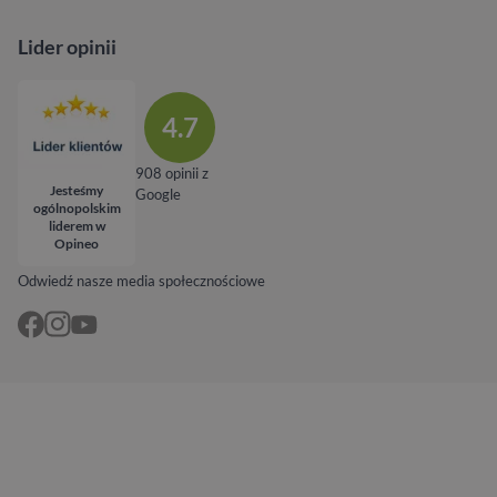
Lider opinii
4.7
908 opinii z
Jesteśmy
Google
ogólnopolskim
liderem w
Opineo
Odwiedź nasze media społecznościowe