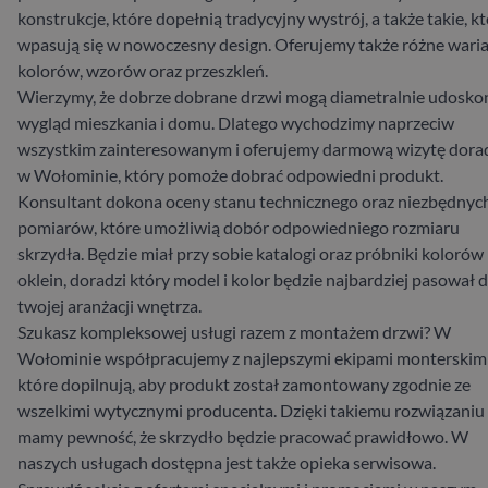
konstrukcje, które dopełnią tradycyjny wystrój, a także takie, k
wpasują się w nowoczesny design. Oferujemy także różne wari
kolorów, wzorów oraz przeszkleń.
Wierzymy, że dobrze dobrane drzwi mogą diametralnie udoskon
wygląd mieszkania i domu. Dlatego wychodzimy naprzeciw
wszystkim zainteresowanym i oferujemy darmową wizytę dora
w Wołominie, który pomoże dobrać odpowiedni produkt.
Konsultant dokona oceny stanu technicznego oraz niezbędnyc
pomiarów, które umożliwią dobór odpowiedniego rozmiaru
skrzydła. Będzie miał przy sobie katalogi oraz próbniki kolorów 
oklein, doradzi który model i kolor będzie najbardziej pasował 
twojej aranżacji wnętrza.
Szukasz kompleksowej usługi razem z montażem drzwi? W
Wołominie współpracujemy z najlepszymi ekipami monterskimi
które dopilnują, aby produkt został zamontowany zgodnie ze
wszelkimi wytycznymi producenta. Dzięki takiemu rozwiązaniu
mamy pewność, że skrzydło będzie pracować prawidłowo. W
naszych usługach dostępna jest także opieka serwisowa.