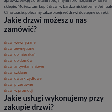
Sprawdź sekcję z ofertami specjalnymi i promocjami w naszym
sklepie. Możesz tam kupić drzwi w bardzo niskiej cenie. Jeśli zal
Ci na czasie, polecamy także przejrzeć drzwi dostępne od ręki.
Jakie drzwi możesz u nas
zamówić?
drzwi wewnętrzne
drzwi zewnętrzne
drzwi do mieszkań
drzwi do domów
drzwi antywłamaniowe
drzwi szklane
drzwi dwuskrzydłowe
drzwi przesuwne
drzwi w promocji
Jakie usługi wykonujemy przy
zakupie drzwi?