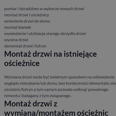
pomiar i doradztwo w wyborze nowych drzwi
montaż drzwi i ościeżnicy
wniesienie drzwi do domu
montaż klamek
wywiezienie i utylizacja starego skrzydła drzwi
wycena drzwi
demontaż drzwi i futryn
Montaż drzwi na istniejące
ościeżnice
Wymiana drzwi może być świetnym sposobem na odświeżenie
wyglądu mieszkania lub domu, bez konieczności demontażu sta
ościeżnic/futryn a tym samym pozwala uniknąć poważnego
remontu i bałagany z tym związanego.
Montaż drzwi z
wymianą/montażem ościeżnic