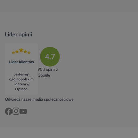
Lider opinii
4.7
908 opinii z
Jesteśmy
Google
ogólnopolskim
liderem w
Opineo
Odwiedź nasze media społecznościowe