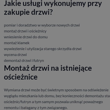
Jakie usługi wykonujemy przy
zakupie drzwi?
pomiar i doradztwo w wyborze nowych drzwi
montaż drzwi i ościeżnicy
wniesienie drzwi do domu
montaż klamek
wywiezienie i utylizacja starego skrzydła drzwi
wycena drzwi
demontaż drzwi i futryn
Montaż drzwi na istniejące
ościeżnice
Wymiana drzwi może być świetnym sposobem na odświeżenie
wyglądu mieszkania lub domu, bez konieczności demontażu sta
ościeżnic/futryn a tym samym pozwala uniknąć poważnego
remontu i bałagany z tym związanego.