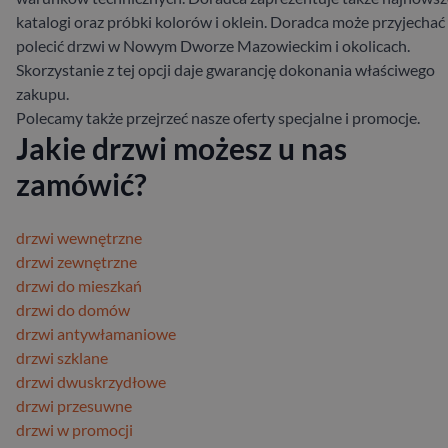
katalogi oraz próbki kolorów i oklein. Doradca może przyjechać 
polecić drzwi w Nowym Dworze Mazowieckim i okolicach.
Skorzystanie z tej opcji daje gwarancję dokonania właściwego
zakupu.
Polecamy także przejrzeć nasze oferty specjalne i promocje.
Jakie drzwi możesz u nas
zamówić?
drzwi wewnętrzne
drzwi zewnętrzne
drzwi do mieszkań
drzwi do domów
drzwi antywłamaniowe
drzwi szklane
drzwi dwuskrzydłowe
drzwi przesuwne
drzwi w promocji