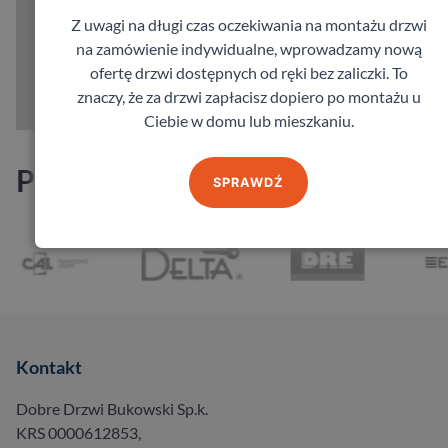
Z uwagi na długi czas oczekiwania na montażu drzwi
na zamówienie indywidualne, wprowadzamy nową
ofertę drzwi dostępnych od ręki bez zaliczki. To
znaczy, że za drzwi zapłacisz dopiero po montażu u
Ciebie w domu lub mieszkaniu.
Producenci
SPRAWDŹ
Kontakt
Dobre Drzwi Bukowski Sp.k.
KRS 0000612853,