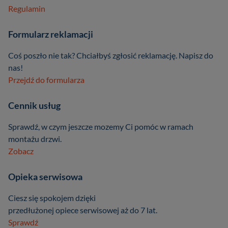
Regulamin
Formularz reklamacji
Coś poszło nie tak? Chciałbyś zgłosić reklamację. Napisz do
nas!
Przejdź do formularza
Cennik usług
Sprawdź, w czym jeszcze mozemy Ci pomóc w ramach
montażu drzwi.
Zobacz
Opieka serwisowa
Ciesz się spokojem dzięki
przedłużonej opiece serwisowej aż do 7 lat.
Sprawdź