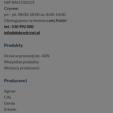
NIP 8961550119
Czynne:
pn – pt: 08:00-18:00 so: 8:00-14:00
Obsługujemy na terenie
całej Polski
tel.: 530 992 000
info@dobredrzwi.pl
Produkty
Drzwi w promocji do -40%
Wszystkie produkty
Wszyscy producenci
Producenci
Agmar
CAL
Gerda
Erkado