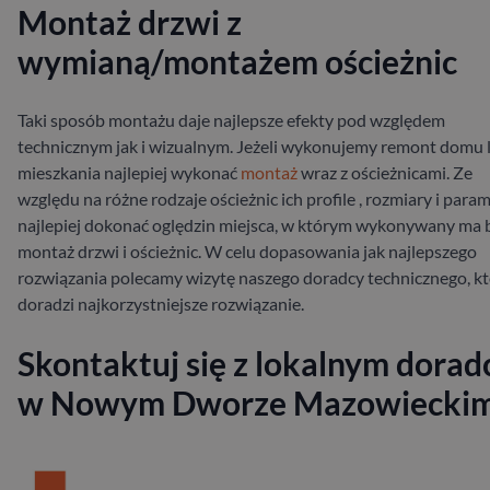
Montaż drzwi z
wymianą/montażem ościeżnic
Taki sposób montażu daje najlepsze efekty pod względem
technicznym jak i wizualnym. Jeżeli wykonujemy remont domu 
mieszkania najlepiej wykonać
montaż
wraz z ościeżnicami. Ze
względu na różne rodzaje ościeżnic ich profile , rozmiary i para
najlepiej dokonać oględzin miejsca, w którym wykonywany ma 
montaż drzwi i ościeżnic. W celu dopasowania jak najlepszego
rozwiązania polecamy wizytę naszego doradcy technicznego, k
doradzi najkorzystniejsze rozwiązanie.
Skontaktuj się z lokalnym dorad
w Nowym Dworze Mazowiecki