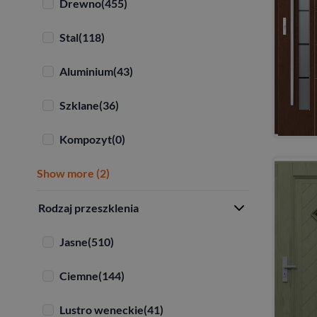
Drewno
(455)
Stal
(118)
Aluminium
(43)
Szklane
(36)
Kompozyt
(0)
Show more (2)
Rodzaj przeszklenia
Jasne
(510)
Ciemne
(144)
Lustro weneckie
(41)