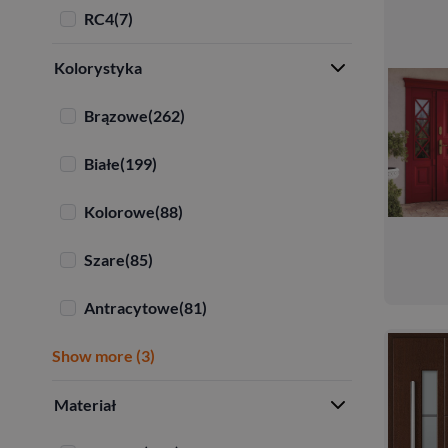
RC4
(7)
Kolorystyka
Brązowe
(262)
Białe
(199)
Kolorowe
(88)
Szare
(85)
Antracytowe
(81)
Show more (3)
Materiał