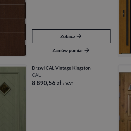
Zobacz
Zamów pomiar
Drzwi CAL Vintage Kingston
CAL
8 890,56
zł
z VAT