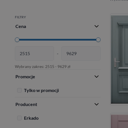
FILTRY
Cena
-
Wybrany zakres:
2515
-
9629
zł
Promocje
Tylko w promocji
Producent
Erkado