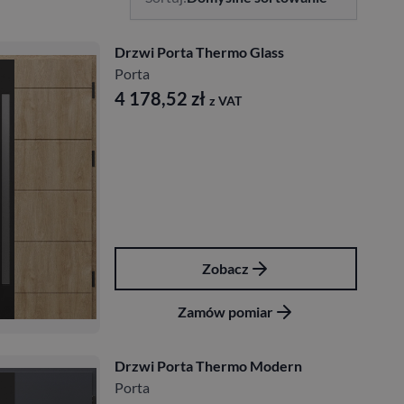
Drzwi Porta Thermo Glass
Porta
4 178,52
zł
z VAT
Zobacz
Zamów pomiar
Drzwi Porta Thermo Modern
Porta