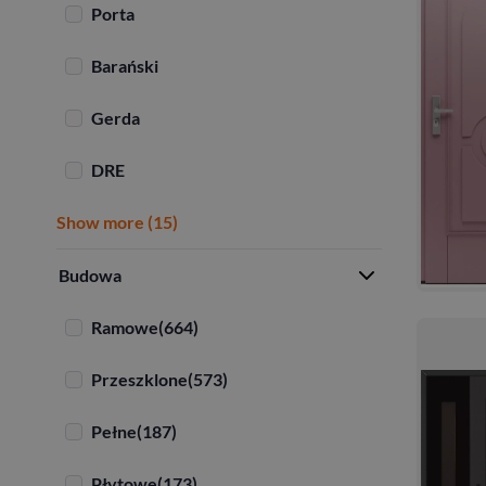
Porta
Barański
Gerda
DRE
Show more (15)
Budowa
Ramowe
(664)
Przeszklone
(573)
Pełne
(187)
Płytowe
(173)