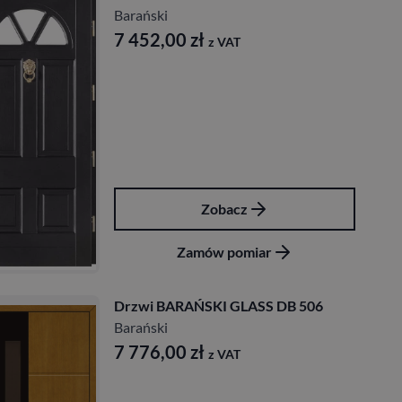
Barański
7 452,00
zł
z VAT
Zobacz
Zamów pomiar
Drzwi BARAŃSKI GLASS DB 506
Barański
7 776,00
zł
z VAT