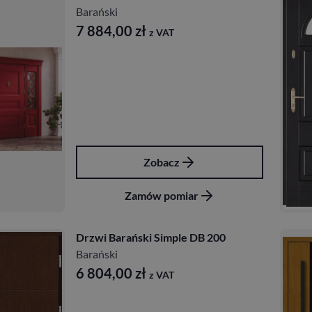
Barański
7 884,00
zł
z VAT
Zobacz
Zamów pomiar
Drzwi Barański Simple DB 200
Barański
6 804,00
zł
z VAT