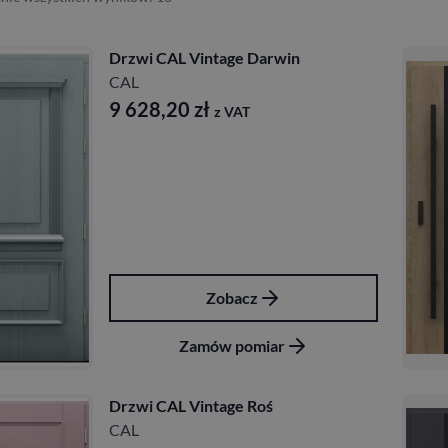
Drzwi CAL Vintage Darwin
CAL
9 628,20
zł
z VAT
Zobacz
Zamów pomiar
Drzwi CAL Vintage Roś
CAL