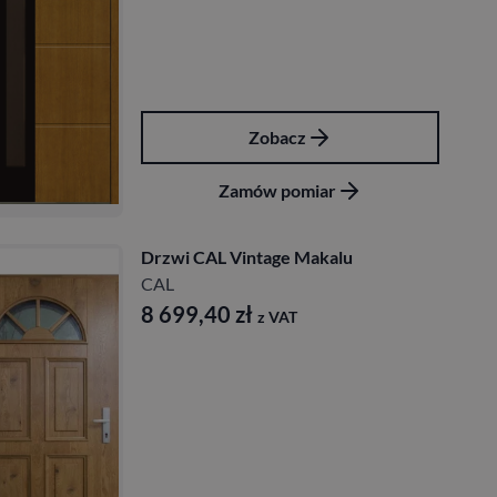
Zobacz
Zamów pomiar
Drzwi CAL Vintage Makalu
CAL
8 699,40
zł
z VAT