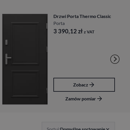
Drzwi Porta Thermo Classic
Porta
3 390,12
zł
z VAT
Zobacz
Zamów pomiar
Sortuj:
Domyślne sortowanie