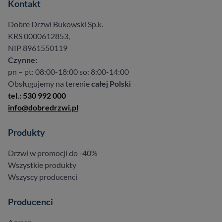
Kontakt
Dobre Drzwi Bukowski Sp.k.
KRS 0000612853,
NIP 8961550119
Czynne:
pn – pt: 08:00-18:00 so: 8:00-14:00
Obsługujemy na terenie
całej Polski
tel.: 530 992 000
info@dobredrzwi.pl
Produkty
Drzwi w promocji do -40%
Wszystkie produkty
Wszyscy producenci
Producenci