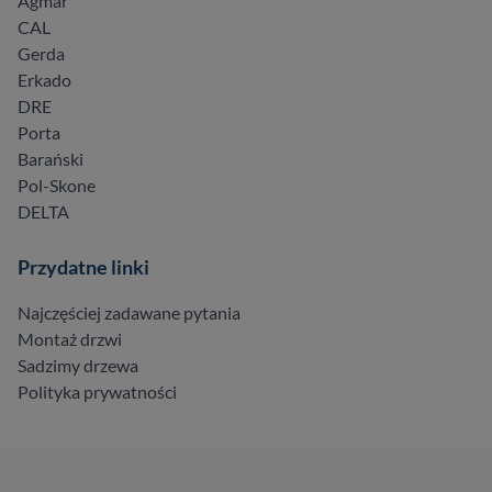
Agmar
CAL
Gerda
Erkado
DRE
Porta
Barański
Pol-Skone
DELTA
Przydatne linki
Najczęściej zadawane pytania
Montaż drzwi
Sadzimy drzewa
Polityka prywatności