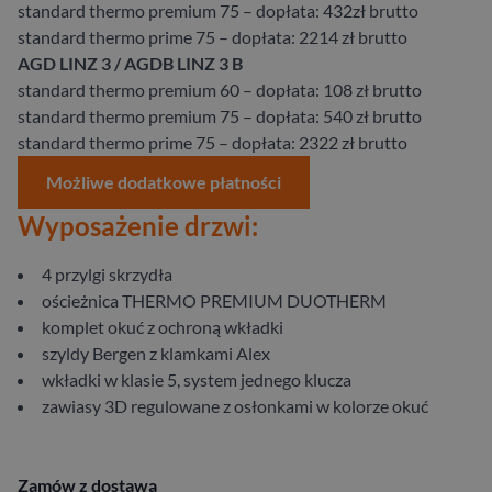
standard thermo premium 75 – dopłata: 432zł brutto
standard thermo prime 75 – dopłata: 2214 zł brutto
AGD LINZ 3 / AGDB LINZ 3 B
standard thermo premium 60 – dopłata: 108 zł brutto
standard thermo premium 75 – dopłata: 540 zł brutto
standard thermo prime 75 – dopłata: 2322 zł brutto
Możliwe dodatkowe płatności
Wyposażenie drzwi:
4 przylgi skrzydła
ościeżnica THERMO PREMIUM DUOTHERM
komplet okuć z ochroną wkładki
szyldy Bergen z klamkami Alex
wkładki w klasie 5, system jednego klucza
zawiasy 3D regulowane z osłonkami w kolorze okuć
Zamów z dostawą