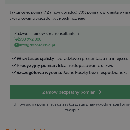
Jak zmówić pomiar? Zamów doradcę! 90% pomiarów klienta wym
skorygowania przez doradcę technicznego
Zadzwoń i umów się z konsultantem
530 992 000
info@dobredrzwi.pl
Wizyta specjalisty:
Doradztwo i prezentacja na miejscu.
Precyzyjny pomiar:
Idealne dopasowanie drzwi.
Szczegółowa wycena:
Jasne koszty bez niespodzianek.
Zamów bezpłatny pomiar
Umów się na pomiar już dziś i skorzystaj z najwygodniejszej form
zakupu!