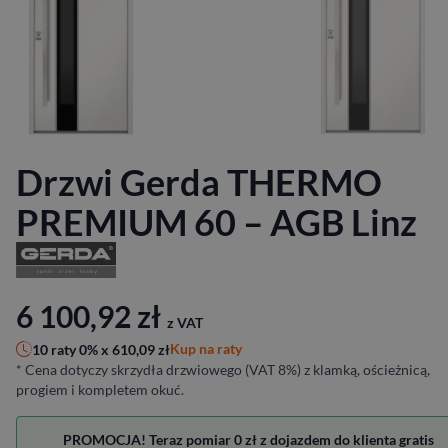
Drzwi Gerda THERMO
PREMIUM 60 – AGB Linz
6 100,92
zł
z VAT
Kup na raty
10 raty 0% x
610,09
zł
* Cena dotyczy skrzydła drzwiowego (VAT 8%) z klamką, ościeżnicą,
progiem i kompletem okuć.
PROMOCJA! Teraz pomiar 0 zł z dojazdem do klienta gratis