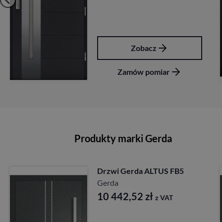
Zobacz
Zamów pomiar
Produkty marki Gerda
Drzwi Gerda ALTUS FB5
Gerda
10 442,52
zł
z VAT