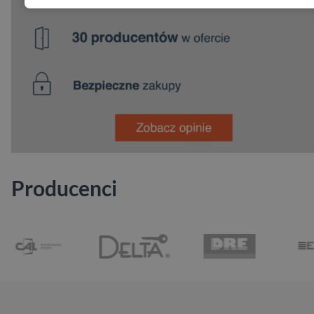
Producenci