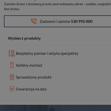
Zamów drzwi z dostawą prosto pod wskazany adres - szybko, wygodnie
bez stresu
Zadzwoń i zamów
530 992 000
Wybierz produkty
Bezpłatny pomiar i wizyta specjalisty
Solidny montaż
Sprawdzony produkt
Gwarancja na lata