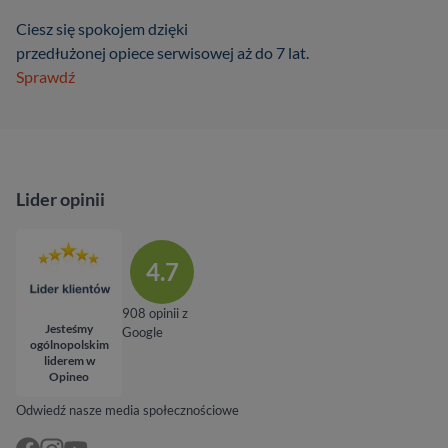
Ciesz się spokojem dzięki
przedłużonej opiece serwisowej aż do 7 lat.
Sprawdź
Lider opinii
4.7
908 opinii z
Jesteśmy
Google
ogólnopolskim
liderem w
Opineo
Odwiedź nasze media społecznościowe