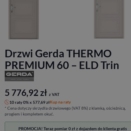
Drzwi Gerda THERMO
PREMIUM 60 – ELD Trin
5 776,92
zł
z VAT
Kup na raty
10 raty 0% x
577,69
zł
* Cena dotyczy skrzydła drzwiowego (VAT 8%) z klamką, ościeżnicą,
progiem i kompletem okuć.
PROMOCJA! Teraz pomiar 0 zł z dojazdem do klienta gratis