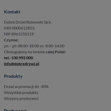
Kontakt
Dobre Drzwi Bukowski Sp.k.
KRS 0000612853,
NIP 8961550119
Czynne:
pn – pt: 08:00-18:00 so: 8:00-14:00
Obsługujemy na terenie
całej Polski
tel.: 530 992 000
info@dobredrzwi.pl
Produkty
Drzwi w promocji do -40%
Wszystkie produkty
Wszyscy producenci
Producenci