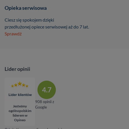
Opieka serwisowa
Ciesz się spokojem dzięki
przedłużonej opiece serwisowej aż do 7 lat.
Sprawdź
Lider opinii
4.7
908 opinii z
Jesteśmy
Google
ogólnopolskim
liderem w
Opineo