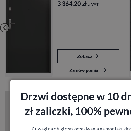
3 364,20
zł
z VAT
Zobacz
Zamów pomiar
Drzwi dostępne w 10 dn
zł zaliczki, 100% pewn
Z uwagi na długi czas oczekiwania na montażu drz