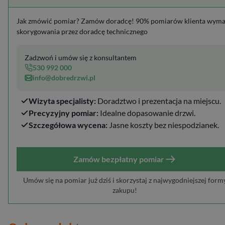
Jak zmówić pomiar? Zamów doradcę! 90% pomiarów klienta wym
skorygowania przez doradcę technicznego
Zadzwoń i umów się z konsultantem
530 992 000
info@dobredrzwi.pl
Wizyta specjalisty:
Doradztwo i prezentacja na miejscu.
Precyzyjny pomiar:
Idealne dopasowanie drzwi.
Szczegółowa wycena:
Jasne koszty bez niespodzianek.
Zamów bezpłatny pomiar
Umów się na pomiar już dziś i skorzystaj z najwygodniejszej form
zakupu!