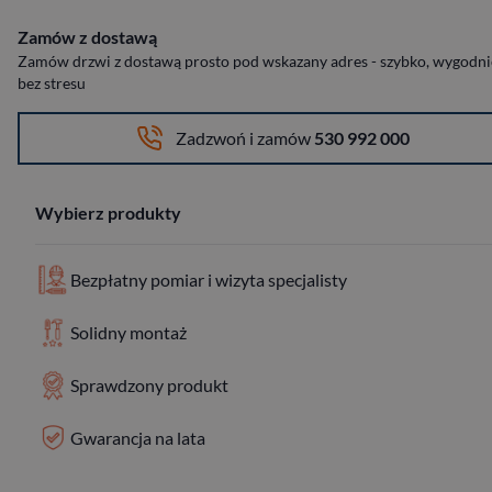
Zamów z dostawą
Zamów drzwi z dostawą prosto pod wskazany adres - szybko, wygodnie
bez stresu
Zadzwoń i zamów
530 992 000
Wybierz produkty
Bezpłatny pomiar i wizyta specjalisty
Solidny montaż
Sprawdzony produkt
Gwarancja na lata