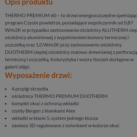
Opis produktu
THERMO PREMIUM 60 – to drzwi energooszczędne spełniają
program Czyste powietrze, posiadające współczynnik od 0,87
W/m2K w przypadku zastosowania ościeżnicy ALUTHERM ciep
ościeżnicy aluminiowej z wypełnieniem komory termicznej i
uszczelką oraz 1,0 W/m2K przy zastosowaniu ościeżnicy
DUOTHERM ciepłej ościeżnicy stalowo drewnianej z perforacj
termiczną i uszczelką. Kolorystyka i wzory tloczeń dostępne w
galerii zdjęć.
Wyposażenie drzwi:
4 przylgi skrzydła
ościeżnica THERMO PREMIUM DUOTHERM
komplet okuć z ochroną wkładki
szyldy Bergen z klamkami Alex
wkładki w klasie 5, system jednego klucza
zawiasy 3D regulowane z osłonkami w kolorze okuć