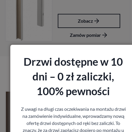
Zobacz
Zamów pomiar
Drzwi dostępne w 10
dni – 0 zł zaliczki,
Produkty marki Porta
100% pewności
Drzwi Porta Akustyczne
27db
Porta
Z uwagi na długi czas oczekiwania na montażu drzwi
1 641,60
zł
na zamówienie indywidualne, wprowadzamy nową
z VAT
ofertę drzwi dostępnych od ręki bez zaliczki. To
znaczy, że za drzwi zapłacisz dopiero po montażu u