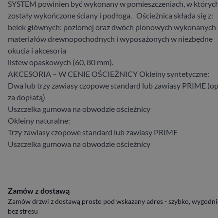
SYSTEM powinien być wykonany w pomieszczeniach, w któryc
zostały wykończone ściany i podłoga. Ościeżnica składa się z:
belek głównych: poziomej oraz dwóch pionowych wykonanych 
materiałów drewnopochodnych i wyposażonych w niezbędne
okucia i akcesoria
listew opaskowych (60, 80 mm).
AKCESORIA – W CENIE OŚCIEŻNICY Okleiny syntetyczne:
Dwa lub trzy zawiasy czopowe standard lub zawiasy PRIME (op
za dopłatą)
Uszczelka gumowa na obwodzie ościeżnicy
Okleiny naturalne:
Trzy zawiasy czopowe standard lub zawiasy PRIME
Uszczelka gumowa na obwodzie ościeżnicy
Zamów z dostawą
Zamów drzwi z dostawą prosto pod wskazany adres - szybko, wygodnie
bez stresu