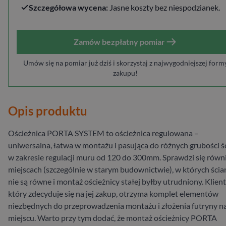
Szczegółowa wycena:
Jasne koszty bez niespodzianek.
Zamów bezpłatny pomiar
Umów się na pomiar już dziś i skorzystaj z najwygodniejszej form
zakupu!
Opis produktu
Ościeżnica PORTA SYSTEM to ościeżnica regulowana –
uniwersalna, łatwa w montażu i pasująca do różnych grubości ś
w zakresie regulacji muru od 120 do 300mm. Sprawdzi się równ
miejscach (szczególnie w starym budownictwie), w których ścia
nie są równe i montaż ościeżnicy stałej byłby utrudniony. Klient
który zdecyduje się na jej zakup, otrzyma komplet elementów
niezbędnych do przeprowadzenia montażu i złożenia futryny n
miejscu. Warto przy tym dodać, że montaż ościeżnicy PORTA