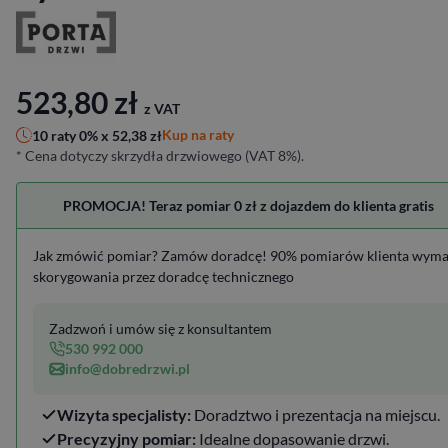
523,80
zł
z VAT
Kup na raty
10 raty 0% x
52,38
zł
* Cena dotyczy skrzydła drzwiowego (VAT 8%).
PROMOCJA! Teraz pomiar 0 zł z dojazdem do klienta gratis
Jak zmówić pomiar? Zamów doradcę! 90% pomiarów klienta wym
skorygowania przez doradcę technicznego
Zadzwoń i umów się z konsultantem
530 992 000
info@dobredrzwi.pl
Wizyta specjalisty:
Doradztwo i prezentacja na miejscu.
Precyzyjny pomiar:
Idealne dopasowanie drzwi.