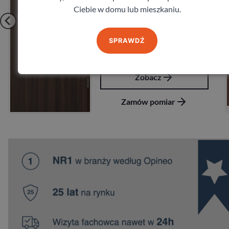
Ciebie w domu lub mieszkaniu.
SPRAWDŹ
Zobacz
Zamów pomiar