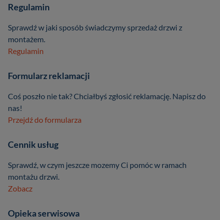
Regulamin
Sprawdź w jaki sposób świadczymy sprzedaż drzwi z
montażem.
Regulamin
Formularz reklamacji
Coś poszło nie tak? Chciałbyś zgłosić reklamację. Napisz do
nas!
Przejdź do formularza
Cennik usług
Sprawdź, w czym jeszcze mozemy Ci pomóc w ramach
montażu drzwi.
Zobacz
Opieka serwisowa