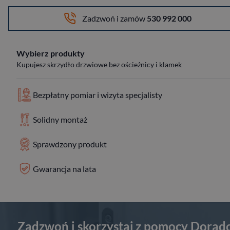
Zadzwoń i zamów
530 992 000
Wybierz produkty
Kupujesz skrzydło drzwiowe bez ościeżnicy i klamek
Bezpłatny pomiar i wizyta specjalisty
Solidny montaż
Sprawdzony produkt
Gwarancja na lata
Zadzwoń i skorzystaj z pomocy Dorad