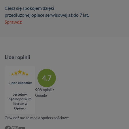
Ciesz się spokojem dzięki
przedłużonej opiece serwisowej aż do 7 lat.
Sprawdź
Lider opinii
4.7
908 opinii z
Jesteśmy
Google
ogólnopolskim
liderem w
Opineo
Odwiedź nasze media społecznościowe