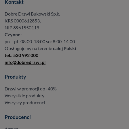
Kontakt
Dobre Drzwi Bukowski Sp.k.
KRS 0000612853,
NIP 8961550119
Czynne:
pn – pt: 08:00-18:00 so: 8:00-14:00
Obsługujemy na terenie
całej Polski
tel.: 530 992 000
info@dobredrzwi.pl
Produkty
Drzwi w promocji do -40%
Wszystkie produkty
Wszyscy producenci
Producenci
Agmar