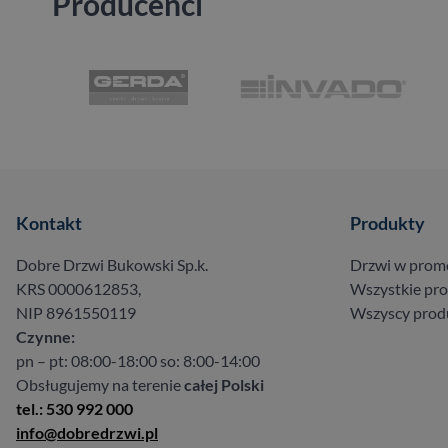
Producenci
Kontakt
Produkty
Dobre Drzwi Bukowski Sp.k.
Drzwi w prom
KRS 0000612853,
Wszystkie pr
NIP 8961550119
Wszyscy prod
Czynne:
pn – pt: 08:00-18:00 so: 8:00-14:00
Obsługujemy na terenie
całej Polski
tel.: 530 992 000
info@dobredrzwi.pl