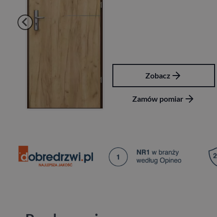
Zobacz
Zamów pomiar
Za