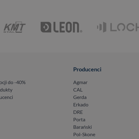
Producenci
ocji do -40%
Agmar
odukty
CAL
ucenci
Gerda
Erkado
DRE
Porta
Barański
Pol-Skone