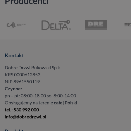
Producenci
Kontakt
Dobre Drzwi Bukowski Sp.k.
KRS 0000612853,
NIP 8961550119
Czynne:
pn – pt: 08:00-18:00 so: 8:00-14:00
Obsługujemy na terenie
całej Polski
tel.: 530 992 000
info@dobredrzwi.pl