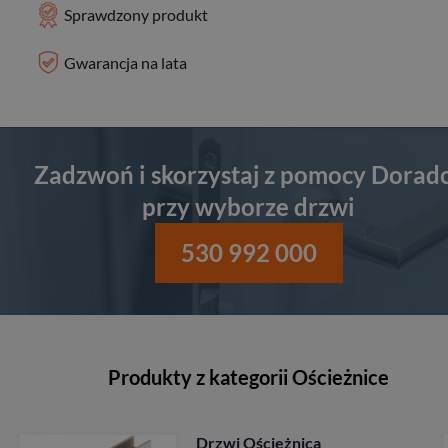
Sprawdzony produkt
Gwarancja na lata
Zadzwoń i skorzystaj z pomocy Dorad
przy wyborze drzwi
530 992 000
Produkty z kategorii Ościeżnice
Drzwi Ościeżnica