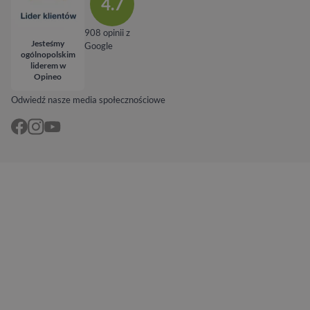
4.7
908 opinii z
Jesteśmy
Google
ogólnopolskim
liderem w
Opineo
Odwiedź nasze media społecznościowe