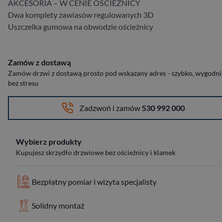
AKCESORIA – W CENIE OŚCIEŻNICY
Dwa komplety zawiasów regulowanych 3D
Uszczelka gumowa na obwodzie ościeżnicy
Zamów z dostawą
Zamów drzwi z dostawą prosto pod wskazany adres - szybko, wygodnie
bez stresu
Zadzwoń i zamów
530 992 000
Wybierz produkty
Kupujesz skrzydło drzwiowe bez ościeżnicy i klamek
Bezpłatny pomiar i wizyta specjalisty
Solidny montaż