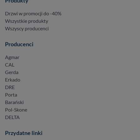
Produkty
Drzwi w promocji do -40%
Wszystkie produkty
Wszyscy producenci
Producenci
Agmar
CAL
Gerda
Erkado
DRE
Porta
Barański
Pol-Skone
DELTA
Przydatne linki