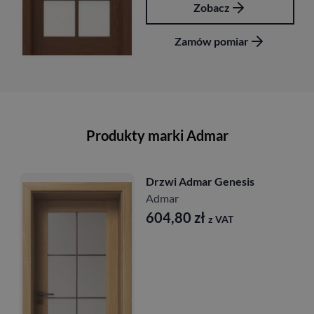
Zobacz
Zamów pomiar
Produkty marki Admar
Drzwi Admar Genesis
Admar
604,80
zł
z VAT