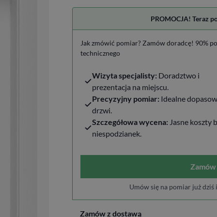
PROMOCJA! Teraz pomi
Jak zmówić pomiar? Zamów doradcę! 90% po
technicznego
Wizyta specjalisty:
Doradztwo i
prezentacja na miejscu.
Precyzyjny pomiar:
Idealne dopasow
drzwi.
Szczegółowa wycena:
Jasne koszty 
niespodzianek.
Zamów 
Umów się na pomiar już dziś 
Zamów z dostawą