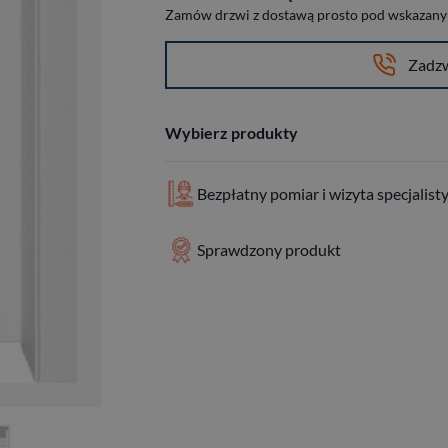
Zamów drzwi z dostawą prosto pod wskazany a
Zadz
Wybierz produkty
Bezpłatny pomiar i wizyta specjalist
Sprawdzony produkt