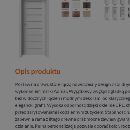
Opis produktu
Postaw na drzwi, które łączą nowoczesny design z solidn
wykonaniem marki Admar. Wyjątkowy wygląd z gładką po
bez widocznych łączeń i modnymi dekorami od klasyczne
elegancki grafit. Wysoka odporność dzięki okleinie CPL, k
przed zarysowaniami i codziennym zużyciem. Stabilność na
zapewnia rama z litego drewna oraz mocne zawiasy gwara
działanie. Pełna personalizacja pozwala dobrać kolor, rodz