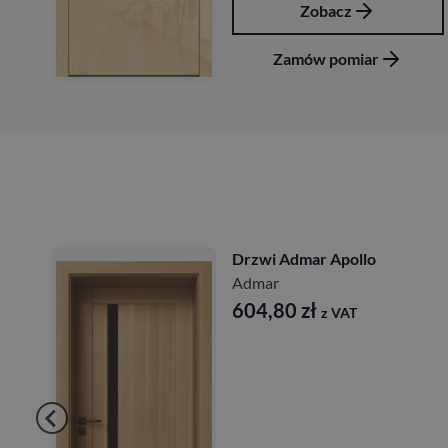
Zobacz
Zamów pomiar
Drzwi Admar Apollo
Admar
604,80
zł
z VAT