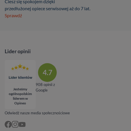
Ciesz się spokojem dzięki
przedłużonej opiece serwisowej aż do 7 lat.
Sprawdź
Lider opinii
4.7
908 opinii z
Jesteśmy
Google
ogólnopolskim
liderem w
Opineo
Odwiedź nasze media społecznościowe