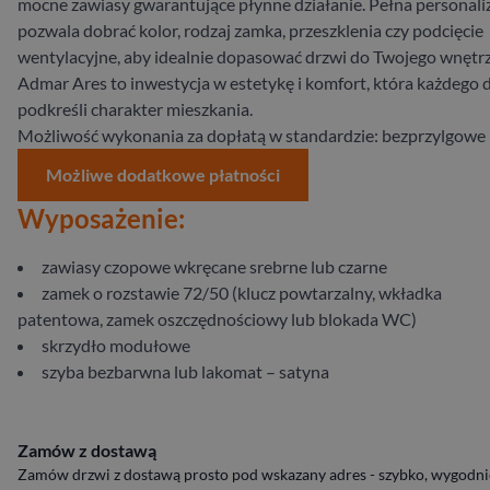
mocne zawiasy gwarantujące płynne działanie. Pełna personali
pozwala dobrać kolor, rodzaj zamka, przeszklenia czy podcięcie
wentylacyjne, aby idealnie dopasować drzwi do Twojego wnętrz
Admar Ares to inwestycja w estetykę i komfort, która każdego 
podkreśli charakter mieszkania.
Możliwość wykonania za dopłatą w standardzie: bezprzylgowe
Możliwe dodatkowe płatności
Wyposażenie:
zawiasy czopowe wkręcane srebrne lub czarne
zamek o rozstawie 72/50 (klucz powtarzalny, wkładka
patentowa, zamek oszczędnościowy lub blokada WC)
skrzydło modułowe
szyba bezbarwna lub lakomat – satyna
Zamów z dostawą
Zamów drzwi z dostawą prosto pod wskazany adres - szybko, wygodnie