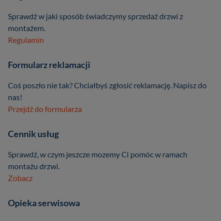
Sprawdź w jaki sposób świadczymy sprzedaż drzwi z
montażem.
Regulamin
Formularz reklamacji
Coś poszło nie tak? Chciałbyś zgłosić reklamację. Napisz do
nas!
Przejdź do formularza
Cennik usług
Sprawdź, w czym jeszcze mozemy Ci pomóc w ramach
montażu drzwi.
Zobacz
Opieka serwisowa