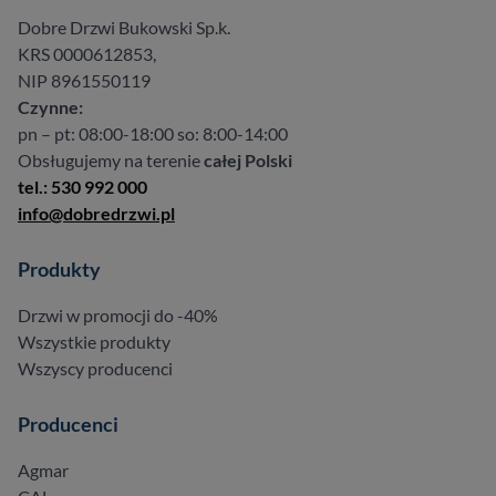
Dobre Drzwi Bukowski Sp.k.
KRS 0000612853,
NIP 8961550119
Czynne:
pn – pt: 08:00-18:00 so: 8:00-14:00
Obsługujemy na terenie
całej Polski
tel.: 530 992 000
info@dobredrzwi.pl
Produkty
Drzwi w promocji do -40%
Wszystkie produkty
Wszyscy producenci
Producenci
Agmar