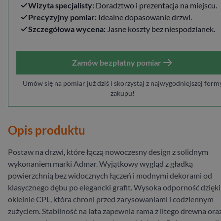
Wizyta specjalisty:
Doradztwo i prezentacja na miejscu.
Precyzyjny pomiar:
Idealne dopasowanie drzwi.
Szczegółowa wycena:
Jasne koszty bez niespodzianek.
Zamów bezpłatny pomiar
Umów się na pomiar już dziś i skorzystaj z najwygodniejszej form
zakupu!
Opis produktu
Postaw na drzwi, które łączą nowoczesny design z solidnym
wykonaniem marki Admar. Wyjątkowy wygląd z gładką
powierzchnią bez widocznych łączeń i modnymi dekorami od
klasycznego dębu po elegancki grafit. Wysoka odporność dzięki
okleinie CPL, która chroni przed zarysowaniami i codziennym
zużyciem. Stabilność na lata zapewnia rama z litego drewna ora