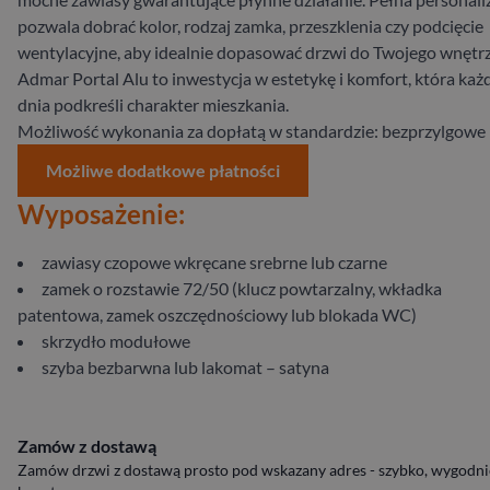
pozwala dobrać kolor, rodzaj zamka, przeszklenia czy podcięcie
wentylacyjne, aby idealnie dopasować drzwi do Twojego wnętrz
Admar Portal Alu to inwestycja w estetykę i komfort, która ka
dnia podkreśli charakter mieszkania.
Możliwość wykonania za dopłatą w standardzie: bezprzylgowe
Możliwe dodatkowe płatności
Wyposażenie:
zawiasy czopowe wkręcane srebrne lub czarne
zamek o rozstawie 72/50 (klucz powtarzalny, wkładka
patentowa, zamek oszczędnościowy lub blokada WC)
skrzydło modułowe
szyba bezbarwna lub lakomat – satyna
Zamów z dostawą
Zamów drzwi z dostawą prosto pod wskazany adres - szybko, wygodnie