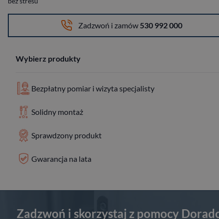
bez stresu
Zadzwoń i zamów
530 992 000
Wybierz produkty
Bezpłatny pomiar i wizyta specjalisty
Solidny montaż
Sprawdzony produkt
Gwarancja na lata
Zadzwoń i skorzystaj z pomocy Dorad