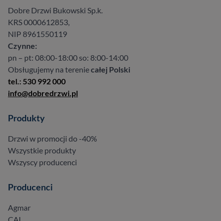
Dobre Drzwi Bukowski Sp.k.
KRS 0000612853,
NIP 8961550119
Czynne:
pn – pt: 08:00-18:00 so: 8:00-14:00
Obsługujemy na terenie
całej Polski
tel.: 530 992 000
info@dobredrzwi.pl
Produkty
Drzwi w promocji do -40%
Wszystkie produkty
Wszyscy producenci
Producenci
Agmar
CAL