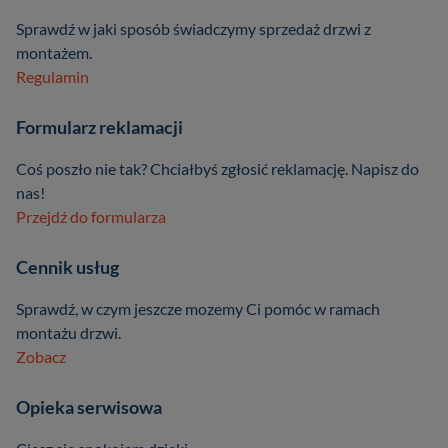
Sprawdź w jaki sposób świadczymy sprzedaż drzwi z
montażem.
Regulamin
Formularz reklamacji
Coś poszło nie tak? Chciałbyś zgłosić reklamację. Napisz do
nas!
Przejdź do formularza
Cennik usług
Sprawdź, w czym jeszcze mozemy Ci pomóc w ramach
montażu drzwi.
Zobacz
Opieka serwisowa