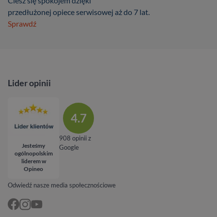
Ciesz się spokojem dzięki
przedłużonej opiece serwisowej aż do 7 lat.
Sprawdź
Lider opinii
4.7
908 opinii z
Jesteśmy
Google
ogólnopolskim
liderem w
Opineo
Odwiedź nasze media społecznościowe