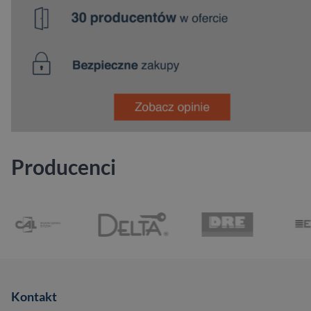
Producenci
Kontakt