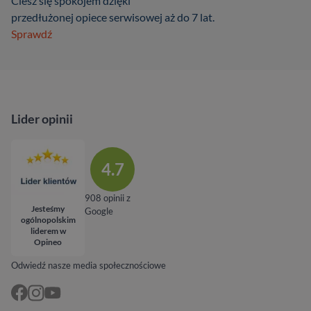
Ciesz się spokojem dzięki
przedłużonej opiece serwisowej aż do 7 lat.
Sprawdź
Lider opinii
4.7
908 opinii z
Jesteśmy
Google
ogólnopolskim
liderem w
Opineo
Odwiedź nasze media społecznościowe