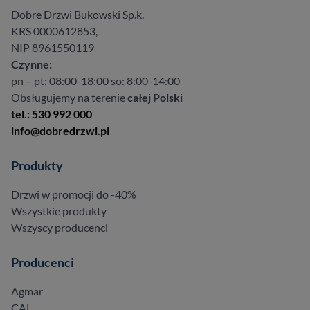
Dobre Drzwi Bukowski Sp.k.
KRS 0000612853,
NIP 8961550119
Czynne:
pn – pt: 08:00-18:00 so: 8:00-14:00
Obsługujemy na terenie
całej Polski
tel.: 530 992 000
info@dobredrzwi.pl
Produkty
Drzwi w promocji do -40%
Wszystkie produkty
Wszyscy producenci
Producenci
Agmar
CAL