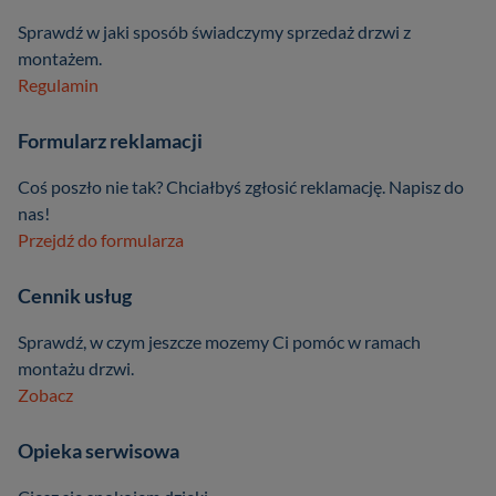
Sprawdź w jaki sposób świadczymy sprzedaż drzwi z
montażem.
Regulamin
Formularz reklamacji
Coś poszło nie tak? Chciałbyś zgłosić reklamację. Napisz do
nas!
Przejdź do formularza
Cennik usług
Sprawdź, w czym jeszcze mozemy Ci pomóc w ramach
montażu drzwi.
Zobacz
Opieka serwisowa