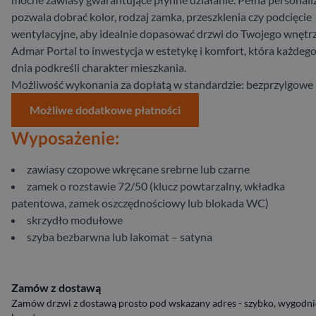
pozwala dobrać kolor, rodzaj zamka, przeszklenia czy podcięcie
wentylacyjne, aby idealnie dopasować drzwi do Twojego wnętrz
Admar Portal to inwestycja w estetykę i komfort, która każdeg
dnia podkreśli charakter mieszkania.
Możliwość wykonania za dopłatą w standardzie: bezprzylgowe
Możliwe dodatkowe płatności
Wyposażenie:
zawiasy czopowe wkręcane srebrne lub czarne
zamek o rozstawie 72/50 (klucz powtarzalny, wkładka
patentowa, zamek oszczędnościowy lub blokada WC)
skrzydło modułowe
szyba bezbarwna lub lakomat – satyna
Zamów z dostawą
Zamów drzwi z dostawą prosto pod wskazany adres - szybko, wygodnie