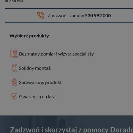
bez stresu
Zadzwoń i zamów
530 992 000
Wybierz produkty
Bezpłatny pomiar i wizyta specjalisty
Solidny montaż
Sprawdzony produkt
Gwarancja na lata
Zadzwoń i skorzystaj z pomocy Dorad