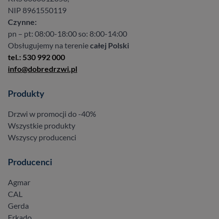
NIP 8961550119
Czynne:
pn – pt: 08:00-18:00 so: 8:00-14:00
Obsługujemy na terenie
całej Polski
tel.: 530 992 000
info@dobredrzwi.pl
Produkty
Drzwi w promocji do -40%
Wszystkie produkty
Wszyscy producenci
Producenci
Agmar
CAL
Gerda
Erkado