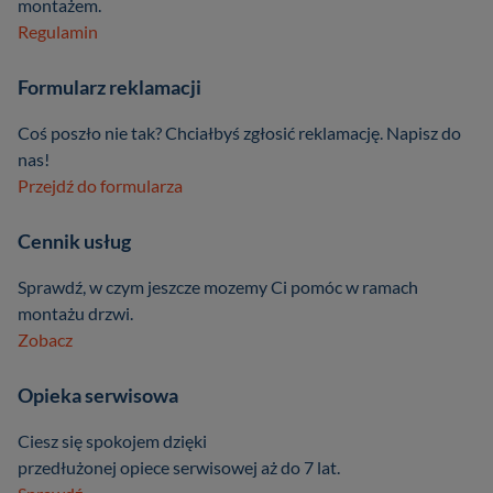
montażem.
Regulamin
Formularz reklamacji
Coś poszło nie tak? Chciałbyś zgłosić reklamację. Napisz do
nas!
Przejdź do formularza
Cennik usług
Sprawdź, w czym jeszcze mozemy Ci pomóc w ramach
montażu drzwi.
Zobacz
Opieka serwisowa
Ciesz się spokojem dzięki
przedłużonej opiece serwisowej aż do 7 lat.