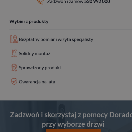
Zadzwoń i zamów
530 992 000
Wybierz produkty
Bezpłatny pomiar i wizyta specjalisty
Solidny montaż
Sprawdzony produkt
Gwarancja na lata
Zadzwoń i skorzystaj z pomocy Dorad
przy wyborze drzwi