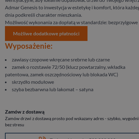
Admar Genesis to inwestycja w estetykę i komfort, która każde
dnia podkreśli charakter mieszkania.
Możliwość wykonania za dopłatą w standardzie: bezprzylgowe
Możliwe dodatkowe płatności
Wyposażenie:
zawiasy czopowe wkręcane srebrne lub czarne
zamek o rozstawie 72/50 (klucz powtarzalny, wkładka
patentowa, zamek oszczędnościowy lub blokada WC)
skrzydło modułowe
szyba bezbarwna lub lakomat – satyna
Zamów z dostawą
Zamów drzwi z dostawą prosto pod wskazany adres - szybko, wygodnie
bez stresu