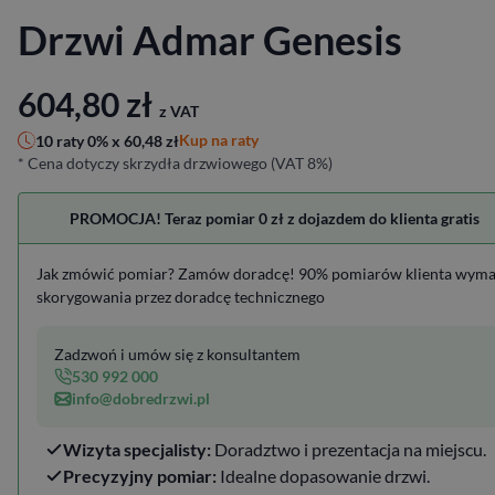
Drzwi Admar Genesis
604,80
zł
z VAT
Kup na raty
10 raty 0% x
60,48
zł
* Cena dotyczy skrzydła drzwiowego (VAT 8%)
PROMOCJA! Teraz pomiar 0 zł z dojazdem do klienta gratis
Jak zmówić pomiar? Zamów doradcę! 90% pomiarów klienta wym
skorygowania przez doradcę technicznego
Zadzwoń i umów się z konsultantem
530 992 000
info@dobredrzwi.pl
Wizyta specjalisty:
Doradztwo i prezentacja na miejscu.
Precyzyjny pomiar:
Idealne dopasowanie drzwi.