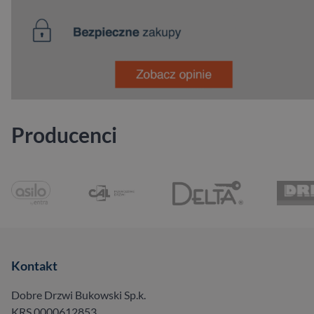
Producenci
Kontakt
Dobre Drzwi Bukowski Sp.k.
KRS 0000612853,