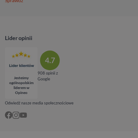
Sprawdź
Lider opinii
4.7
908 opinii z
Jesteśmy
Google
ogólnopolskim
liderem w
Opineo
Odwiedź nasze media społecznościowe