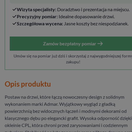
Wizyta specjalisty:
Doradztwo i prezentacja na miejscu.
Precyzyjny pomiar:
Idealne dopasowanie drzwi.
Szczegółowa wycena:
Jasne koszty bez niespodzianek.
Zamów bezpłatny pomiar
Umów się na pomiar już dziś i skorzystaj z najwygodniejszej form
zakupu!
Opis produktu
Postaw na drzwi, które łączą nowoczesny design z solidnym
wykonaniem marki Admar. Wyjątkowy wygląd z gładką
powierzchnią bez widocznych łączeń i modnymi dekorami od
klasycznego dębu po elegancki grafit. Wysoka odporność dzięki
okleinie CPL, która chroni przed zarysowaniami i codziennym