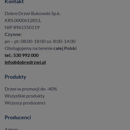
Kontakt
Dobre Drzwi Bukowski Sp.k.
KRS 0000612853,
NIP 8961550119
Czynne:
pn – pt: 08:00-18:00 so: 8:00-14:00
Obsługujemy na terenie
całej Polski
tel.: 530 992 000
info@dobredrzwi.pl
Produkty
Drzwi w promocji do -40%
Wszystkie produkty
Wszyscy producenci
Producenci
Agmar