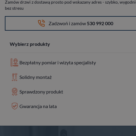
Zamów drzwi z dostawą prosto pod wskazany adres - szybko, wygodnie
bez stresu
Zadzwoń i zamów
530 992 000
Wybierz produkty
Bezpłatny pomiar i wizyta specjalisty
Solidny montaż
Sprawdzony produkt
Gwarancja na lata