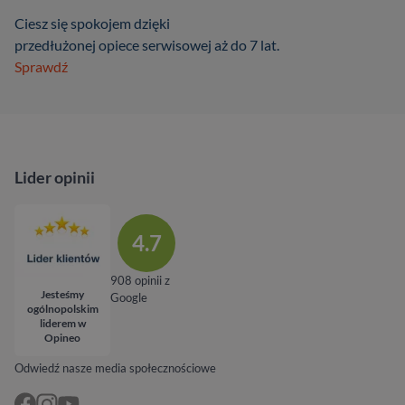
Ciesz się spokojem dzięki
przedłużonej opiece serwisowej aż do 7 lat.
Sprawdź
Lider opinii
4.7
908 opinii z
Jesteśmy
Google
ogólnopolskim
liderem w
Opineo
Odwiedź nasze media społecznościowe