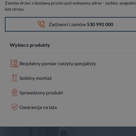
Zamów drzwi z dostawą prosto pod wskazany adres - szybko, wygodnie
bez stresu
Zadzwoń i zamów
530 992 000
Wybierz produkty
Bezpłatny pomiar i wizyta specjalisty
Solidny montaż
Sprawdzony produkt
Gwarancja na lata